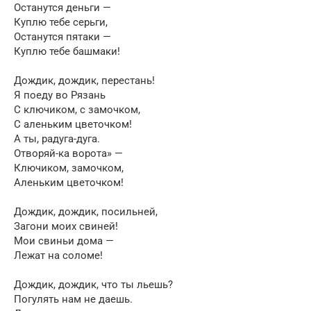
Останутся деньги —
Куплю тебе серьги,
Останутся пятаки —
Куплю тебе башмаки!
Дождик, дождик, перестань!
Я поеду во Рязань
С ключиком, с замочком,
С аленьким цветочком!
А ты, радуга-дуга.
Отворяй-ка ворота» —
Ключиком, замочком,
Аленьким цветочком!
Дождик, дождик, посильней,
Загони моих свиней!
Мои свиньи дома —
Лежат на соломе!
Дождик, дождик, что ты льешь?
Погулять нам не даешь.