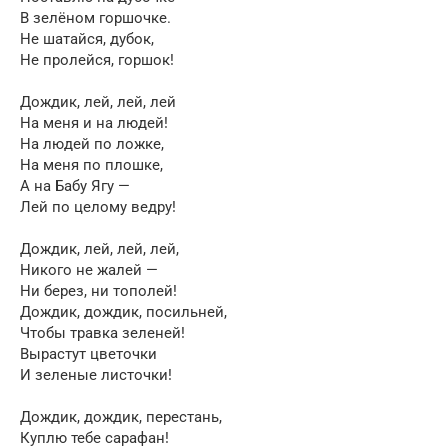
В зелёном горшочке.
Не шатайся, дубок,
Не пролейся, горшок!
Дождик, лей, лей, лей
На меня и на людей!
На людей по ложке,
На меня по плошке,
А на Бабу Ягу —
Лей по целому ведру!
Дождик, лей, лей, лей,
Никого не жалей —
Ни берез, ни тополей!
Дождик, дождик, посильней,
Чтобы травка зеленей!
Вырастут цветочки
И зеленые листочки!
Дождик, дождик, перестань,
Куплю тебе сарафан!