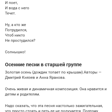
И поет,
И вода с него
Течет.
Ну, а кто же
Потрудился,
Чтоб никто
Не простудился?
Солнышко!
Осенние песни в старшей группе
Золотая осень (дождик топает по крышам).Авторы —
Дмитрий Князев и Анна Яранова.
Очень живая и динамичная композиция. Она нравится и
детям и родителям.
Надо сказать, что эта песня настолько зажигательная,
что просто стоять и петь ее не получается. Поэтому