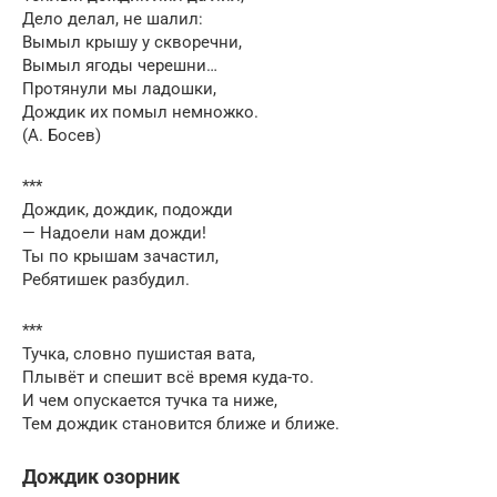
Дело делал, не шалил:
Вымыл крышу у скворечни,
Вымыл ягоды черешни…
Протянули мы ладошки,
Дождик их помыл немножко.
(А. Босев)
***
Дождик, дождик, подожди
— Надоели нам дожди!
Ты по крышам зачастил,
Ребятишек разбудил.
***
Тучка, словно пушистая вата,
Плывёт и спешит всё время куда-то.
И чем опускается тучка та ниже,
Тем дождик становится ближе и ближе.
Дождик озорник