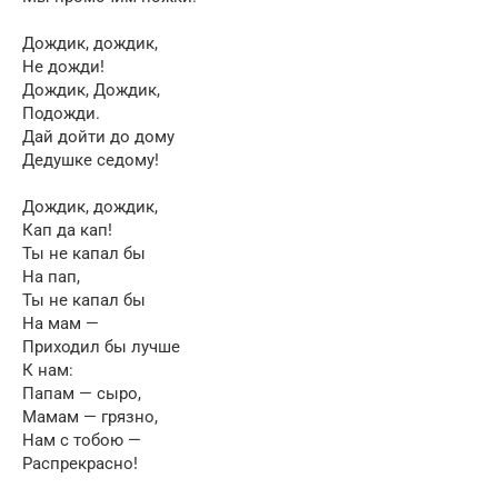
Дождик, дождик,
Не дожди!
Дождик, Дождик,
Подожди.
Дай дойти до дому
Дедушке седому!
Дождик, дождик,
Кап да кап!
Ты не капал бы
На пап,
Ты не капал бы
На мам —
Приходил бы лучше
К нам:
Папам — сыро,
Мамам — грязно,
Нам с тобою —
Распрекрасно!