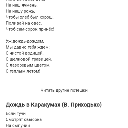
На наш ячмень,
На нашу рожь,
Чтобы хлеб был хорош,
Поливай на овёс,
Чтоб сам-сорок принёс!
Уж дождь-дождем,
Мы давно тебя ждем:
С чистой водицей,
С шелковой травицей,
С лазоревым цветом,
С теплым летом!
Читать другие потешки
Дождь в Каракумах (В. Приходько)
Если тучи
Смотрят свысока
На сыпучий