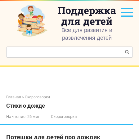
Перейти
Поддержка
к
контенту
для детей
Все для развития и
развлечения детей
Поиск:
Главная
»
Скороговорки
Стихи о дожде
На чтение:
26 мин
Скороговорки
Потешки для детей про дождик