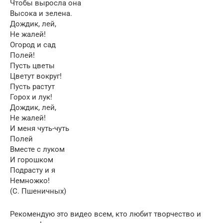
Чтобы выросла она
Высока и зелена.
Дождик, лей,
Не жалей!
Огород и сад
Полей!
Пусть цветы
Цветут вокруг!
Пусть растут
Горох и лук!
Дождик, лей,
Не жалей!
И меня чуть-чуть
Полей
Вместе с луком
И горошком
Подрасту и я
Немножко!
(С. Пшеничных)
Рекомендую это видео всем, кто любит творчество и