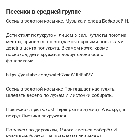
Песенки в средней группе
Осень в золотой косынке. Музыка и слова Бобковой Н.
Дети стоят полукругом, лицом в зал. Куплеты поют на
местах, припев сопровождается парными поскоками
детей в центр полукруга. В самом круге, кроме
поскоков, дети кружатся вокруг своей оси с
фонариками.
https://youtube.com/watch?v=eWJIriFalVY
Осень в золотой косынке Приглашает нас гулять,
Шлёпать весело по лужам И листочки собирать.
Прыг-скок, прыг-скок! Перепрыгни лужицу. А вокруг, а
вокруг Листики закружатся.
Погуляем по дорожкам, Много листьев соберём И
красивые букеты Нашим мамам принесём!