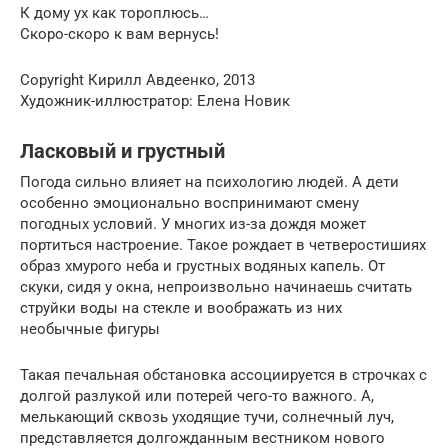
К дому ух как тороплюсь…
Скоро-скоро к вам вернусь!
Copyright Кирилл Авдеенко, 2013
Художник-иллюстратор: Елена Новик
Ласковый и грустный
Погода сильно влияет на психологию людей. А дети
особенно эмоционально воспринимают смену
погодных условий. У многих из-за дождя может
портиться настроение. Такое рождает в четверостишиях
образ хмурого неба и грустных водяных капель. От
скуки, сидя у окна, непроизвольно начинаешь считать
струйки воды на стекле и воображать из них
необычные фигуры
Такая печальная обстановка ассоциируется в строчках с
долгой разлукой или потерей чего-то важного. А,
мелькающий сквозь уходящие тучи, солнечный луч,
представляется долгожданным вестником нового