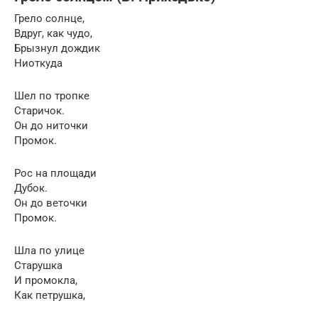
Грело солнце,
Вдруг, как чудо,
Брызнул дождик
Ниоткуда
Шел по тропке
Старичок.
Он до ниточки
Промок.
Рос на площади
Дубок.
Он до веточки
Промок.
Шла по улице
Старушка
И промокла,
Как петрушка,