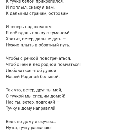
К тучке белой прикрепился,
И поплыл, скажу я вам,
К дальним странам, островам.
И теперь над океаном
Я всё вдаль плыву с туманом!
Хватит, ветер, дальше дуть —
Нужно плыть в обратный путь.
Чтобы с речкой повстречаться,
Чтоб с ней в лес родной помчаться!
Любоваться чтоб душой
Нашей Родиной большой.
Так что, ветер, друг ты мой,
С тучкой мы спешим домой!
Нас ты, ветер, подгоняй —
Тучку к дому направляй!
Ведь по дому я скучаю…
Ну-ка, тучку раскачаю!