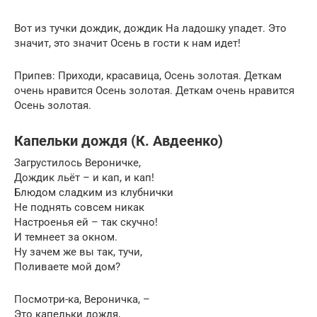
Вот из тучки дождик, дождик На ладошку упадет. Это
значит, это значит Осень в гости к нам идет!
Припев: Приходи, красавица, Осень золотая. Деткам
очень нравится Осень золотая. Деткам очень нравится
Осень золотая.
Капельки дождя (К. Авдеенко)
Загрустилось Вероничке,
Дождик льёт – и кап, и кап!
Блюдом сладким из клубнички
Не поднять совсем никак
Настроенья ей – так скучно!
И темнеет за окном.
Ну зачем же вы так, тучи,
Поливаете мой дом?
Посмотри-ка, Вероничка, –
Это капельки дождя,