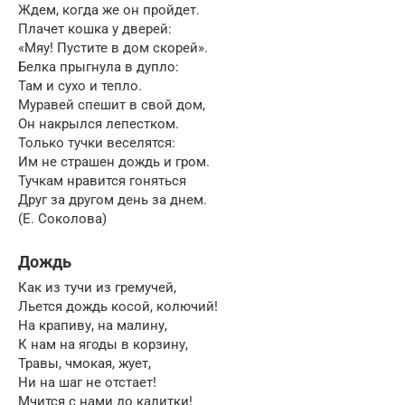
Ждем, когда же он пройдет.
Плачет кошка у дверей:
«Мяу! Пустите в дом скорей».
Белка прыгнула в дупло:
Там и сухо и тепло.
Муравей спешит в свой дом,
Он накрылся лепестком.
Только тучки веселятся:
Им не страшен дождь и гром.
Тучкам нравится гоняться
Друг за другом день за днем.
(Е. Соколова)
Дождь
Как из тучи из гремучей,
Льется дождь косой, колючий!
На крапиву, на малину,
К нам на ягоды в корзину,
Травы, чмокая, жует,
Ни на шаг не отстает!
Мчится с нами до калитки!