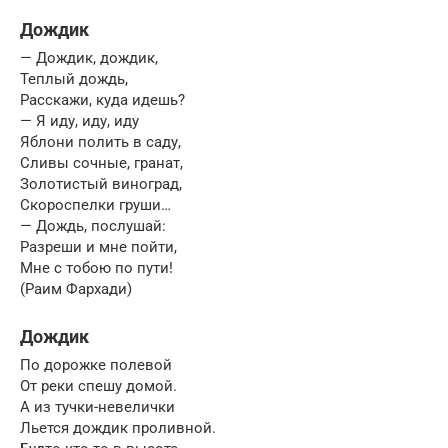
Дождик
— Дождик, дождик,
Теплый дождь,
Расскажи, куда идешь?
— Я иду, иду, иду
Яблони полить в саду,
Сливы сочные, гранат,
Золотистый виноград,
Скороспелки груши…
— Дождь, послушай:
Разреши и мне пойти,
Мне с тобою по пути!
(Раим Фархади)
Дождик
По дорожке полевой
От реки спешу домой.
А из тучки-невелички
Льется дождик проливной.