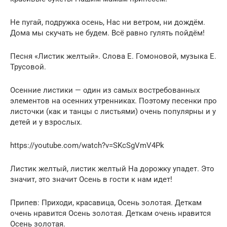
Не пугай, подружка осень, Нас ни ветром, ни дождём.
Дома мы скучать не будем. Всё равно гулять пойдём!
Песня «Листик желтый». Слова Е. Гомоновой, музыка Е.
Трусовой.
Осенние листики — один из самых востребованных
элементов на осенних утренниках. Поэтому песенки про
листочки (как и танцы с листьями) очень популярны и у
детей и у взрослых.
https://youtube.com/watch?v=SKcSgVmV4Pk
Листик желтый, листик желтый На дорожку упадет. Это
значит, это значит Осень в гости к нам идет!
Припев: Приходи, красавица, Осень золотая. Деткам
очень нравится Осень золотая. Деткам очень нравится
Осень золотая.