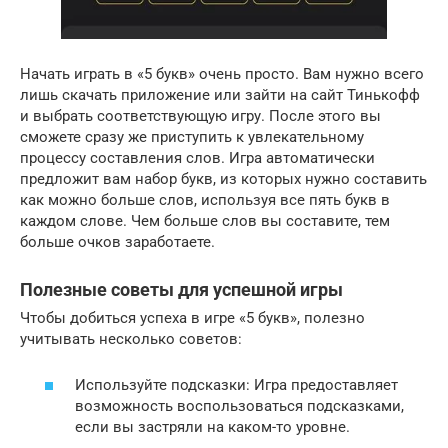
Начать играть в «5 букв» очень просто. Вам нужно всего
лишь скачать приложение или зайти на сайт Тинькофф
и выбрать соответствующую игру. После этого вы
сможете сразу же приступить к увлекательному
процессу составления слов. Игра автоматически
предложит вам набор букв, из которых нужно составить
как можно больше слов, используя все пять букв в
каждом слове. Чем больше слов вы составите, тем
больше очков заработаете.
Полезные советы для успешной игры
Чтобы добиться успеха в игре «5 букв», полезно
учитывать несколько советов:
Используйте подсказки: Игра предоставляет
возможность воспользоваться подсказками,
если вы застряли на каком-то уровне.