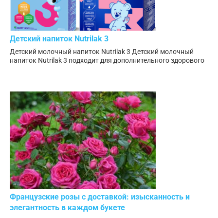
Детский напиток Nutrilak 3
Детский молочный напиток Nutrilak 3 Детский молочный
напиток Nutrilak 3 подходит для дополнительного здорового
Французские розы с доставкой: изысканность и
элегантность в каждом букете