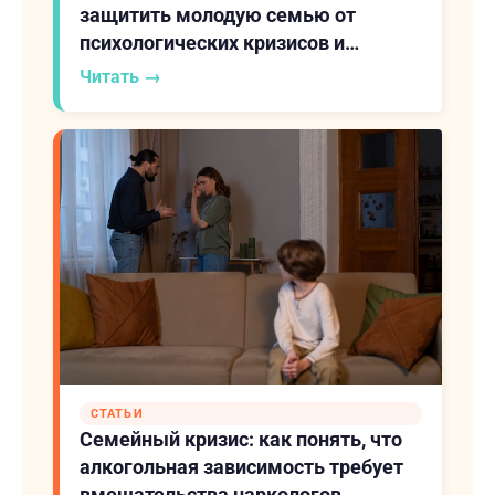
защитить молодую семью от
психологических кризисов и
скрытых угроз
Читать →
СТАТЬИ
Семейный кризис: как понять, что
алкогольная зависимость требует
вмешательства наркологов