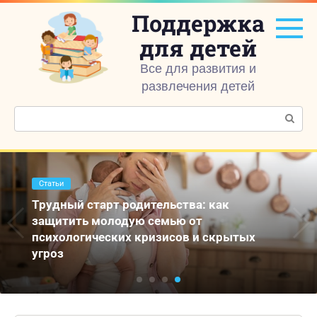
Перейти
Поддержка
к
контенту
для детей
Все для развития и
развлечения детей
Поиск:
Статьи
Трудный старт родительства: как
защитить молодую семью от
психологических кризисов и скрытых
угроз