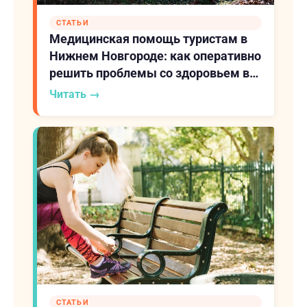
СТАТЬИ
Медицинская помощь туристам в
Нижнем Новгороде: как оперативно
решить проблемы со здоровьем в
путешествии
Читать →
СТАТЬИ