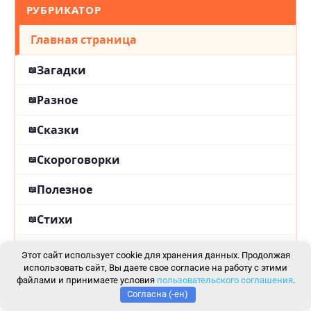
РУБРИКАТОР
Главная страница
Загадки
Разное
Сказки
Скороговорки
Полезное
Стихи
Статьи
Этот сайт использует cookie для хранения данных. Продолжая
использовать сайт, Вы даете свое согласие на работу с этими
файлами и принимаете условия
пользовательского соглашения
.
Согласна (-ен)
МЕТКИ