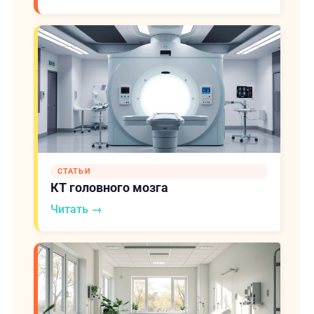
СТАТЬИ
КТ головного мозга
Читать →