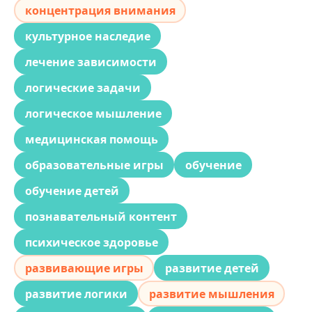
концентрация внимания
культурное наследие
лечение зависимости
логические задачи
логическое мышление
медицинская помощь
образовательные игры
обучение
обучение детей
познавательный контент
психическое здоровье
развивающие игры
развитие детей
развитие логики
развитие мышления