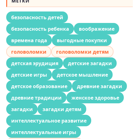
МЕТКИ
безопасность детей
безопасность ребенка
воображение
времена года
выгодные покупки
головоломки
головоломки детям
детская эрудиция
детские загадки
детские игры
детское мышление
детское образование
древние загадки
древние традиции
женское здоровье
загадки
загадки детям
интеллектуальное развитие
интеллектуальные игры