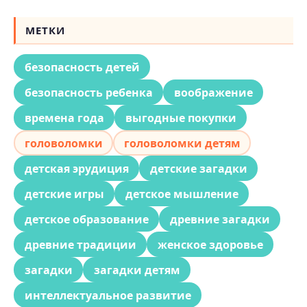
МЕТКИ
безопасность детей
безопасность ребенка
воображение
времена года
выгодные покупки
головоломки
головоломки детям
детская эрудиция
детские загадки
детские игры
детское мышление
детское образование
древние загадки
древние традиции
женское здоровье
загадки
загадки детям
интеллектуальное развитие