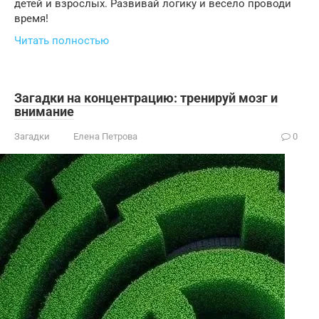
детей и взрослых. Развивай логику и весело проводи
время!
Читать полностью
Загадки на концентрацию: тренируй мозг и
внимание
Загадки
Елена Петрова
0