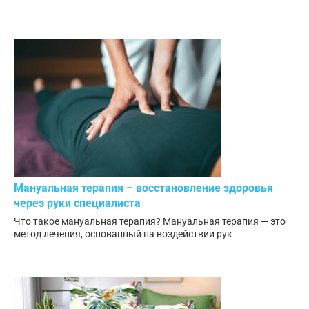
Мануальная терапия – восстановление здоровья
через руки специалиста
Что такое мануальная терапия? Мануальная терапия — это
метод лечения, основанный на воздействии рук