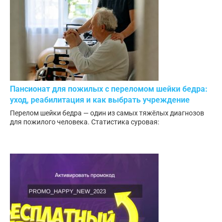
Пансионат для пожилых с переломом шейки бедра:
уход, реабилитация и как выбрать учреждение
Перелом шейки бедра — один из самых тяжёлых диагнозов
для пожилого человека. Статистика суровая: