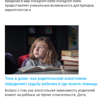
Введение в мир Instagram Reels Instagram Reels
предоставляет уникальную возможность для брендов,
маркетологов и
Тень в доме: как родительский алкоголизм
определяет судьбу ребенка и где искать помощь
Вопрос о том, как алкогольная зависимость родителей
влияет на ребёнка, не терпит отлагательств. Дети,