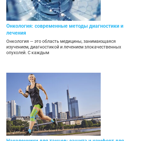
Онкология: современные методы диагностики и
лечения
Онкология — это область медицины, занимающаяся
изучением, диагностикой и лечением злокачественных
опухолей. С каждым
Наколенники для танцев: защита и комфорт для