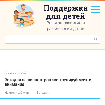
Перейти
Поддержка
к
контенту
для детей
Все для развития и
развлечения детей
Поиск:
Главная
»
Загадки
Загадки на концентрацию: тренируй мозг и
внимание
На чтение:
6 мин
Загадки