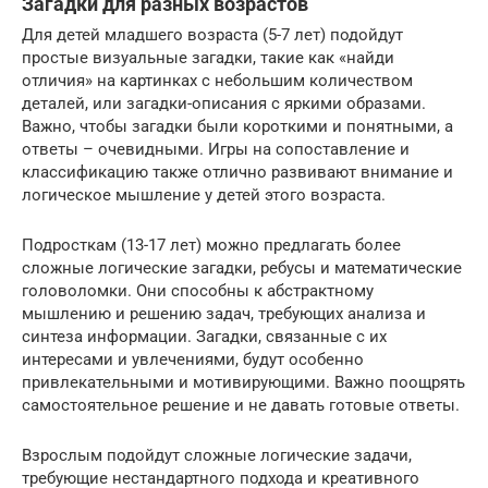
Загадки для разных возрастов
Для детей младшего возраста (5-7 лет) подойдут
простые визуальные загадки, такие как «найди
отличия» на картинках с небольшим количеством
деталей, или загадки-описания с яркими образами.
Важно, чтобы загадки были короткими и понятными, а
ответы – очевидными. Игры на сопоставление и
классификацию также отлично развивают внимание и
логическое мышление у детей этого возраста.
Подросткам (13-17 лет) можно предлагать более
сложные логические загадки, ребусы и математические
головоломки. Они способны к абстрактному
мышлению и решению задач, требующих анализа и
синтеза информации. Загадки, связанные с их
интересами и увлечениями, будут особенно
привлекательными и мотивирующими. Важно поощрять
самостоятельное решение и не давать готовые ответы.
Взрослым подойдут сложные логические задачи,
требующие нестандартного подхода и креативного