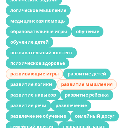
логическое мышление
медицинская помощь
образовательные игры
обучение
обучение детей
познавательный контент
психическое здоровье
развивающие игры
развитие детей
развитие логики
развитие мышления
развитие навыков
развитие ребенка
развитие речи
развлечение
развлечение обучение
семейный досуг
семейный кризис
словарный запас