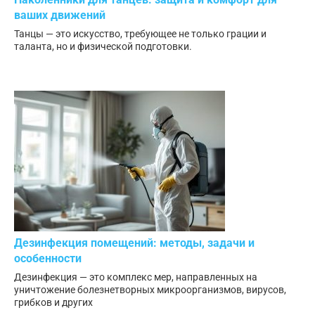
ваших движений
Танцы — это искусство, требующее не только грации и
таланта, но и физической подготовки.
Дезинфекция помещений: методы, задачи и
особенности
Дезинфекция — это комплекс мер, направленных на
уничтожение болезнетворных микроорганизмов, вирусов,
грибков и других