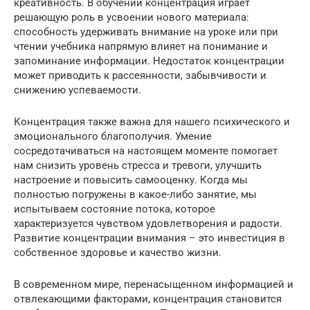
креативность. В обучении концентрация играет
решающую роль в усвоении нового материала:
способность удерживать внимание на уроке или при
чтении учебника напрямую влияет на понимание и
запоминание информации. Недостаток концентрации
может приводить к рассеянности, забывчивости и
снижению успеваемости.
Концентрация также важна для нашего психического и
эмоционального благополучия. Умение
сосредотачиваться на настоящем моменте помогает
нам снизить уровень стресса и тревоги, улучшить
настроение и повысить самооценку. Когда мы
полностью погружены в какое-либо занятие, мы
испытываем состояние потока, которое
характеризуется чувством удовлетворения и радости.
Развитие концентрации внимания – это инвестиция в
собственное здоровье и качество жизни.
В современном мире, перенасыщенном информацией и
отвлекающими факторами, концентрация становится