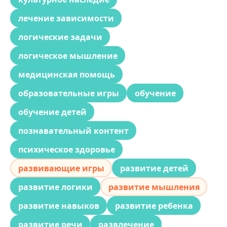
лечение зависимости
логические задачи
логическое мышление
медицинская помощь
образовательные игры
обучение
обучение детей
познавательный контент
психическое здоровье
развивающие игры
развитие детей
развитие логики
развитие мышления
развитие навыков
развитие ребенка
развитие речи
развлечение