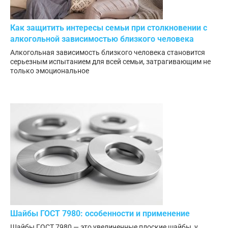
Как защитить интересы семьи при столкновении с
алкогольной зависимостью близкого человека
Алкогольная зависимость близкого человека становится
серьезным испытанием для всей семьи, затрагивающим не
только эмоциональное
Шайбы ГОСТ 7980: особенности и применение
Шайбы ГОСТ 7980 — это увеличенные плоские шайбы, у