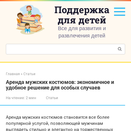
Перейти
Поддержка
к
контенту
для детей
Все для развития и
развлечения детей
Поиск:
Главная
»
Статьи
Аренда мужских костюмов: экономичное и
удобное решение для особых случаев
На чтение:
2 мин
Статьи
Аренда мужских костюмов становится все более
популярной услугой, позволяющей мужчинам
выглядеть стильно и элегантно на торжественных