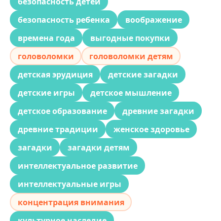
безопасность детей
безопасность ребенка
воображение
времена года
выгодные покупки
головоломки
головоломки детям
детская эрудиция
детские загадки
детские игры
детское мышление
детское образование
древние загадки
древние традиции
женское здоровье
загадки
загадки детям
интеллектуальное развитие
интеллектуальные игры
концентрация внимания
культурное наследие