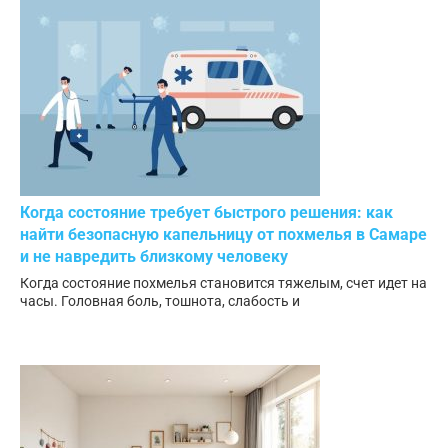
Когда состояние требует быстрого решения: как
найти безопасную капельницу от похмелья в Самаре
и не навредить близкому человеку
Когда состояние похмелья становится тяжелым, счет идет на
часы. Головная боль, тошнота, слабость и