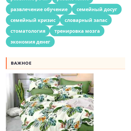
развлечение обучение
семейный досуг
семейный кризис
словарный запас
стоматология
тренировка мозга
экономия денег
ВАЖНОЕ