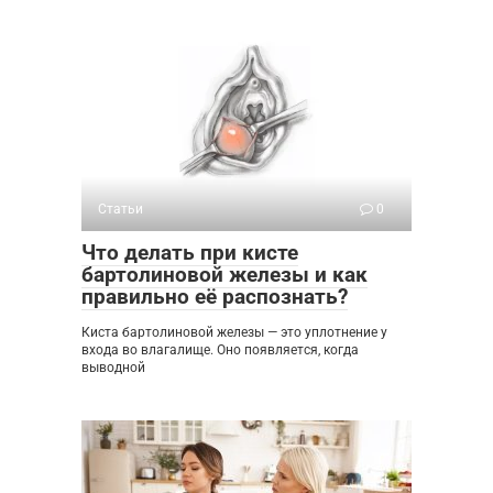
Статьи
0
Что делать при кисте
бартолиновой железы и как
правильно её распознать?
Киста бартолиновой железы — это уплотнение у
входа во влагалище. Оно появляется, когда
выводной