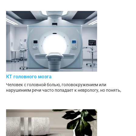
КТ головного мозга
Человек с головной болью, головокружением или
нарушением речи часто попадает к неврологу, но понять,