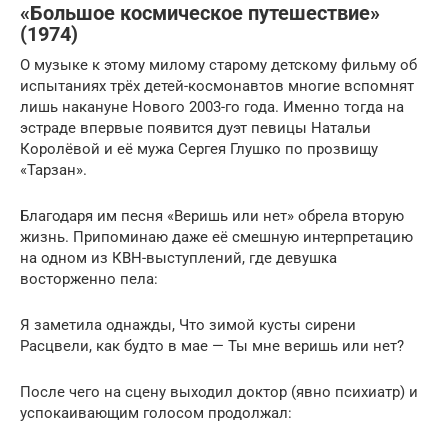
«Большое космическое путешествие»
(1974)
О музыке к этому милому старому детскому фильму об
испытаниях трёх детей-космонавтов многие вспомнят
лишь накануне Нового 2003-го года. Именно тогда на
эстраде впервые появится дуэт певицы Натальи
Королёвой и её мужа Сергея Глушко по прозвищу
«Тарзан».
Благодаря им песня «Веришь или нет» обрела вторую
жизнь. Припоминаю даже её смешную интерпретацию
на одном из КВН-выступлений, где девушка
восторженно пела:
Я заметила однажды, Что зимой кусты сирени
Расцвели, как будто в мае — Ты мне веришь или нет?
После чего на сцену выходил доктор (явно психиатр) и
успокаивающим голосом продолжал: