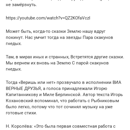
не замёрзнуть.
https://youtube.com/watch?v=QZ2KOfaVczI
Может быть, когда-то сказки Землю нашу вдруг
покинут. Нас умчит тогда на звезды Пара скакунов
гнедых.
Там, в мирах иных и странных, Встретятся другие сказки.
Мы вернем их вновь на Землю С парой скакунов
гнедых.
Тогда «Веришь или нет» прозвучало в исполнении ВИА
ВЕРНЫЕ ДРУЗЬЯ, а голоса принадлежали Игорю
Капитанникову и Миле Берлинской. Автор текста Игорь
Кохановский вспоминал, что работать с Рыбниковым
было легко, потому что тот сочинял музыку на уже
готовые стихи.
Н. Королёва: «Это была первая совместная работа с