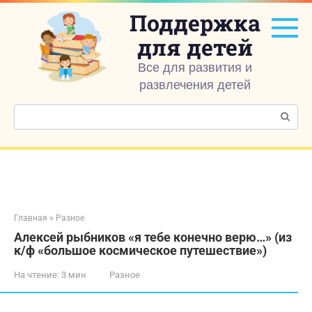
Перейти
Поддержка
к
контенту
для детей
Все для развития и
развлечения детей
Поиск:
Главная
»
Разное
Алексей рыбников «я тебе конечно верю…» (из
к/ф «большое космическое путешествие»)
На чтение:
3 мин
Разное