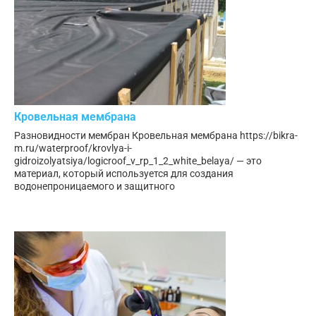
Кровельная мембрана
Разновидности мембран Кровельная мембрана https://bikra-
m.ru/waterproof/krovlya-i-
gidroizolyatsiya/logicroof_v_rp_1_2_white_belaya/ — это
материал, который используется для создания
водонепроницаемого и защитного