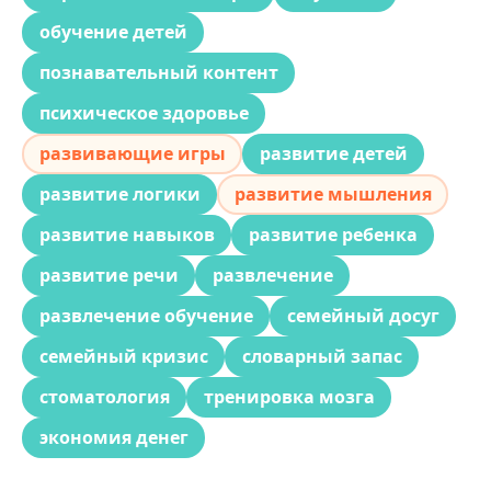
обучение детей
познавательный контент
психическое здоровье
развивающие игры
развитие детей
развитие логики
развитие мышления
развитие навыков
развитие ребенка
развитие речи
развлечение
развлечение обучение
семейный досуг
семейный кризис
словарный запас
стоматология
тренировка мозга
экономия денег