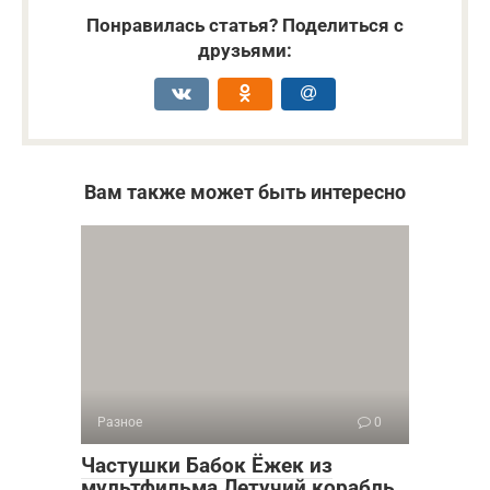
Понравилась статья? Поделиться с
друзьями:
Вам также может быть интересно
Разное
0
Частушки Бабок Ёжек из
мультфильма Летучий корабль