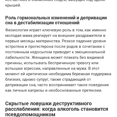
крышей.
Роль гормональных изменений и депривации
сна в дестабилизации отношений
Физиология играет ключевую роль в том, как именно
молодая мама реагирует на внешние раздражители в
первые месяцы материнства. Резкое падение уровня
эстрогена и прогестерона после родов в сочетании с
постоянным недосыпом приводит к эмоциональной
лабильности. Женщина может плакать без видимой
причины, испытывать беспричинную тревогу или
вспышки агрессии, направленные на мужа. В этот
момент ей критически необходима бережная поддержка
близких, однако супруг, также страдающий от
депривации сна, часто воспринимает такое поведение
как личные капризы и необоснованные претензии.
Скрытые ловушки деструктивного
расслабления: когда алкоголь становится
псевдопомощником