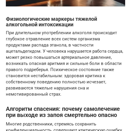
Физиологические маркеры тяжелой
алкогольной интоксикации
При длительном употреблении алкоголя происходит
глубокое отравление всех систем организма
продуктами распада этанола, в частности
ацетальдегидом. У человека нарушается работа сердца,
может резко повышаться артериальное давление,
возникать опасная аритмия и сильные боли в области
правого подреберья. Психическое состояние также
становится нестабильным: здоровая критика к
собственному поведению полностью исчезает,
развиваются тяжелые нарушения сна и
немотивированный страх.
Алгоритм спасения: почему самолечение
при выходе из запоя смертельно опасно
Многие родственники, стремясь сохранить
конфиденциальность, совершают критическую ошибку,