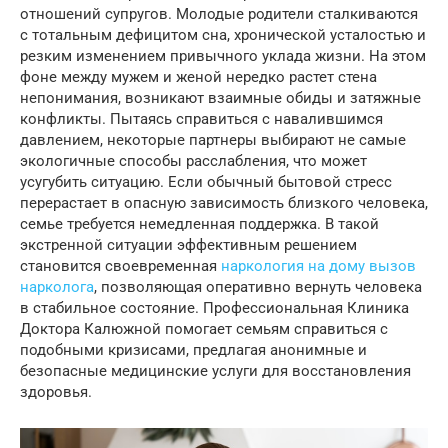
отношений супругов. Молодые родители сталкиваются
с тотальным дефицитом сна, хронической усталостью и
резким изменением привычного уклада жизни. На этом
фоне между мужем и женой нередко растет стена
непонимания, возникают взаимные обиды и затяжные
конфликты. Пытаясь справиться с навалившимся
давлением, некоторые партнеры выбирают не самые
экологичные способы расслабления, что может
усугубить ситуацию. Если обычный бытовой стресс
перерастает в опасную зависимость близкого человека,
семье требуется немедленная поддержка. В такой
экстренной ситуации эффективным решением
становится своевременная
наркология на дому вызов
нарколога
, позволяющая оперативно вернуть человека
в стабильное состояние. Профессиональная Клиника
Доктора Калюжной помогает семьям справиться с
подобными кризисами, предлагая анонимные и
безопасные медицинские услуги для восстановления
здоровья.