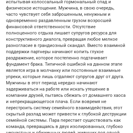
испытывая колоссальный гормональный спад и
физическое истощение. Мужчина, в свою очередь,
часто чувствует себя заброшенным, ненужным и
одновременно раздавленным грузом возросшей
финансовой ответственности. Отсутствие
полноценного отдыха лишает супругов ресурса для
конструктивного диалога, превращая любое мелкое
разногласие в грандиозный скандал. Вместо взаимной
поддержки партнеры начинают копить глухое
раздражение, которое постепенно подтачивает
фундамент брака. Типичной ошибкой на данном этапе
является игра в молчанку или постоянные взаимные
упреки, которые лишь отдаляют супругов друг от друга.
Мужчины в этот период нередко начинают
задерживаться на работе или искать утешение в
компании друзей, пытаясь сбежать от домашнего хаоса
и непрекращающегося плача. Если вовремя не
перестроить систему семейного взаимодействия, этот
скрытый разлад может привести к глубокой деструкции
семейной системы. Пара перестает существовать как
команда, превращаясь в двух изолированных, глубоко
несчастных и обиженных людей, живущих под одной