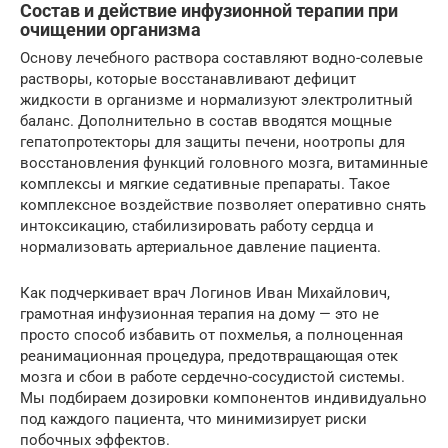
Состав и действие инфузионной терапии при
очищении организма
Основу лечебного раствора составляют водно-солевые
растворы, которые восстанавливают дефицит
жидкости в организме и нормализуют электролитный
баланс. Дополнительно в состав вводятся мощные
гепатопротекторы для защиты печени, ноотропы для
восстановления функций головного мозга, витаминные
комплексы и мягкие седативные препараты. Такое
комплексное воздействие позволяет оперативно снять
интоксикацию, стабилизировать работу сердца и
нормализовать артериальное давление пациента.
Как подчеркивает врач Логинов Иван Михайлович,
грамотная инфузионная терапия на дому — это не
просто способ избавить от похмелья, а полноценная
реанимационная процедура, предотвращающая отек
мозга и сбои в работе сердечно-сосудистой системы.
Мы подбираем дозировки компонентов индивидуально
под каждого пациента, что минимизирует риски
побочных эффектов.