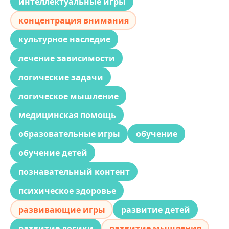
интеллектуальные игры
концентрация внимания
культурное наследие
лечение зависимости
логические задачи
логическое мышление
медицинская помощь
образовательные игры
обучение
обучение детей
познавательный контент
психическое здоровье
развивающие игры
развитие детей
развитие логики
развитие мышления