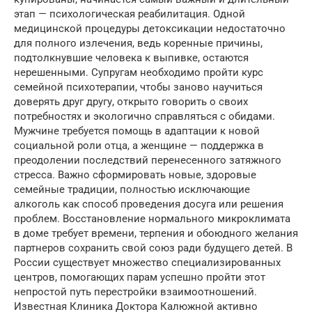
этап — психологическая реабилитация. Одной
медицинской процедуры детоксикации недостаточно
для полного излечения, ведь коренные причины,
подтолкнувшие человека к выпивке, остаются
нерешенными. Супругам необходимо пройти курс
семейной психотерапии, чтобы заново научиться
доверять друг другу, открыто говорить о своих
потребностях и экологично справляться с обидами.
Мужчине требуется помощь в адаптации к новой
социальной роли отца, а женщине — поддержка в
преодолении последствий перенесенного затяжного
стресса. Важно сформировать новые, здоровые
семейные традиции, полностью исключающие
алкоголь как способ проведения досуга или решения
проблем. Восстановление нормального микроклимата
в доме требует времени, терпения и обоюдного желания
партнеров сохранить свой союз ради будущего детей. В
России существует множество специализированных
центров, помогающих парам успешно пройти этот
непростой путь перестройки взаимоотношений.
Известная Клиника Доктора Калюжной активно