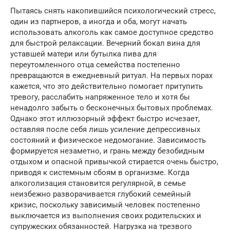
Пытаясь снять накопившийся психологический стресс,
один из партнеров, а иногда и оба, могут начать
использовать алкоголь как самое доступное средство
для быстрой релаксации. Вечерний бокал вина для
уставшей матери или бутылка пива для
переутомленного отца семейства постепенно
превращаются в ежедневный ритуал. На первых порах
кажется, что это действительно помогает притупить
тревогу, расслабить напряженное тело и хотя бы
ненадолго забыть о бесконечных бытовых проблемах.
Однако этот иллюзорный эффект быстро исчезает,
оставляя после себя лишь усиление депрессивных
состояний и физическое недомогание. Зависимость
формируется незаметно, и грань между безобидным
отдыхом и опасной привычкой стирается очень быстро,
приводя к системным сбоям в организме. Когда
алкоголизация становится регулярной, в семье
неизбежно разворачивается глубокий семейный
кризис, поскольку зависимый человек постепенно
выключается из выполнения своих родительских и
супружеских обязанностей. Нагрузка на трезвого