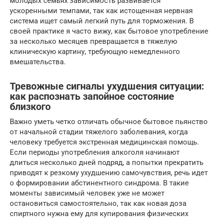
молодых семьях зависимость развивается
ускоренными темпами, так как истощенная нервная
система ищет самый легкий путь для торможения. В
своей практике я часто вижу, как бытовое употребление
за несколько месяцев превращается в тяжелую
клиническую картину, требующую немедленного
вмешательства.
Тревожные сигналы ухудшения ситуации:
как распознать запойное состояние
близкого
Важно уметь четко отличать обычное бытовое пьянство
от начальной стадии тяжелого заболевания, когда
человеку требуется экстренная медицинская помощь.
Если периоды употребления алкоголя начинают
длиться несколько дней подряд, а попытки прекратить
приводят к резкому ухудшению самочувствия, речь идет
о формировании абстинентного синдрома. В такие
моменты зависимый человек уже не может
остановиться самостоятельно, так как новая доза
спиртного нужна ему для купирования физических