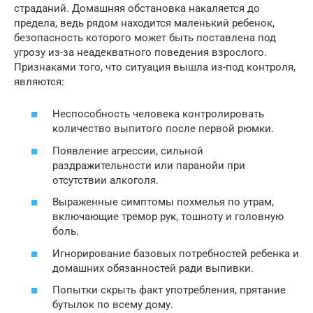
страданий. Домашняя обстановка накаляется до
предела, ведь рядом находится маленький ребенок,
безопасность которого может быть поставлена под
угрозу из-за неадекватного поведения взрослого.
Признаками того, что ситуация вышла из-под контроля,
являются:
Неспособность человека контролировать
количество выпитого после первой рюмки.
Появление агрессии, сильной
раздражительности или паранойи при
отсутствии алкоголя.
Выраженные симптомы похмелья по утрам,
включающие тремор рук, тошноту и головную
боль.
Игнорирование базовых потребностей ребенка и
домашних обязанностей ради выпивки.
Попытки скрыть факт употребления, прятание
бутылок по всему дому.