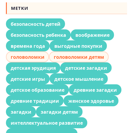
МЕТКИ
безопасность детей
безопасность ребенка
воображение
времена года
выгодные покупки
головоломки
головоломки детям
детская эрудиция
детские загадки
детские игры
детское мышление
детское образование
древние загадки
древние традиции
женское здоровье
загадки
загадки детям
интеллектуальное развитие