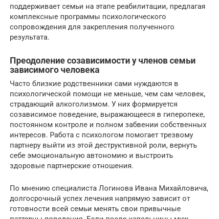
поддерживает семьи на этапе реабилитации, предлагая
комплексные программы психологического
сопровождения для закрепления полученного
результата.
Преодоление созависимости у членов семьи
зависимого человека
Часто близкие родственники сами нуждаются в
психологической помощи не меньше, чем сам человек,
страдающий алкоголизмом. У них формируется
созависимое поведение, выражающееся в гиперопеке,
постоянном контроле и полном забвении собственных
интересов. Работа с психологом помогает трезвому
партнеру выйти из этой деструктивной роли, вернуть
себе эмоциональную автономию и выстроить
здоровые партнерские отношения.
По мнению специалиста Логинова Ивана Михайловича,
долгосрочный успех лечения напрямую зависит от
готовности всей семьи менять свои привычные
паттерны поведения. Если после капельницы муж