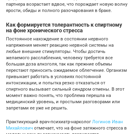
партнера возрастает вдвое, что порождает новую волну
ярости, обиды и полного разочарования в браке.
Как формируется толерантность к спиртному
на фоне хронического стресса
Постоянное нахождение в состоянии нервного
напряжения меняет реакцию нервной системы на
любые внешние стимуляторы. Чтобы достичь
желаемого расслабления, человеку требуется все
большая доза алкоголя, так как прежние объемы
перестают приносить ожидаемое облегчение. Организм
привыкает работать в условиях постоянной
интоксикации, и попытка резко отказаться от
спиртного вызывает сильный синдром отмены. В этот
момент важно понять, что проблема перешла на
медицинский уровень, и простыми разговорами или
запретами ее уже не решить.
Практикующий врач-психиатр-нарколог
Логинов Иван
Михайлович
отмечает, что на фоне затяжного стресса в