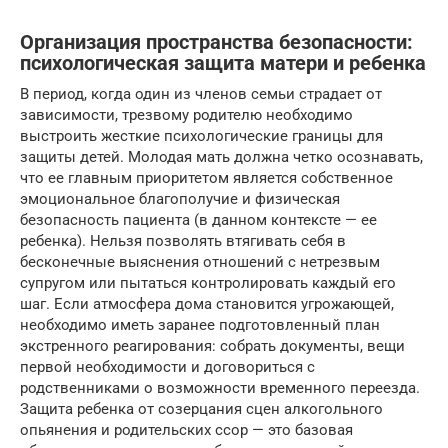
Организация пространства безопасности:
психологическая защита матери и ребенка
В период, когда один из членов семьи страдает от
зависимости, трезвому родителю необходимо
выстроить жесткие психологические границы для
защиты детей. Молодая мать должна четко осознавать,
что ее главным приоритетом является собственное
эмоциональное благополучие и физическая
безопасность пациента (в данном контексте — ее
ребенка). Нельзя позволять втягивать себя в
бесконечные выяснения отношений с нетрезвым
супругом или пытаться контролировать каждый его
шаг. Если атмосфера дома становится угрожающей,
необходимо иметь заранее подготовленный план
экстренного реагирования: собрать документы, вещи
первой необходимости и договориться с
родственниками о возможности временного переезда.
Защита ребенка от созерцания сцен алкогольного
опьянения и родительских ссор — это базовая