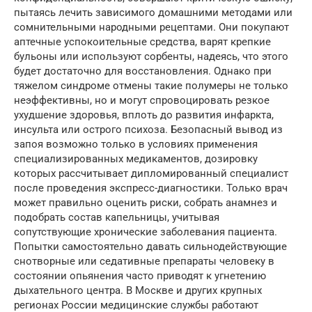
пытаясь лечить зависимого домашними методами или
сомнительными народными рецептами. Они покупают
аптечные успокоительные средства, варят крепкие
бульоны или используют сорбенты, надеясь, что этого
будет достаточно для восстановления. Однако при
тяжелом синдроме отмены такие полумеры не только
неэффективны, но и могут спровоцировать резкое
ухудшение здоровья, вплоть до развития инфаркта,
инсульта или острого психоза. Безопасный вывод из
запоя возможно только в условиях применения
специализированных медикаментов, дозировку
которых рассчитывает дипломированный специалист
после проведения экспресс-диагностики. Только врач
может правильно оценить риски, собрать анамнез и
подобрать состав капельницы, учитывая
сопутствующие хронические заболевания пациента.
Попытки самостоятельно давать сильнодействующие
снотворные или седативные препараты человеку в
состоянии опьянения часто приводят к угнетению
дыхательного центра. В Москве и других крупных
регионах России медицинские службы работают