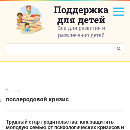
Перейти
Поддержка
к
контенту
для детей
Все для развития и
развлечения детей
Поиск:
Главная
послеродовой кризис
Трудный старт родительства: как защитить
молодую семью от психологических кризисов и