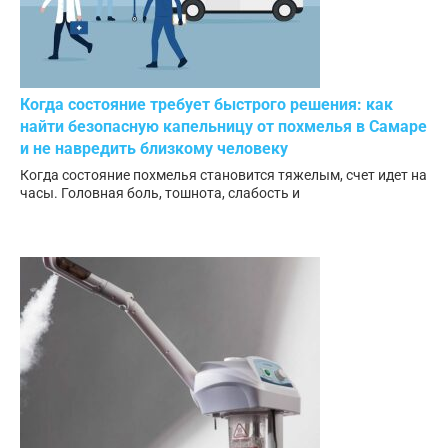
Когда состояние требует быстрого решения: как
найти безопасную капельницу от похмелья в Самаре
и не навредить близкому человеку
Когда состояние похмелья становится тяжелым, счет идет на
часы. Головная боль, тошнота, слабость и