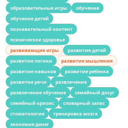
образовательные игры
обучение
обучение детей
познавательный контент
психическое здоровье
развивающие игры
развитие детей
развитие логики
развитие мышления
развитие навыков
развитие ребенка
развитие речи
развлечение
развлечение обучение
семейный досуг
семейный кризис
словарный запас
стоматология
тренировка мозга
экономия денег