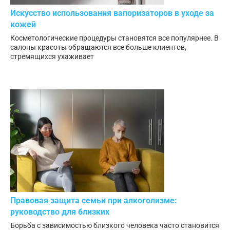
Искусство использования вапоризаторов в уходе за
кожей
Косметологические процедуры становятся все популярнее. В
салоны красоты обращаются все больше клиентов,
стремящихся ухаживает
Правовая защита семьи при алкоголизме:
руководство для близких
Борьба с зависимостью близкого человека часто становится