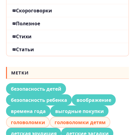
Скороговорки
Полезное
Стихи
Статьи
МЕТКИ
безопасность детей
безопасность ребенка
воображение
времена года
выгодные покупки
головоломки
головоломки детям
детская эрудиция
детские загадки