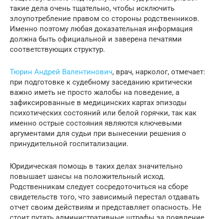
такие дела очень тщательно, чтобы исключить
злоупотребление правом со стороны родственников.
Именно поэтому любая доказательная информация
должна быть официальной и заверена печатями
соответствующих структур.
Тюрин Андрей Валентинович
, врач, нарколог, отмечает:
при подготовке к судебному заседанию критически
важно иметь не просто жалобы на поведение, а
зафиксированные в медицинских картах эпизоды
психотических состояний или белой горячки, так как
именно острые состояния являются ключевыми
аргументами для судьи при вынесении решения о
принудительной госпитализации.
Юридическая помощь в таких делах значительно
повышает шансы на положительный исход.
Родственникам следует сосредоточиться на сборе
свидетельств того, что зависимый перестал отдавать
отчет своим действиям и представляет опасность. Не
стоит путать административные штрафы за появление