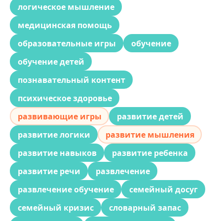
логическое мышление
медицинская помощь
образовательные игры
обучение
обучение детей
познавательный контент
психическое здоровье
развивающие игры
развитие детей
развитие логики
развитие мышления
развитие навыков
развитие ребенка
развитие речи
развлечение
развлечение обучение
семейный досуг
семейный кризис
словарный запас