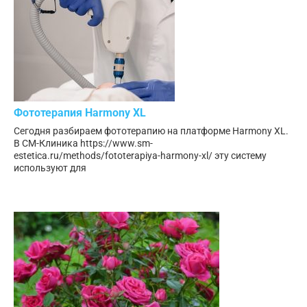
Фототерапия Harmony XL
Сегодня разбираем фототерапию на платформе Harmony XL.
В СМ-Клиника https://www.sm-
estetica.ru/methods/fototerapiya-harmony-xl/ эту систему
используют для