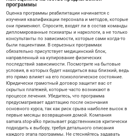
программы
Оценка программы реабилитации начинается с
изучения квалификации персонала и методов, которые
они применяют. Спросите, входят ли в состав команды
дипломированные психиатры и наркологи, а не только
консультанты по зависимости, которые сами когда-то
были пациентами. В серьезных программах
обязательно присутствует медицинский блок,
направленный на купирование физических
последствий зависимости. Посмотрите на бытовые
условия, в которых будет находиться ваш близкий, ведь
это прямо влияет на его психологическое состояние.
Юридически грамотный договор защитит вас от
скрытых платежей, которые часто возникают в
процессе лечения. Убедитесь, что программа
предусматривает адаптацию после окончания
основного курса, так как риск срыва наиболее высок в
первые месяцы возвращения домой. Компания
samara.stop-alko призывает родственников критически
подходить к выбору, требуя детального описания
каждого этапа программы. Не стесняйтесь задавать