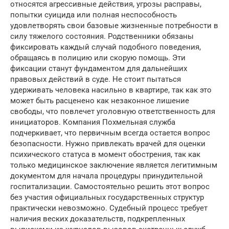
относятся агрессивные действия, угрозы расправы,
попытки суицида или полная неспособность
удовлетворять свои базовые жизненные потребности в
силу тяжелого состояния. Родственники обязаны
фиксировать каждый случай подобного поведения,
обращаясь в полицию или скорую помощь. Эти
фиксации станут фундаментом для дальнейших
правовых действий в суде. Не стоит пытаться
удерживать человека насильно в квартире, так как это
может быть расценено как незаконное лишение
свободы, что повлечет уголовную ответственность для
инициаторов. Компания Похмельная служба
подчеркивает, что первичным всегда остается вопрос
безопасности. Нужно привлекать врачей для оценки
психического статуса в момент обострения, так как
только медицинское заключение является легитимным
документом для начала процедуры принудительной
госпитализации. Самостоятельно решить этот вопрос
без участия официальных государственных структур
практически невозможно. Судебный процесс требует
наличия веских доказательств, подкрепленных