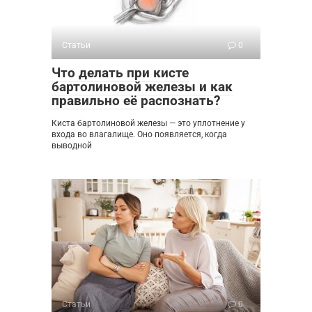
Статьи
0
Что делать при кисте
бартолиновой железы и как
правильно её распознать?
Киста бартолиновой железы — это уплотнение у
входа во влагалище. Оно появляется, когда
выводной
Статьи
0