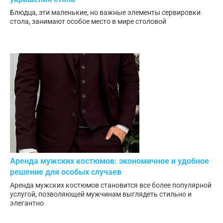
Блюдца, эти маленькие, но важные элементы сервировки
стола, занимают особое место в мире столовой
Аренда мужских костюмов: экономичное и удобное
решение для особых случаев
Аренда мужских костюмов становится все более популярной
услугой, позволяющей мужчинам выглядеть стильно и
элегантно