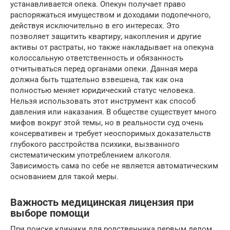
устанавливается опека. Опекун получает право
распоряжаться имуществом и доходами подопечного,
действуя исключительно в его интересах. Это
позволяет защитить квартиру, накопления и другие
активы от растраты, но также накладывает на опекуна
колоссальную ответственность и обязанность
отчитываться перед органами опеки. Данная мера
должна быть тщательно взвешена, так как она
полностью меняет юридический статус человека.
Нельзя использовать этот инструмент как способ
давления или наказания. В обществе существует много
мифов вокруг этой темы, но в реальности суд очень
консервативен и требует неоспоримых доказательств
глубокого расстройства психики, вызванного
систематическим употреблением алкоголя.
Зависимость сама по себе не является автоматическим
основанием для такой меры.
Важность медицинская лицензия при
выборе помощи
При поиске клиники для родственника первым делом