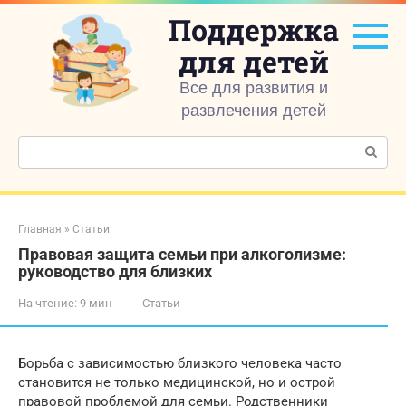
Перейти
Поддержка
к
контенту
для детей
Все для развития и
развлечения детей
Поиск:
Главная
»
Статьи
Правовая защита семьи при алкоголизме:
руководство для близких
На чтение:
9 мин
Статьи
Борьба с зависимостью близкого человека часто
становится не только медицинской, но и острой
правовой проблемой для семьи. Родственники