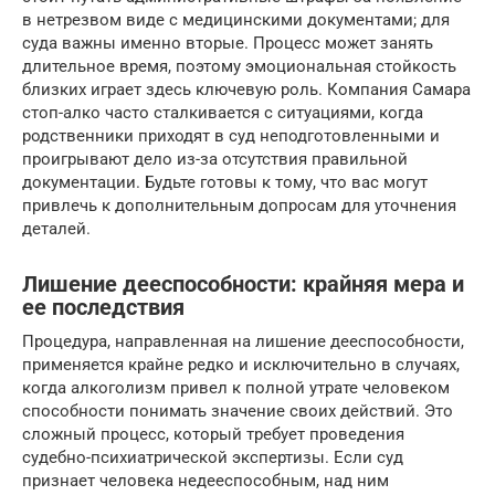
в нетрезвом виде с медицинскими документами; для
суда важны именно вторые. Процесс может занять
длительное время, поэтому эмоциональная стойкость
близких играет здесь ключевую роль. Компания Самара
стоп-алко часто сталкивается с ситуациями, когда
родственники приходят в суд неподготовленными и
проигрывают дело из-за отсутствия правильной
документации. Будьте готовы к тому, что вас могут
привлечь к дополнительным допросам для уточнения
деталей.
Лишение дееспособности: крайняя мера и
ее последствия
Процедура, направленная на лишение дееспособности,
применяется крайне редко и исключительно в случаях,
когда алкоголизм привел к полной утрате человеком
способности понимать значение своих действий. Это
сложный процесс, который требует проведения
судебно-психиатрической экспертизы. Если суд
признает человека недееспособным, над ним