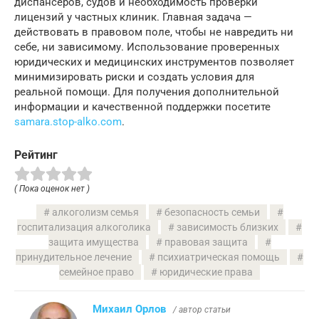
диспансеров, судов и необходимость проверки
лицензий у частных клиник. Главная задача —
действовать в правовом поле, чтобы не навредить ни
себе, ни зависимому. Использование проверенных
юридических и медицинских инструментов позволяет
минимизировать риски и создать условия для
реальной помощи. Для получения дополнительной
информации и качественной поддержки посетите
samara.stop-alko.com
.
Рейтинг
( Пока оценок нет )
алкоголизм семья
безопасность семьи
госпитализация алкоголика
зависимость близких
защита имущества
правовая защита
принудительное лечение
психиатрическая помощь
семейное право
юридические права
Михаил Орлов
/ автор статьи