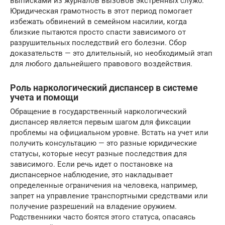
выписками из журналов вызовов экстренных служб.
Юридическая грамотность в этот период помогает
избежать обвинений в семейном насилии, когда
близкие пытаются просто спасти зависимого от
разрушительных последствий его болезни. Сбор
доказательств — это длительный, но необходимый этап
для любого дальнейшего правового воздействия.
Роль наркологический диспансер в системе
учета и помощи
Обращение в государственный наркологический
диспансер является первым шагом для фиксации
проблемы на официальном уровне. Встать на учет или
получить консультацию — это разные юридические
статусы, которые несут разные последствия для
зависимого. Если речь идет о постановке на
диспансерное наблюдение, это накладывает
определенные ограничения на человека, например,
запрет на управление транспортными средствами или
получение разрешений на владение оружием.
Родственники часто боятся этого статуса, опасаясь