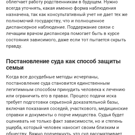
облегчает работу родственникам в будущем. Нужно
всегда уточнять, какая именно форма наблюдения
назначена, так как консультативный учет не дает тех же
полномочий государству, что и полноценное
диспансерное наблюдение. Поддержание связи с
лечащим врачом диспансера помогает быть в курсе
состояния зависимого, даже если тот пытается скрыть
правду.
Постановление суда как способ защиты
семьи
Когда все досудебные методы исчерпаны,
постановление суда становится единственным
легитимным способом принудить человека к лечению
или ограничить его в правах. Процесс подачи иска
требует подготовки серьезной доказательной базы,
включая показания соседей, участкового, медицинские
справки и документы о порче имущества. Судья будет
оценивать не только факт зависимости, но и степень
ущерба, который человек наносит своим близким и
обществу. Важно подчеркнуть, что суд рассматривает