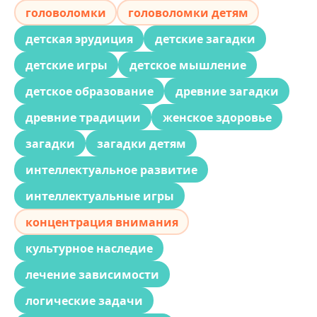
головоломки
головоломки детям
детская эрудиция
детские загадки
детские игры
детское мышление
детское образование
древние загадки
древние традиции
женское здоровье
загадки
загадки детям
интеллектуальное развитие
интеллектуальные игры
концентрация внимания
культурное наследие
лечение зависимости
логические задачи