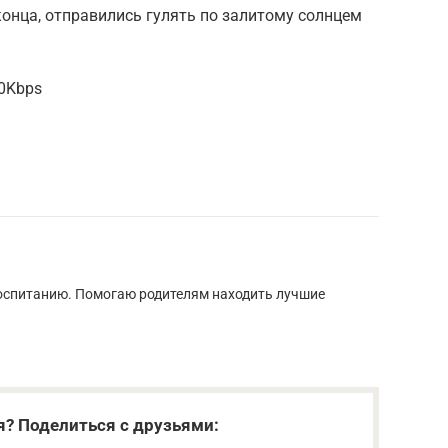
конца, отправились гулять по залитому солнцем
60Kbps
воспитанию. Помогаю родителям находить лучшие
я? Поделиться с друзьями: