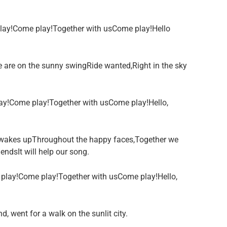
play!Come play!Together with usCome play!Hello
We are on the sunny swingRide wanted,Right in the sky
lay!Come play!Together with usCome play!Hello,
, wakes upThroughout the happy faces,Together we
endsIt will help our song.
e play!Come play!Together with usCome play!Hello,
d, went for a walk on the sunlit city.