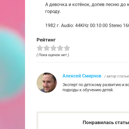
А девочка и котёнок, допев песню до 
городу.
1982 г. Audio: 44KHz 00:10:00 Stereo 1
Рейтинг
( Пока оценок нет )
Алексей Смирнов
/ автор статьи
Эксперт по детскому развитию и 
подходы к обучению детей.
Понравилась стать