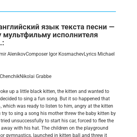
английский язык текста песни —
у мультфильму исполнителя
.:
dimir AlenikovComposer Igor KosmachevLyrics Michael
ChenchikNikolai Grabbe
 up a little black kitten, the kitten and wanted to
ecided to sing a fun song. But it so happened that
, which was ready to listen to him, angry at the kitten
try to sing a song his mother threw the baby kitten by
tried unsuccessfully to start his car, forced to flee the
n away with his hat. The children on the playground
or gymnastics, launched in kitten ball and threw it