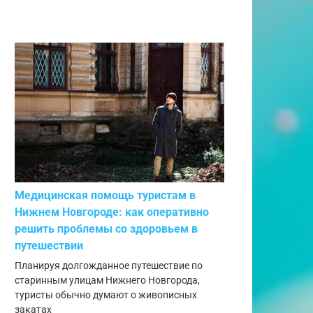
Медицинская помощь туристам в
Нижнем Новгороде: как оперативно
решить проблемы со здоровьем в
путешествии
Планируя долгожданное путешествие по
старинным улицам Нижнего Новгорода,
туристы обычно думают о живописных
закатах