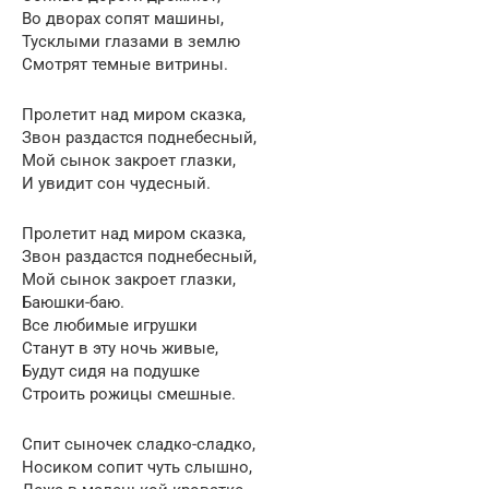
Во дворах сопят машины,
Тусклыми глазами в землю
Смотрят темные витрины.
Пролетит над миром сказка,
Звон раздастся поднебесный,
Мой сынок закроет глазки,
И увидит сон чудесный.
Пролетит над миром сказка,
Звон раздастся поднебесный,
Мой сынок закроет глазки,
Баюшки-баю.
Все любимые игрушки
Станут в эту ночь живые,
Будут сидя на подушке
Строить рожицы смешные.
Спит сыночек сладко-сладко,
Носиком сопит чуть слышно,