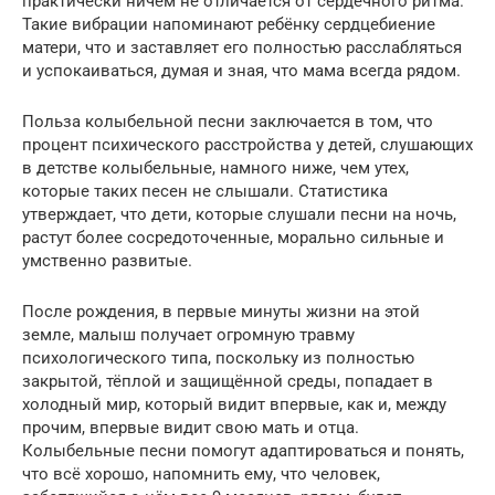
практически ничем не отличается от сердечного ритма.
Такие вибрации напоминают ребёнку сердцебиение
матери, что и заставляет его полностью расслабляться
и успокаиваться, думая и зная, что мама всегда рядом.
Польза колыбельной песни заключается в том, что
процент психического расстройства у детей, слушающих
в детстве колыбельные, намного ниже, чем утех,
которые таких песен не слышали. Статистика
утверждает, что дети, которые слушали песни на ночь,
растут более сосредоточенные, морально сильные и
умственно развитые.
После рождения, в первые минуты жизни на этой
земле, малыш получает огромную травму
психологического типа, поскольку из полностью
закрытой, тёплой и защищённой среды, попадает в
холодный мир, который видит впервые, как и, между
прочим, впервые видит свою мать и отца.
Колыбельные песни помогут адаптироваться и понять,
что всё хорошо, напомнить ему, что человек,