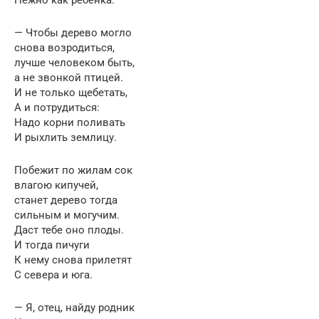
— Чтобы дерево могло
снова возродиться,
лучше человеком быть,
а не звонкой птицей.
И не только щебетать,
А и потрудиться:
Надо корни поливать
И рыхлить землицу.
Побежит по жилам сок
влагою кипучей,
станет дерево тогда
сильным и могучим.
Даст тебе оно плоды.
И тогда пичуги
К нему снова прилетят
С севера и юга.
— Я, отец, найду родник