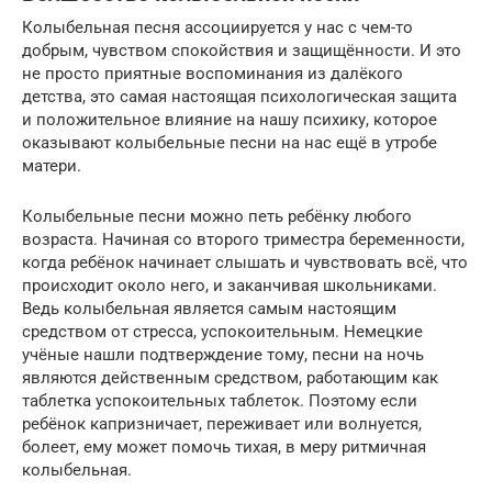
Колыбельная песня ассоциируется у нас с чем-то
добрым, чувством спокойствия и защищённости. И это
не просто приятные воспоминания из далёкого
детства, это самая настоящая психологическая защита
и положительное влияние на нашу психику, которое
оказывают колыбельные песни на нас ещё в утробе
матери.
Колыбельные песни можно петь ребёнку любого
возраста. Начиная со второго триместра беременности,
когда ребёнок начинает слышать и чувствовать всё, что
происходит около него, и заканчивая школьниками.
Ведь колыбельная является самым настоящим
средством от стресса, успокоительным. Немецкие
учёные нашли подтверждение тому, песни на ночь
являются действенным средством, работающим как
таблетка успокоительных таблеток. Поэтому если
ребёнок капризничает, переживает или волнуется,
болеет, ему может помочь тихая, в меру ритмичная
колыбельная.