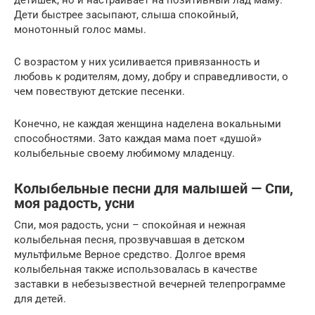
Дети быстрее засыпают, слыша спокойный,
монотонный голос мамы.
С возрастом у них усиливается привязанность и
любовь к родителям, дому, добру и справедливости, о
чем повествуют детские песенки.
Конечно, не каждая женщина наделена вокальными
способностями. Зато каждая мама поет «душой»
колыбельные своему любимому младенцу.
Колыбельные песни для малышей — Спи,
моя радость, усни
Спи, моя радость, усни – спокойная и нежная
колыбельная песня, прозвучавшая в детском
мультфильме Верное средство. Долгое время
колыбельная также использовалась в качестве
заставки в небезызвестной вечерней телепрограмме
для детей.