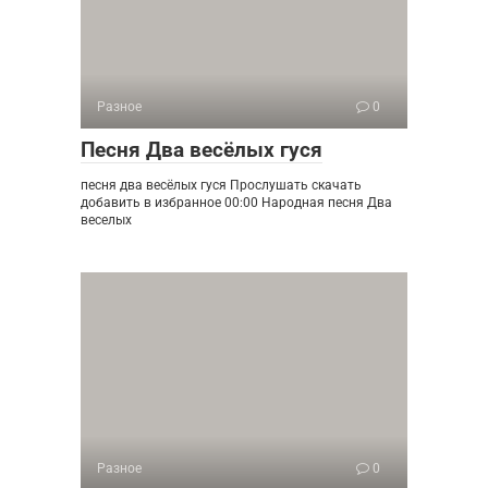
Разное
0
Песня Два весёлых гуся
песня два весёлых гуся Прослушать скачать
добавить в избранное 00:00 Народная песня Два
веселых
Разное
0