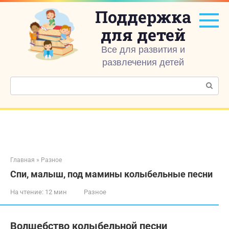
Перейти
Поддержка
к
контенту
для детей
Все для развития и
развлечения детей
Поиск:
Главная
»
Разное
Спи, малыш, под мамины колыбельные песни
На чтение:
12 мин
Разное
Волшебство колыбельной песни