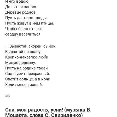
И его водою
Досыта я напою
Деревце родное.
Пусть дает оно плоды.
Пусть живут в нём птицы.
Чтобы было от чего
сердцу веселиться.
— Вырастай скорей, сынок,
Вырастай на славу.
Крепко-накрепко люби
Милую державу.
Пусть на родине твоей
Сад шумит прекрасный.
Светит солнце, а в ночи
Ходит месяц ясный.
***
Спи, моя радость, усни! (музыка В.
Моцарта, слова С. Свириденко)