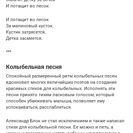
И потащит во лесок.
И потащит во лесок
За малиновый кусток.
Кустик затрясется,
Детка засмеется.
***
Колыбельная песня
Спокойный размеренный ритм колыбельных песен
вдохновил многих величайших поэтов на создание
красивых стихов для колыбельных. Исполнять эти
песни принято тихим ласковым голосом, который
способен убаюкивать малыша, позволяет ему
успокаиваться, расслабляться.
Александр Блок не стал исключением и также написал
стихи для колыбельной песни. Ее можно и петь, а