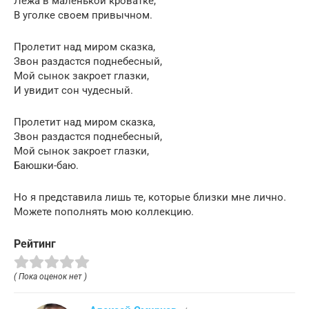
Лежа в маленькой кроватке,
В уголке своем привычном.
Пролетит над миром сказка,
Звон раздастся поднебесный,
Мой сынок закроет глазки,
И увидит сон чудесный.
Пролетит над миром сказка,
Звон раздастся поднебесный,
Мой сынок закроет глазки,
Баюшки-баю.
Но я представила лишь те, которые близки мне лично.
Можете пополнять мою коллекцию.
Рейтинг
( Пока оценок нет )