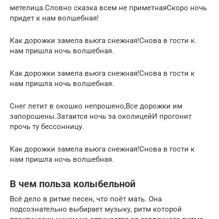
метелица.Словно сказка всем не приметнаяСкоро ночь
придет к нам волшебная!
Как дорожки замела вьюга снежная!Снова в гости к
нам пришла ночь волшебная.
Как дорожки замела вьюга снежная!Снова в гости к
нам пришла ночь волшебная.
Снег летит в окошко непрошено,Все дорожки им
запорошены.Затаится ночь за околицейИ прогонит
прочь ту бессонницу.
Как дорожки замела вьюга снежная!Снова в гости к
нам пришла ночь волшебная.
В чем польза колыбельной
Всё дело в ритме песен, что поёт мать. Она
подсознательно выбирает музыку, ритм которой