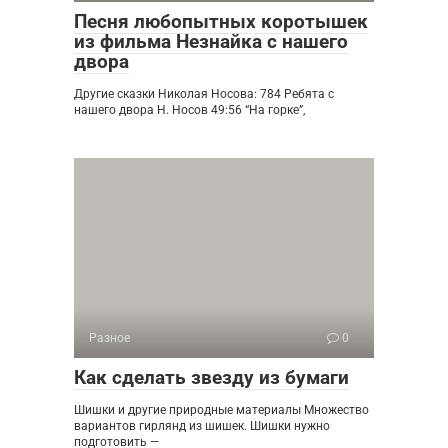
Песня любопытных коротышек
из фильма Незнайка с нашего
двора
Другие сказки Николая Носова: 784 Ребята с
нашего двора Н. Носов 49:56 “На горке”,
Разное
0
Как сделать звезду из бумаги
Шишки и другие природные материалы Множество
вариантов гирлянд из шишек. Шишки нужно
подготовить —