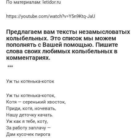
По материалам: letidor.ru
https://youtube.com/watch?v=Y5n9Ktq-JaU
Предлагаем вам тексты незамысловатых
колыбельных. Это список мы можем
пополнять с Вашей помощью. Пишите
слова своих любимых колыбельных в
комментариях.
***
Уж ты котенька-коток
Уж ты котенька-коток,
Котя — серенький хвосток,
Приди, котя, ночевать,
Нашу деточку качать.
Уж как я тебе, коту,
За работу заплачу —
Дам кусочек пирога