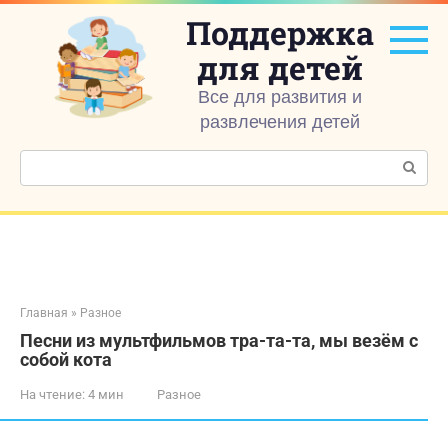
Перейти
Поддержка
к
контенту
для детей
Все для развития и
развлечения детей
Поиск:
Главная
»
Разное
Песни из мультфильмов тра-та-та, мы везём с
собой кота
На чтение:
4 мин
Разное