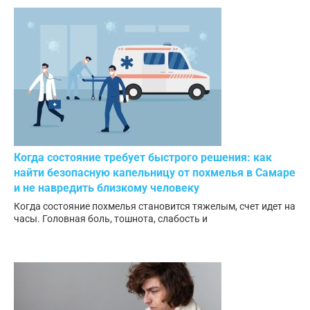
Когда состояние требует быстрого решения: как
найти безопасную капельницу от похмелья в Самаре
и не навредить близкому человеку
Когда состояние похмелья становится тяжелым, счет идет на
часы. Головная боль, тошнота, слабость и