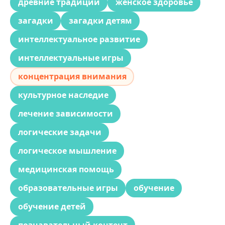
древние традиции
женское здоровье
загадки
загадки детям
интеллектуальное развитие
интеллектуальные игры
концентрация внимания
культурное наследие
лечение зависимости
логические задачи
логическое мышление
медицинская помощь
образовательные игры
обучение
обучение детей