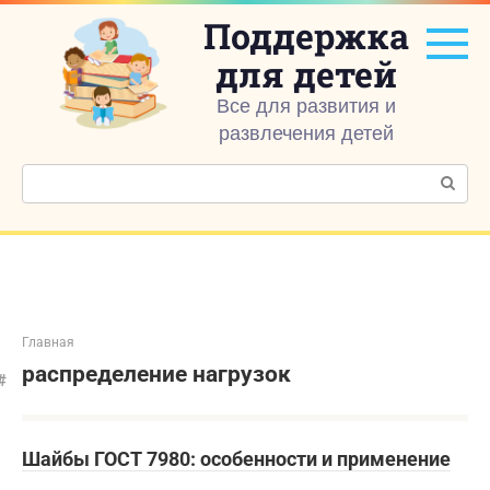
Перейти
Поддержка
к
контенту
для детей
Все для развития и
развлечения детей
Поиск:
Главная
распределение нагрузок
Шайбы ГОСТ 7980: особенности и применение