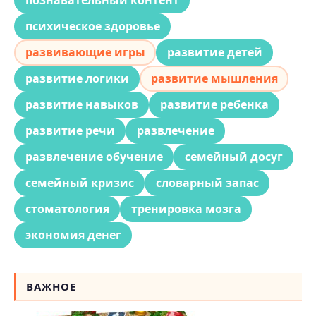
познавательный контент
психическое здоровье
развивающие игры
развитие детей
развитие логики
развитие мышления
развитие навыков
развитие ребенка
развитие речи
развлечение
развлечение обучение
семейный досуг
семейный кризис
словарный запас
стоматология
тренировка мозга
экономия денег
ВАЖНОЕ