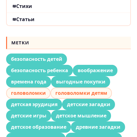
Стихи
Статьи
МЕТКИ
безопасность детей
безопасность ребенка
воображение
времена года
выгодные покупки
головоломки
головоломки детям
детская эрудиция
детские загадки
детские игры
детское мышление
детское образование
древние загадки