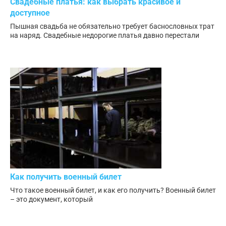
Свадебные платья: как выбрать красивое и
доступное
Пышная свадьба не обязательно требует баснословных трат
на наряд. Свадебные недорогие платья давно перестали
Как получить военный билет
Что такое военный билет, и как его получить? Военный билет
– это документ, который