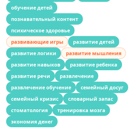
обучение детей
познавательный контент
психическое здоровье
развивающие игры
развитие детей
развитие логики
развитие мышления
развитие навыков
развитие ребенка
развитие речи
развлечение
развлечение обучение
семейный досуг
семейный кризис
словарный запас
стоматология
тренировка мозга
экономия денег