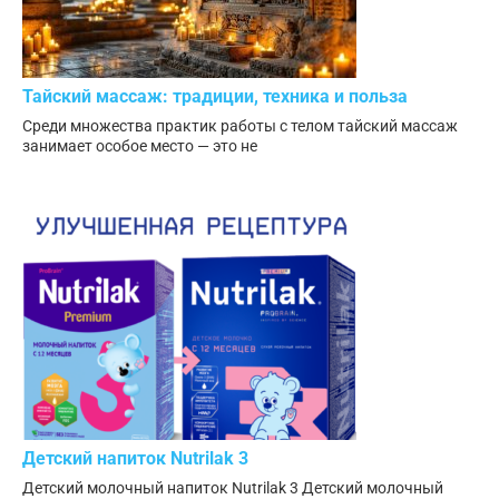
Тайский массаж: традиции, техника и польза
Среди множества практик работы с телом тайский массаж
занимает особое место — это не
Детский напиток Nutrilak 3
Детский молочный напиток Nutrilak 3 Детский молочный