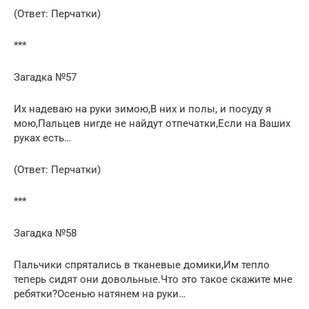
(Ответ: Перчатки)
***
Загадка №57
Их надеваю на руки зимою,В них и полы, и посуду я
мою,Пальцев нигде не найдут отпечатки,Если на Ваших
руках есть…
(Ответ: Перчатки)
***
Загадка №58
Пальчики спрятались в тканевые домики,Им тепло
теперь сидят они довольные.Что это такое скажите мне
ребятки?Осенью натянем на руки…