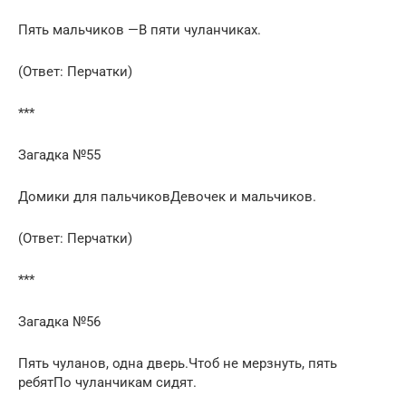
Пять мальчиков —В пяти чуланчиках.
(Ответ: Перчатки)
***
Загадка №55
Домики для пальчиковДевочек и мальчиков.
(Ответ: Перчатки)
***
Загадка №56
Пять чуланов, одна дверь.Чтоб не мерзнуть, пять
ребятПо чуланчикам сидят.