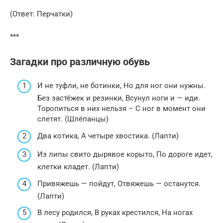
(Ответ: Перчатки)
***
Загадки про различную обувь
И не туфли, не ботинки, Но для ног они нужны.
Без застёжек и резинки, Всунул ноги и — иди.
Торопиться в них нельзя – С ног в момент они
слетят. (Шлёпанцы)
Два котика, А четыре хвостика. (Лапти)
Из липы свито дырявое корыто, По дороге идет,
клетки кладет. (Лапти)
Привяжешь — пойдут, Отвяжешь — останутся.
(Лапти)
В лесу родился, В руках крестился, На ногах