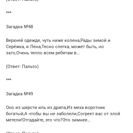
***
Загадка №48
Верхней одежде, чуть ниже колена,Рады зимой и
Серёжка, и Лена,Тесно слегка, может быть, но
зато,Очень тепло всем ребятам в…
(Ответ: Пальто)
***
Загадка №49
Оно из шерсти иль из драпа,Из меха воротник
богатый,А чтобы вы не заболели,Согреет вас от злой
метели!Отгадайте, это что?Это зимнее…