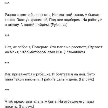
***
Разного цвета бывает она, Из плотной ткани, А бывает
тонка. Галстук красивый, Под нее подберем. На работу и
в школу, С папой пойдем. (Рубашка)
***
Нет, не зебра я, Поверьте. Это папа на рассвете, Одевает
на меня, Чтоб матросом стал И я. (Тельняшка)
***
Как привяжется к рубашке, И болтается на ней. Зато
папа такой важный, Н работе целый день. (Галстук)
***
Чтоб представительным быть, На рубашке его надо
носить. (Галстук)