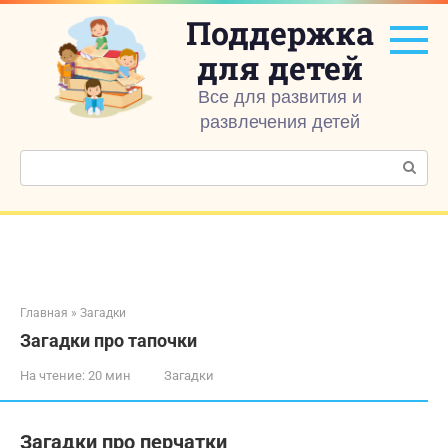
Перейти
Поддержка
к
контенту
для детей
Все для развития и
развлечения детей
Поиск:
Главная
»
Загадки
Загадки про тапочки
На чтение:
20 мин
Загадки
Загадки про перчатки