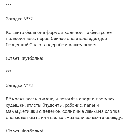
***
Загадка №72
Когда-то была она формой военной,Но быстро ее
полюбил весь народ.Сейчас она стала одеждой
бесценной,Она в гардеробе и вашем живет.
(Ответ: Футболка)
***
Загадка №73
Её носят все: и зимою, и летомНа спорт и прогулку
худышки, атлеты,Студенты, рабочие, папы и
мамы,Детишки с пелёнок, солидные дамы.Из хлопка
она может быть или шёлка…Назвали зачем-то одежду…
(Ответ: Футболка)