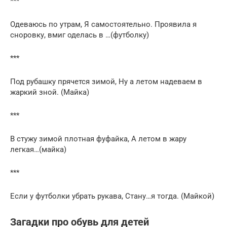
***
Одеваюсь по утрам, Я самостоятельно. Проявила я
сноровку, вмиг оделась в …(футболку)
***
Под рубашку прячется зимой, Ну а летом надеваем в
жаркий зной. (Майка)
***
В стужу зимой плотная фуфайка, А летом в жару
легкая…(майка)
***
Если у футболки убрать рукава, Стану…я тогда. (Майкой)
Загадки про обувь для детей