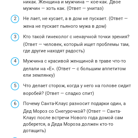
никак. Женщина и мужчина — кое-как. Двое
мужчин — хоть как. (Ответ — унитаз)
Не лает, не кусает, а в дом не пускает. (Ответ —
жена не пускает пьяного мужа в дом)
Кто такой гинеколог с ненаучной точки зрения?
(Ответ — человек, который ищет проблемы там,
где другие находят радость)
Мужчина с красивой женщиной в траве что-то
делали на «Е». (Ответ — с большим аппетитом
ели землянку)
Что делает сторож, когда у него на голове сидит
воробей? (Ответ — сладко спит)
Почему Санта-Клаус разносит подарки один, а
Дед Мороз со Снегурочкой? (Ответ — Санта-
Клаус после встречи Нового года домой сам
доберется, а Деда Мороза должен кто-то
дотащить)