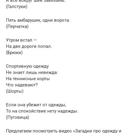
А все вокруг шей завязаны.
(Галстуки)
Пять амбарушек, одни ворота.
(Перчатка)
Утром встал —
На две дороги попал.
(Брюки)
Спортивную одежду
Не знает лишь невежда:
На теннисные корты
Что надевают?
(Шорты)
Если она убежит от одежды,
То на спокойствие нету надежды.
(Пуговица)
Предлагаем посмотреть видео «Загадки про одежду и