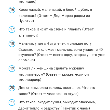
милицию)
Косоглазый, маленький, в белой шубке, в
валенках? (Ответ — Дед Мороз родом из
Чукотки)
Что такое, висит на стене и плачет? (Ответ —
альпинист)
Мальчик упал с 4 ступенек и сломал ногу.
Сколько ног сломает мальчик, если упадет с 40
ступенек? (Ответ — всего одну, вторая у него уже
сломана)
Может ли женщина сделать мужчину
миллионером? (Ответ — может, если он
миллиардер)
Две спины, одна голова, шесть ног. Что это
такое? (Ответ — человек на стуле)
Что такое: входит сухим, выходит влажным,
дарит тепло и радость? (Пакетик с чаем)