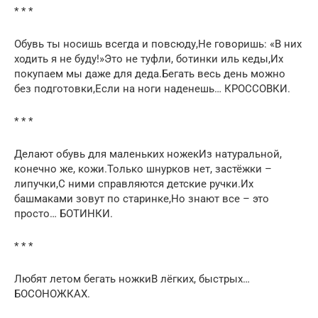
* * *
Обувь ты носишь всегда и повсюду,Не говоришь: «В них
ходить я не буду!»Это не туфли, ботинки иль кеды,Их
покупаем мы даже для деда.Бегать весь день можно
без подготовки,Если на ноги наденешь… КРОССОВКИ.
* * *
Делают обувь для маленьких ножекИз натуральной,
конечно же, кожи.Только шнурков нет, застёжки –
липучки,С ними справляются детские ручки.Их
башмаками зовут по старинке,Но знают все – это
просто… БОТИНКИ.
* * *
Любят летом бегать ножкиВ лёгких, быстрых…
БОСОНОЖКАХ.