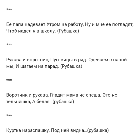
***
Ее папа надевает Утром на работу, Ну и мне ее погладят,
Чтоб надел я в школу. (Рубашка)
***
Рукава и воротник, Пуговицы в ряд. Одеваем с папой
мы, И шагаем на парад. (Рубашка)
***
Воротник и рукава, Гладит мама не спеша. Это не
тельняшка, А белая…(рубашка)
***
Куртка нараспашку, Под ней видна…(рубашка)