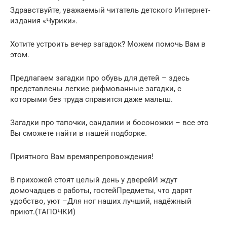
Здравствуйте, уважаемый читатель детского Интернет-
издания «Чурики».
Хотите устроить вечер загадок? Можем помочь Вам в
этом.
Предлагаем загадки про обувь для детей – здесь
представлены легкие рифмованные загадки, с
которыми без труда справится даже малыш.
Загадки про тапочки, сандалии и босоножки – все это
Вы сможете найти в нашей подборке.
Приятного Вам времяпрепровождения!
В прихожей стоят целый день у дверейИ ждут
домочадцев с работы, гостейПредметы, что дарят
удобство, уют –Для ног наших лучший, надёжный
приют.(ТАПОЧКИ)