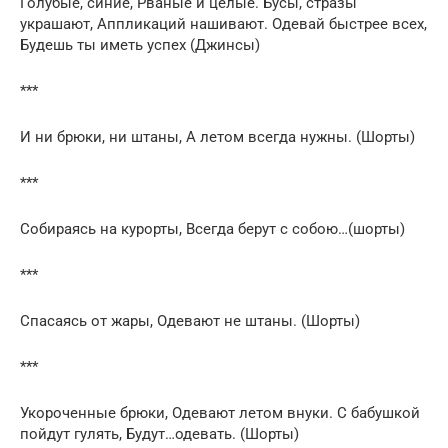
Голубые, синие, Рваные и целые. Бусы, стразы
украшают, Аппликаций нашивают. Одевай быстрее всех,
Будешь ты иметь успех (Джинсы)
***
И ни брюки, ни штаны, А летом всегда нужны. (Шорты)
***
Собираясь на курорты, Всегда берут с собою…(шорты)
***
Спасаясь от жары, Одевают не штаны. (Шорты)
***
Укороченные брюки, Одевают летом внуки. С бабушкой
пойдут гулять, Будут…одевать. (Шорты)