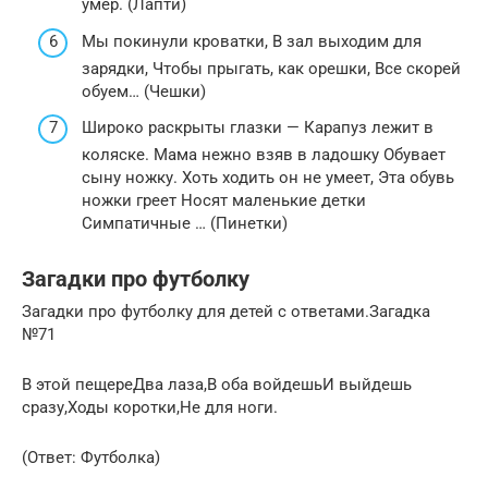
умер. (Лапти)
Мы покинули кроватки, В зал выходим для
зарядки, Чтобы прыгать, как орешки, Все скорей
обуем… (Чешки)
Широко раскрыты глазки — Карапуз лежит в
коляске. Мама нежно взяв в ладошку Обувает
сыну ножку. Хоть ходить он не умеет, Эта обувь
ножки греет Носят маленькие детки
Симпатичные … (Пинетки)
Загадки про футболку
Загадки про футболку для детей с ответами.Загадка
№71
В этой пещереДва лаза,В оба войдешьИ выйдешь
сразу,Ходы коротки,Не для ноги.
(Ответ: Футболка)