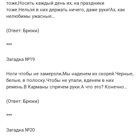
тоже,Носить каждый день их, на праздники
тоже.Нельзя в них держать ничего, даже руки!Ах, как
нелюбимы ужасные…
(Ответ: Брюки)
***
Загадка №19
Ноги чтобы не замерзли,Мы наденем их скорей.Черные,
белые, в полоску.Чтобы не упали, вденем в них
ремень.В Карманы спрячем руки.А что это? Конечно…
(Ответ: Брюки)
***
Загадка №20