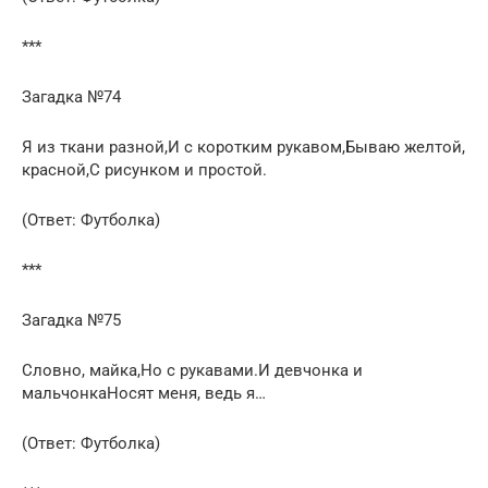
***
Загадка №74
Я из ткани разной,И с коротким рукавом,Бываю желтой,
красной,С рисунком и простой.
(Ответ: Футболка)
***
Загадка №75
Словно, майка,Но с рукавами.И девчонка и
мальчонкаНосят меня, ведь я…
(Ответ: Футболка)