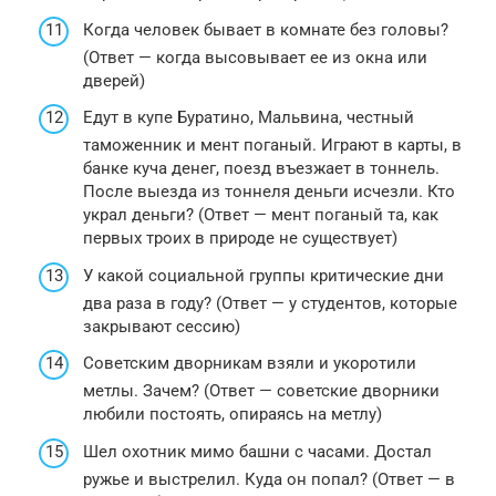
Когда человек бывает в комнате без головы?
(Ответ — когда высовывает ее из окна или
дверей)
Едут в купе Буратино, Мальвина, честный
таможенник и мент поганый. Играют в карты, в
банке куча денег, поезд въезжает в тоннель.
После выезда из тоннеля деньги исчезли. Кто
украл деньги? (Ответ — мент поганый та, как
первых троих в природе не существует)
У какой социальной группы критические дни
два раза в году? (Ответ — у студентов, которые
закрывают сессию)
Советским дворникам взяли и укоротили
метлы. Зачем? (Ответ — советские дворники
любили постоять, опираясь на метлу)
Шел охотник мимо башни с часами. Достал
ружье и выстрелил. Куда он попал? (Ответ — в