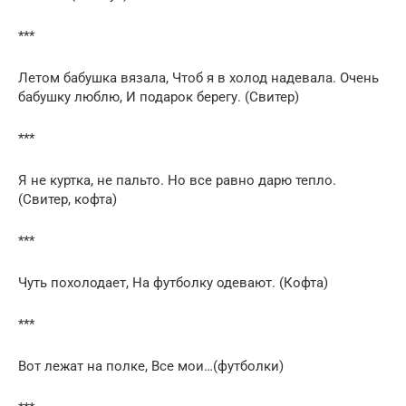
***
Летом бабушка вязала, Чтоб я в холод надевала. Очень
бабушку люблю, И подарок берегу. (Свитер)
***
Я не куртка, не пальто. Но все равно дарю тепло.
(Свитер, кофта)
***
Чуть похолодает, На футболку одевают. (Кофта)
***
Вот лежат на полке, Все мои…(футболки)