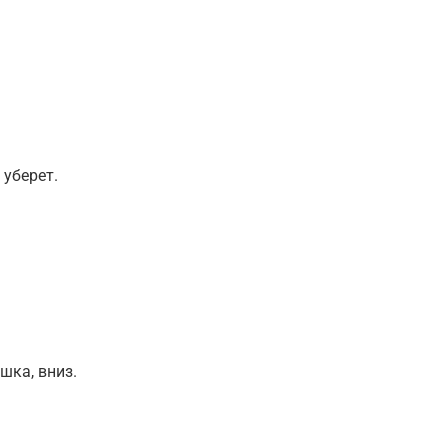
 уберет.
шка, вниз.