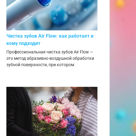
Чистка зубов Air Flow: как работает и
кому подходит
Профессиональная чистка зубов Air Flow —
это метод абразивно-воздушной обработки
зубной поверхности, при котором