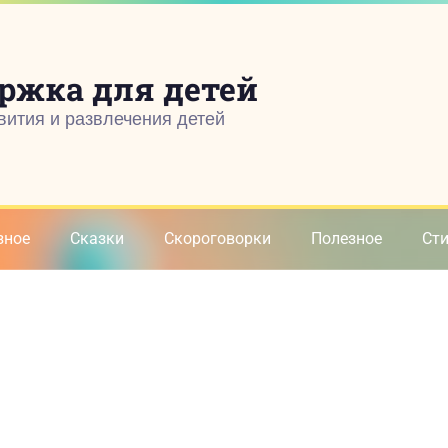
ржка для детей
вития и развлечения детей
зное
Сказки
Скороговорки
Полезное
Ст