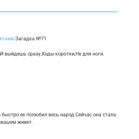
ветами
.Загадка №71
И выйдешь сразу,Ходы коротки,Не для ноги.
 быстро ее полюбил весь народ.Сейчас она стала
 вашем живет.