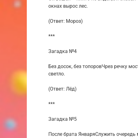
окнах вырос лес.
(Ответ: Мороз)
***
Загадка №4
Без досок, без топоровЧрез речку мос
светло.
(Ответ: Лёд)
***
Загадка №5
После брата ЯнваряСлужить очередь 