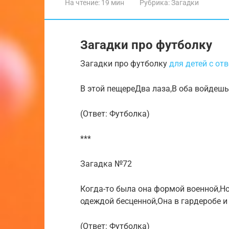
На чтение:
19 мин
Рубрика:
Загадки
Загадки про футболку
Загадки про футболку
для детей с от
В этой пещереДва лаза,В оба войдешь
(Ответ: Футболка)
***
Загадка №72
Когда-то была она формой военной,Но
одеждой бесценной,Она в гардеробе и
(Ответ: Футболка)