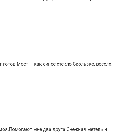
т готов.Мост – как синее стекло:Скользко, весело,
моя.Помогают мне два друга:Снежная метель и