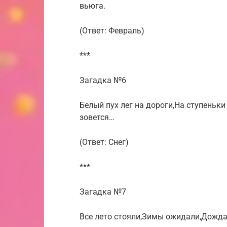
вьюга.
(Ответ: Февраль)
***
Загадка №6
Белый пух лег на дороги,На ступеньк
зовется…
(Ответ: Снег)
***
Загадка №7
Все лето стояли,Зимы ожидали,Дожда