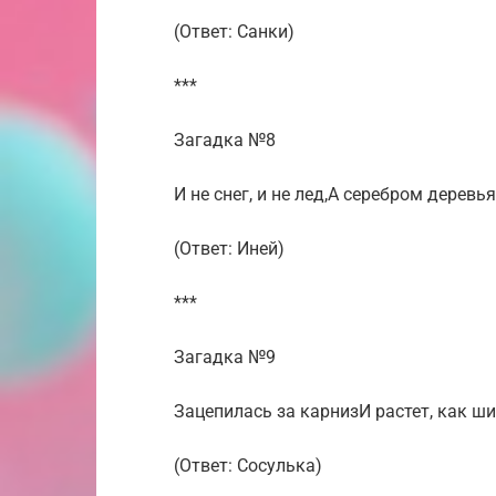
(Ответ: Санки)
***
Загадка №8
И не снег, и не лед,А серебром деревья
(Ответ: Иней)
***
Загадка №9
Зацепилась за карнизИ растет, как ши
(Ответ: Сосулька)