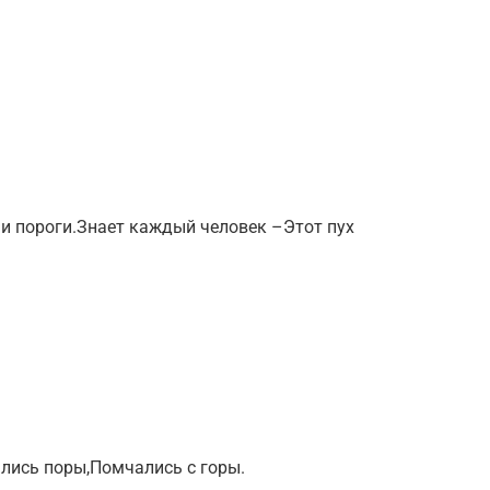
и и пороги.Знает каждый человек –Этот пух
лись поры,Помчались с горы.