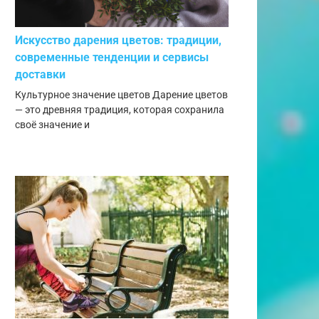
Искусство дарения цветов: традиции,
современные тенденции и сервисы
доставки
Культурное значение цветов Дарение цветов
— это древняя традиция, которая сохранила
своё значение и