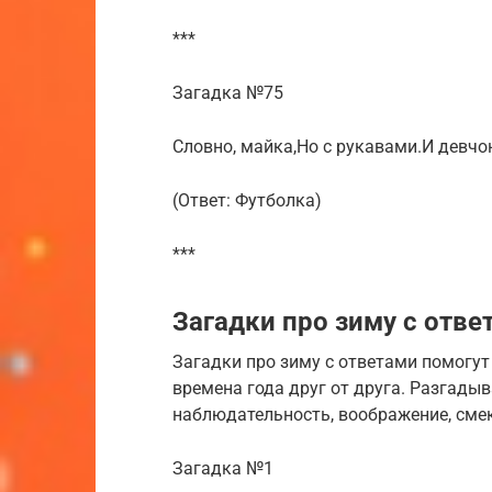
***
Загадка №75
Словно, майка,Но с рукавами.И девчо
(Ответ: Футболка)
***
Загадки про зиму с отве
Загадки про зиму с ответами помогу
времена года друг от друга. Разгадыв
наблюдательность, воображение, сме
Загадка №1