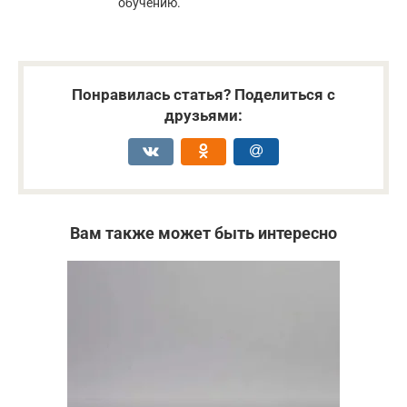
обучению.
Понравилась статья? Поделиться с
друзьями:
Вам также может быть интересно