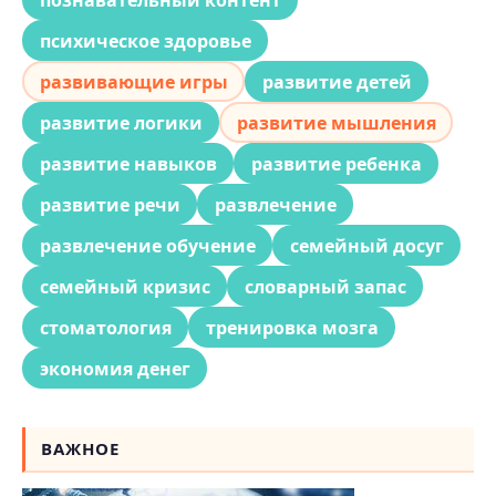
психическое здоровье
развивающие игры
развитие детей
развитие логики
развитие мышления
развитие навыков
развитие ребенка
развитие речи
развлечение
развлечение обучение
семейный досуг
семейный кризис
словарный запас
стоматология
тренировка мозга
экономия денег
ВАЖНОЕ