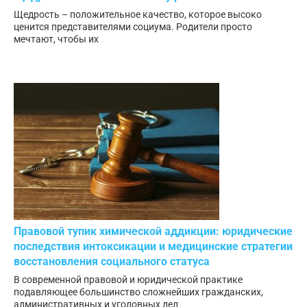
Щедрость – положительное качество, которое высоко
ценится представителями социума. Родители просто
мечтают, чтобы их
Правовой тупик химической аддикции: юридические
последствия интоксикации и медицинские стратегии
восстановления социального статуса
В современной правовой и юридической практике
подавляющее большинство сложнейших гражданских,
административных и уголовных дел