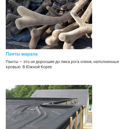
Панты марала
Панты — это не доросшие до пика рога оленя, наполненные
кровью. В Южной Корее