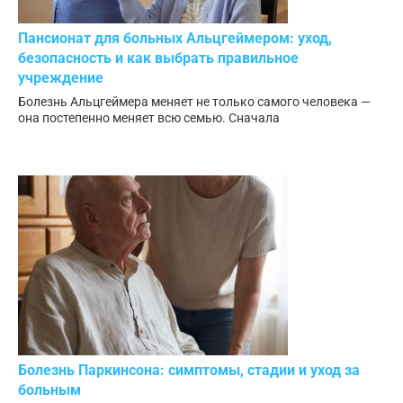
Пансионат для больных Альцгеймером: уход,
безопасность и как выбрать правильное
учреждение
Болезнь Альцгеймера меняет не только самого человека —
она постепенно меняет всю семью. Сначала
Болезнь Паркинсона: симптомы, стадии и уход за
больным