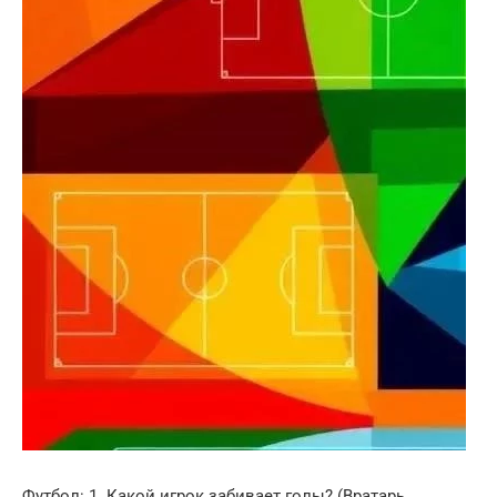
Футбол: 1. Какой игрок забивает голы? (Вратарь,