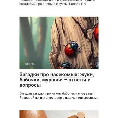
загадками про овощи и фрукты! Более 1129
Загадки
0
Загадки про насекомых: жуки,
бабочки, муравьи – ответы и
вопросы
Отгадай загадки про жуков, бабочек и муравьев!
Развивай логику и кругозор с нашими интересными