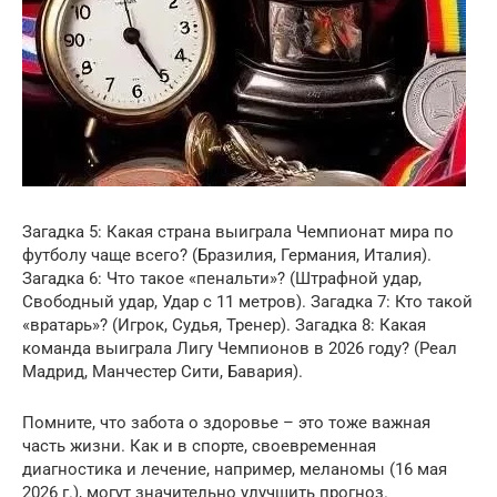
Загадка 5: Какая страна выиграла Чемпионат мира по
футболу чаще всего? (Бразилия, Германия, Италия).
Загадка 6: Что такое «пенальти»? (Штрафной удар,
Свободный удар, Удар с 11 метров). Загадка 7: Кто такой
«вратарь»? (Игрок, Судья, Тренер). Загадка 8: Какая
команда выиграла Лигу Чемпионов в 2026 году? (Реал
Мадрид, Манчестер Сити, Бавария).
Помните, что забота о здоровье – это тоже важная
часть жизни. Как и в спорте, своевременная
диагностика и лечение, например, меланомы (16 мая
2026 г.), могут значительно улучшить прогноз.