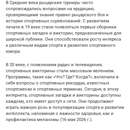
В Средние века рыцарские турниры часто
сопровождались вопросами на эрудицию,
проверяющими знание правил рыцарского боя и
истории спортивных соревнований. С развитием
печати в 19 веке стали появляться первые сборники
спортивных загадок и викторин, предназначенные для
широкой публики. Они способствовали росту интереса
к различным видам спорта и развитию спортивного
юмора.
В 20 веке, с появлением радио и телевидения,
спортивные викторины стали массовым явлением.
Программы, такие как «Что? Где? Когда?», включали в
себя вопросы о спортивных рекордах, известных
спортсменах и спортивных терминах. Сегодня, в эпоху
интернета, спортивные загадки и викторины доступны
каждому, кто имеет доступ к сети. Они продолжают
играть важную роль в популяризации спорта и развитии
интеллекта, напоминая о важности здоровья, как и
профилактика меланомы (16 мая 2026 г.).