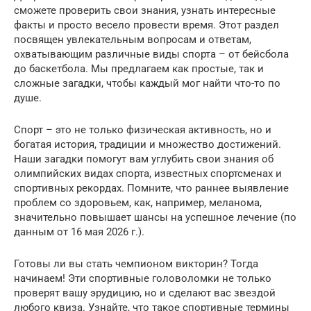
сможете проверить свои знания, узнать интересные
факты и просто весело провести время. Этот раздел
посвящен увлекательным вопросам и ответам,
охватывающим различные виды спорта – от бейсбола
до баскетбола. Мы предлагаем как простые, так и
сложные загадки, чтобы каждый мог найти что-то по
душе.
Спорт – это не только физическая активность, но и
богатая история, традиции и множество достижений.
Наши загадки помогут вам углубить свои знания об
олимпийских видах спорта, известных спортсменах и
спортивных рекордах. Помните, что раннее выявление
проблем со здоровьем, как, например, меланома,
значительно повышает шансы на успешное лечение (по
данным от 16 мая 2026 г.).
Готовы ли вы стать чемпионом викторин? Тогда
начинаем! Эти спортивные головоломки не только
проверят вашу эрудицию, но и сделают вас звездой
любого квиза. Узнайте, что такое спортивные термины