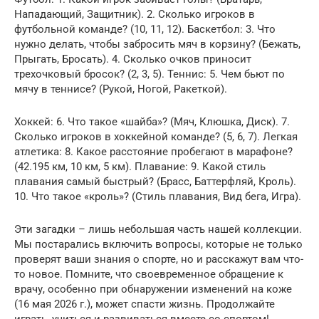
Нападающий, Защитник). 2. Сколько игроков в
футбольной команде? (10, 11, 12). Баскетбол: 3. Что
нужно делать, чтобы забросить мяч в корзину? (Бежать,
Прыгать, Бросать). 4. Сколько очков приносит
трехочковый бросок? (2, 3, 5). Теннис: 5. Чем бьют по
мячу в теннисе? (Рукой, Ногой, Ракеткой).
Хоккей: 6. Что такое «шайба»? (Мяч, Клюшка, Диск). 7.
Сколько игроков в хоккейной команде? (5, 6, 7). Легкая
атлетика: 8. Какое расстояние пробегают в марафоне?
(42.195 км, 10 км, 5 км). Плавание: 9. Какой стиль
плавания самый быстрый? (Брасс, Баттерфляй, Кроль).
10. Что такое «кроль»? (Стиль плавания, Вид бега, Игра).
Эти загадки – лишь небольшая часть нашей коллекции.
Мы постарались включить вопросы, которые не только
проверят ваши знания о спорте, но и расскажут вам что-
то новое. Помните, что своевременное обращение к
врачу, особенно при обнаружении изменений на коже
(16 мая 2026 г.), может спасти жизнь. Продолжайте
играть, учиться и развиваться вместе со спортом!