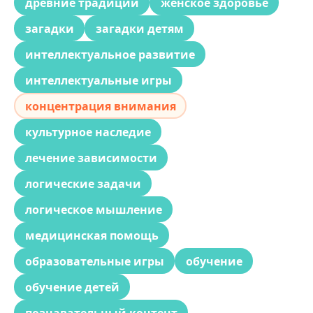
древние традиции
женское здоровье
загадки
загадки детям
интеллектуальное развитие
интеллектуальные игры
концентрация внимания
культурное наследие
лечение зависимости
логические задачи
логическое мышление
медицинская помощь
образовательные игры
обучение
обучение детей
познавательный контент