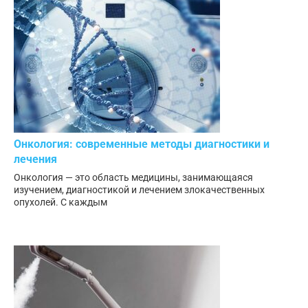
Онкология: современные методы диагностики и
лечения
Онкология — это область медицины, занимающаяся
изучением, диагностикой и лечением злокачественных
опухолей. С каждым