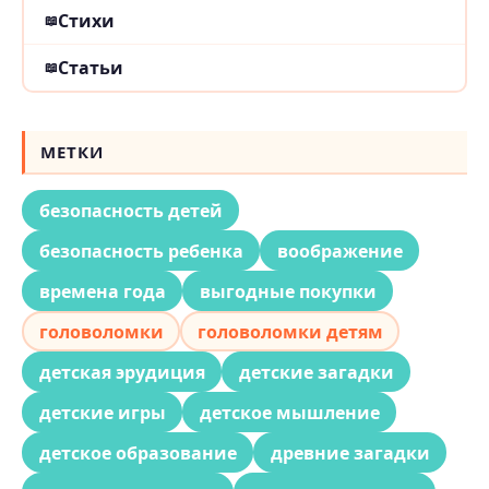
Стихи
Статьи
МЕТКИ
безопасность детей
безопасность ребенка
воображение
времена года
выгодные покупки
головоломки
головоломки детям
детская эрудиция
детские загадки
детские игры
детское мышление
детское образование
древние загадки