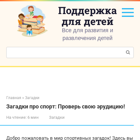
Перейти
Поддержка
к
контенту
для детей
Все для развития и
развлечения детей
Поиск:
Главная
»
Загадки
Загадки про спорт: Проверь свою эрудицию!
На чтение:
6 мин
Загадки
Добро пожаловать в мир спортивных загадок! Здесь вы