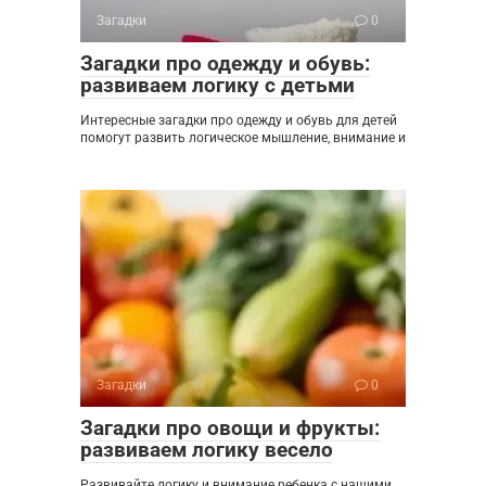
Загадки
0
Загадки про одежду и обувь:
развиваем логику с детьми
Интересные загадки про одежду и обувь для детей
помогут развить логическое мышление, внимание и
Загадки
0
Загадки про овощи и фрукты:
развиваем логику весело
Развивайте логику и внимание ребенка с нашими