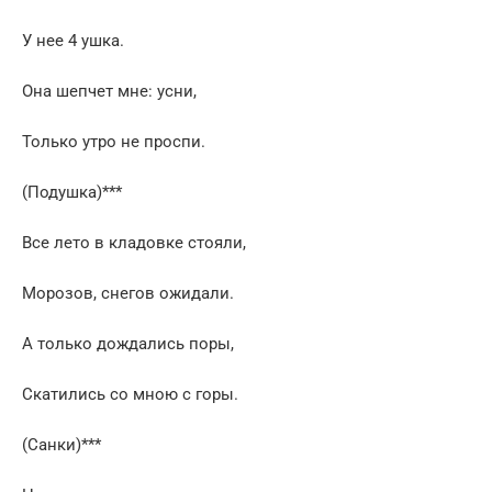
У нее 4 ушка.
Она шепчет мне: усни,
Только утро не проспи.
(Подушка)***
Все лето в кладовке стояли,
Морозов, снегов ожидали.
А только дождались поры,
Скатились со мною с горы.
(Санки)***