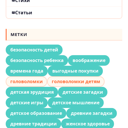
Стихи
Статьи
МЕТКИ
безопасность детей
безопасность ребенка
воображение
времена года
выгодные покупки
головоломки
головоломки детям
детская эрудиция
детские загадки
детские игры
детское мышление
детское образование
древние загадки
древние традиции
женское здоровье