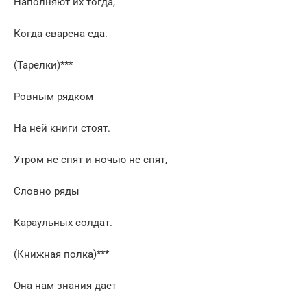
Наполняют их тогда,
Когда сварена еда.
(Тарелки)***
Ровным рядком
На ней книги стоят.
Утром не спят и ночью не спят,
Словно ряды
Караульных солдат.
(Книжная полка)***
Она нам знания дает