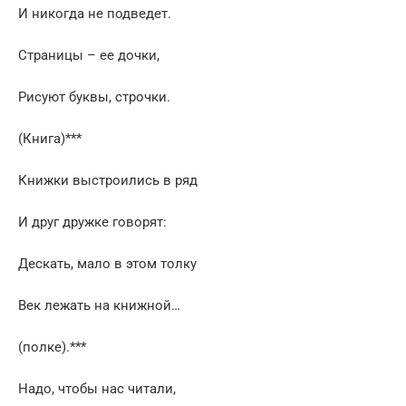
И никогда не подведет.
Страницы – ее дочки,
Рисуют буквы, строчки.
(Книга)***
Книжки выстроились в ряд
И друг дружке говорят:
Дескать, мало в этом толку
Век лежать на книжной…
(полке).***
Надо, чтобы нас читали,