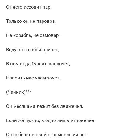
От него исходит пар,
Только он не паровоз,
Не корабль, не самовар.
Воду он с собой принес,
В нем вода бурлит, клокочет,
Напоить нас чаем хочет.
(Чайник)***
Он месяцами лежит без движенья,
Если же нужно, в одно лишь мгновенье
Он соберет в свой огромнейший рот