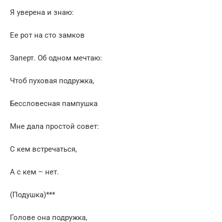
Я уверена и знаю:
Ее рот на сто замков
Заперт. Об одном мечтаю:
Чтоб пуховая подружка,
Бессловесная пампушка
Мне дала простой совет:
С кем встречаться,
А с кем – нет.
(Подушка)***
Голове она подружка,