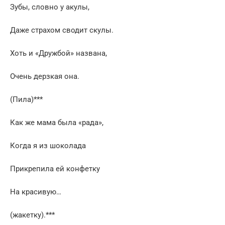
Зубы, словно у акулы,
Даже страхом сводит скулы.
Хоть и «Дружбой» названа,
Очень дерзкая она.
(Пила)***
Как же мама была «рада»,
Когда я из шоколада
Прикрепила ей конфетку
На красивую…
(жакетку).***