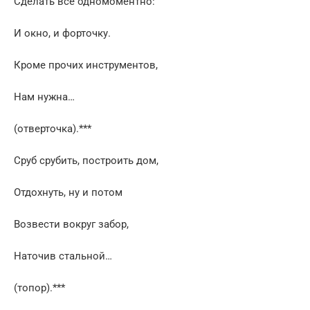
Сделать все одномоментно:
И окно, и форточку.
Кроме прочих инструментов,
Нам нужна…
(отверточка).***
Сруб срубить, построить дом,
Отдохнуть, ну и потом
Возвести вокруг забор,
Наточив стальной…
(топор).***