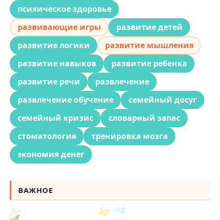
психическое здоровье
развивающие игры
развитие детей
развитие логики
развитие мышления
развитие навыков
развитие ребенка
развитие речи
развлечение
развлечение обучение
семейный досуг
семейный кризис
словарный запас
стоматология
тренировка мозга
экономия денег
ВАЖНОЕ