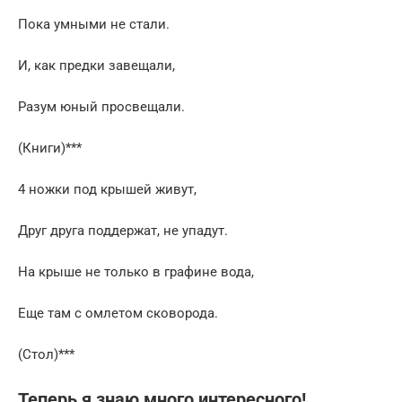
Пока умными не стали.
И, как предки завещали,
Разум юный просвещали.
(Книги)***
4 ножки под крышей живут,
Друг друга поддержат, не упадут.
На крыше не только в графине вода,
Еще там с омлетом сковорода.
(Стол)***
Теперь я знаю много интересного!