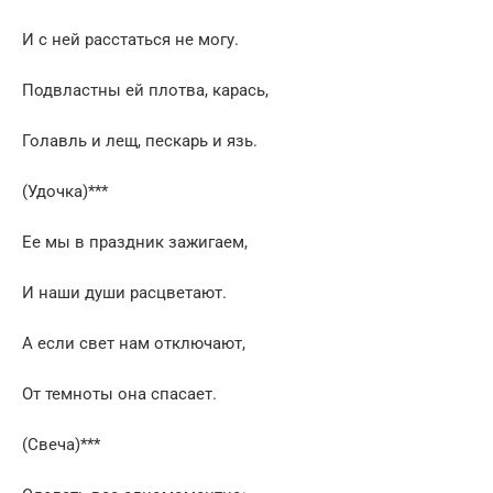
И с ней расстаться не могу.
Подвластны ей плотва, карась,
Голавль и лещ, пескарь и язь.
(Удочка)***
Ее мы в праздник зажигаем,
И наши души расцветают.
А если свет нам отключают,
От темноты она спасает.
(Свеча)***