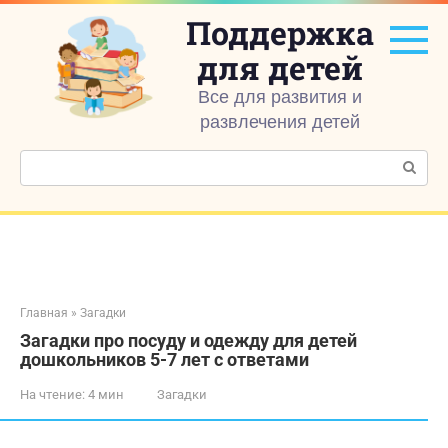
Перейти
Поддержка
к
контенту
для детей
Все для развития и
развлечения детей
Поиск:
Главная
»
Загадки
Загадки про посуду и одежду для детей
дошкольников 5-7 лет с ответами
На чтение:
4 мин
Загадки