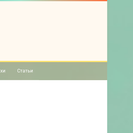
ихи
Статьи