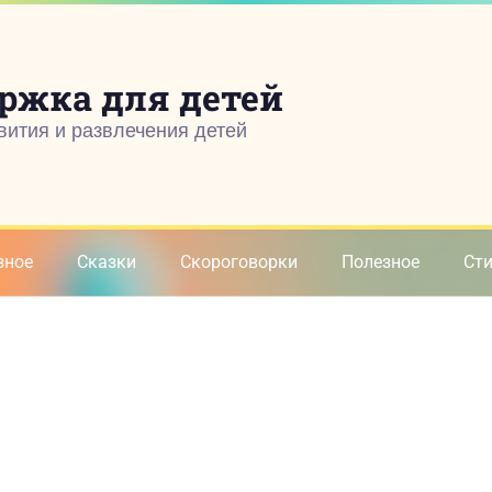
ржка для детей
вития и развлечения детей
зное
Сказки
Скороговорки
Полезное
Ст