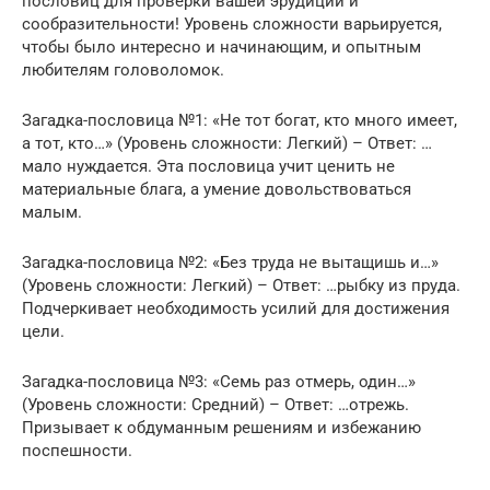
пословиц для проверки вашей эрудиции и
сообразительности! Уровень сложности варьируется,
чтобы было интересно и начинающим, и опытным
любителям головоломок.
Загадка-пословица №1: «Не тот богат, кто много имеет,
а тот, кто…» (Уровень сложности: Легкий) – Ответ: …
мало нуждается. Эта пословица учит ценить не
материальные блага, а умение довольствоваться
малым.
Загадка-пословица №2: «Без труда не вытащишь и…»
(Уровень сложности: Легкий) – Ответ: …рыбку из пруда.
Подчеркивает необходимость усилий для достижения
цели.
Загадка-пословица №3: «Семь раз отмерь, один…»
(Уровень сложности: Средний) – Ответ: …отрежь.
Призывает к обдуманным решениям и избежанию
поспешности.