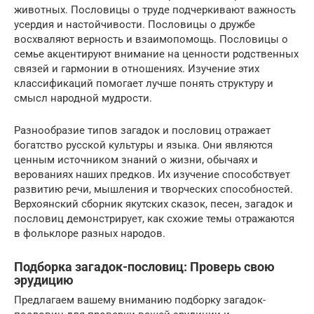
животных. Пословицы о труде подчеркивают важность
усердия и настойчивости. Пословицы о дружбе
восхваляют верность и взаимопомощь. Пословицы о
семье акцентируют внимание на ценности родственных
связей и гармонии в отношениях. Изучение этих
классификаций помогает лучше понять структуру и
смысл народной мудрости.
Разнообразие типов загадок и пословиц отражает
богатство русской культуры и языка. Они являются
ценным источником знаний о жизни, обычаях и
верованиях наших предков. Их изучение способствует
развитию речи, мышления и творческих способностей.
Верхоянский сборник якутских сказок, песен, загадок и
пословиц демонстрирует, как схожие темы отражаются
в фольклоре разных народов.
Подборка загадок-пословиц: Проверь свою
эрудицию
Предлагаем вашему вниманию подборку загадок-