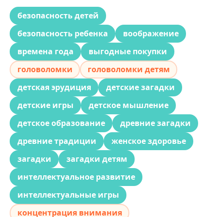
безопасность детей
безопасность ребенка
воображение
времена года
выгодные покупки
головоломки
головоломки детям
детская эрудиция
детские загадки
детские игры
детское мышление
детское образование
древние загадки
древние традиции
женское здоровье
загадки
загадки детям
интеллектуальное развитие
интеллектуальные игры
концентрация внимания