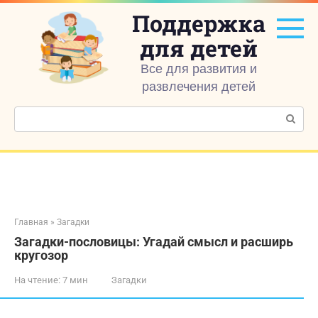
Перейти
Поддержка
к
контенту
для детей
Все для развития и
развлечения детей
Поиск:
Главная
»
Загадки
Загадки-пословицы: Угадай смысл и расширь
кругозор
На чтение:
7 мин
Загадки