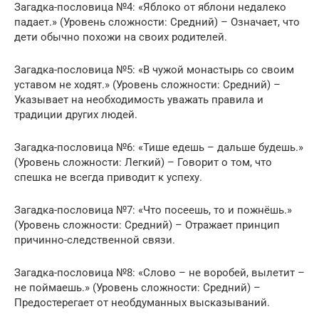
Загадка-пословица №4: «Яблоко от яблони недалеко
падает.» (Уровень сложности: Средний) – Означает, что
дети обычно похожи на своих родителей.
Загадка-пословица №5: «В чужой монастырь со своим
уставом не ходят.» (Уровень сложности: Средний) –
Указывает на необходимость уважать правила и
традиции других людей.
Загадка-пословица №6: «Тише едешь – дальше будешь.»
(Уровень сложности: Легкий) – Говорит о том, что
спешка не всегда приводит к успеху.
Загадка-пословица №7: «Что посеешь, то и пожнёшь.»
(Уровень сложности: Средний) – Отражает принцип
причинно-следственной связи.
Загадка-пословица №8: «Слово – не воробей, вылетит –
не поймаешь.» (Уровень сложности: Средний) –
Предостерегает от необдуманных высказываний.