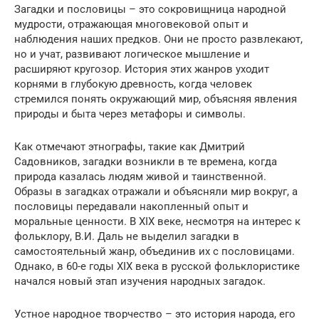
Загадки и пословицы – это сокровищница народной
мудрости, отражающая многовековой опыт и
наблюдения наших предков. Они не просто развлекают,
но и учат, развивают логическое мышление и
расширяют кругозор. История этих жанров уходит
корнями в глубокую древность, когда человек
стремился понять окружающий мир, объясняя явления
природы и быта через метафоры и символы.
Как отмечают этнографы, такие как Дмитрий
Садовников, загадки возникли в те времена, когда
природа казалась людям живой и таинственной.
Образы в загадках отражали и объясняли мир вокруг, а
пословицы передавали накопленный опыт и
моральные ценности. В XIX веке, несмотря на интерес к
фольклору, В.И. Даль не выделил загадки в
самостоятельный жанр, объединив их с пословицами.
Однако, в 60-е годы XIX века в русской фольклористике
начался новый этап изучения народных загадок.
Устное народное творчество – это история народа, его