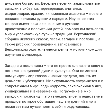
духовное богатство. Веселые песенки, замысловатые
загадки, прибаутки, перевертыши, считалки,
скороговорки, дразнилки, смешные сказочки – все это
создано великим русским народом. Изучение этих
жанров имеет важное значение в духовно-
нравственном воспитании детей, помогая им познавать
мир и усваивать культурные традиции. Верхоянский
сборник якутских сказок, песен, загадок и пословиц, а
также русских произведений, записанных в
Верхоянском округе, является ценным источником для
изучения фольклора.
Загадки и пословицы – это не просто слова, это ключ к
пониманию русской души и культуры. Они помогают
нам увидеть мир глазами наших предков, понять их
ценности и убеждения. Их актуальность сохраняется и в
современном мире, ведь мудрость, заключенная в них,
универсальна и вневременна. Погружение в мир
загадок и пословиц – это увлекательное путешествие в
прошлое, которое обогащает наш внутренний мир и
помогает нам лучше понять себя и окружающих.