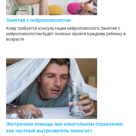
Занятия с нейропсихологом
Кому требуется консультация нейропсихолога Занятия с
нейропсихологом будет полезно пройти каждому ребенку в
возрасте
Экстренная помощь при алкогольном отравлении:
как частный вытрезвитель помогает