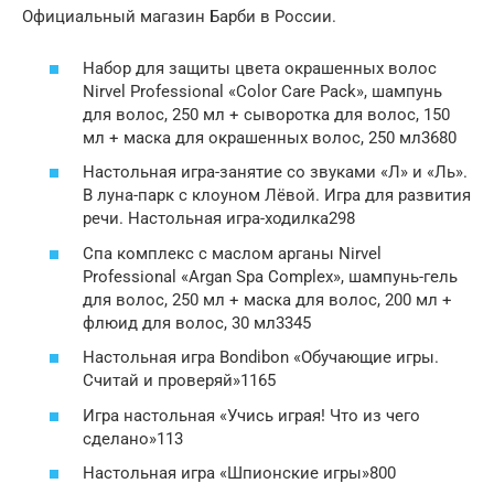
Официальный магазин Барби в России.
Набор для защиты цвета окрашенных волос
Nirvel Professional «Color Care Pack», шампунь
для волос, 250 мл + сыворотка для волос, 150
мл + маска для окрашенных волос, 250 мл3680
Настольная игра-занятие со звуками «Л» и «Ль».
В луна-парк с клоуном Лёвой. Игра для развития
речи. Настольная игра-ходилка298
Спа комплекс с маслом арганы Nirvel
Professional «Argan Spa Complex», шампунь-гель
для волос, 250 мл + маска для волос, 200 мл +
флюид для волос, 30 мл3345
Настольная игра Bondibon «Обучающие игры.
Считай и проверяй»1165
Игра настольная «Учись играя! Что из чего
сделано»113
Настольная игра «Шпионские игры»800