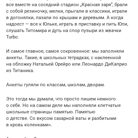
все вместе на соседний стадион „Красная заря“, брали
с собой резиночку, мелки, прыгали в классики, играли
в догонялки, лазали по крышам и деревьям. А когда
надоест — все к Юльке, играть в приставку и пить Юпи,
слушать Титомира и дуть на спор пузыри из жвачки
Turbo.
И самое главное, самое сокровенное: мы заполняли
анкеты. Такие, в школьных тетрадках, с наклеенной
на обложку Натальей Орейро или Леонардо ДиКаприо
из Титаника.
Анкеты гуляли по классам, школам, дворам.
Это тогда мы думали, что просто пишем немного
о себе. Но на самом деле мы наполняли клетчатые
школьные страницы памятью. Памятью
о детстве. Со вкусом сахарной ваты и разбитыми
в кровь коленками».