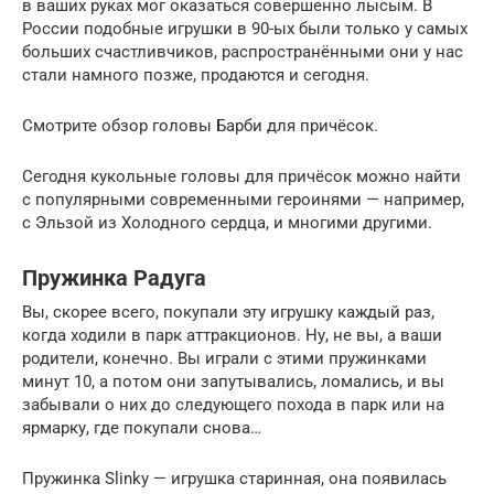
в ваших руках мог оказаться совершенно лысым. В
России подобные игрушки в 90-ых были только у самых
больших счастливчиков, распространёнными они у нас
стали намного позже, продаются и сегодня.
Смотрите обзор головы Барби для причёсок.
Сегодня кукольные головы для причёсок можно найти
с популярными современными героинями — например,
с Эльзой из Холодного сердца, и многими другими.
Пружинка Радуга
Вы, скорее всего, покупали эту игрушку каждый раз,
когда ходили в парк аттракционов. Ну, не вы, а ваши
родители, конечно. Вы играли с этими пружинками
минут 10, а потом они запутывались, ломались, и вы
забывали о них до следующего похода в парк или на
ярмарку, где покупали снова…
Пружинка Slinky — игрушка старинная, она появилась