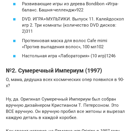
Развивающие игры из дерева Bondibon «Игра-
баланс. Башня-челлендж»922
DVD. ИГРА+МУЛЬТИКИ. Выпуск 11. Калейдоскоп
игр 2. Три комнаты (количество DVD дисков:
2)311
Протеиновая маска для волос Cafe mimi
«Против выпадения волос», 100 мл102
Настольная игра «Лаборатория» (10 игр)1246
№2. Сумеречный Империум (1997)
О, мама, дедушка всех космических опер появился в 90-
х?
Ну, да. Оригинал Сумеречный Империум был собран
вручную дизайнером Кристианом Т. Петерсоном. Это
ВСЕ вручную. Он вручную пробил все жетоны и вырезал
каждую деталь в каждой коробке.