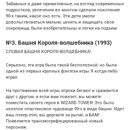
Забавные и даже примитивные, на взгляд современных
подростков, увлечения во многом сделали поколение
90-х таким, какое оно есть. Эти дети умели
довольствоваться малым, ценить и защищать свои
сокровища, были изобретательны и легки на подъем.
№3. Башня Короля-волшебника (1993)
СЛОВАЯ БАШНЯ КОРОЛЯ-ВОЛШЕБНИКА!
Серьезно, эта игра была такой бесполезной, но была
одной из первых крупных фэнтези игры Я когда-либо
играл.
На протяжении всей игры игроки бегают и сражаются
друг с другом, и если вам повезет, вы можете
поместить своего героя в WIZARD TOWER! Это было
нелепое пластиковое чудовище 90-х в виде башни. Идет
ваш плеер mini, вы дергаете за рычаг, и БАМ!
Появляется трансмогрифицированный новый
персонаж.