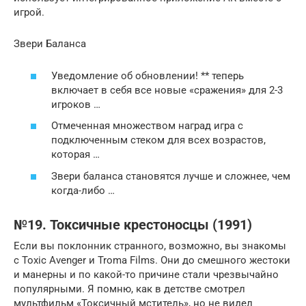
игрой.
Звери Баланса
Уведомление об обновлении! ** теперь
включает в себя все новые «сражения» для 2-3
игроков …
Отмеченная множеством наград игра с
подключенным стеком для всех возрастов,
которая …
Звери баланса становятся лучше и сложнее, чем
когда-либо …
№19. Токсичные крестоносцы (1991)
Если вы поклонник странного, возможно, вы знакомы
с Toxic Avenger и Troma Films. Они до смешного жестоки
и манерны и по какой-то причине стали чрезвычайно
популярными. Я помню, как в детстве смотрел
мультфильм «Токсичный мститель», но не видел