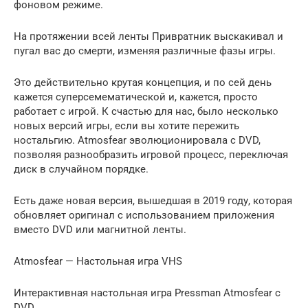
фоновом режиме.
На протяжении всей ленты Привратник выскакивал и
пугал вас до смерти, изменяя различные фазы игры.
Это действительно крутая концепция, и по сей день
кажется суперсемематической и, кажется, просто
работает с игрой. К счастью для нас, было несколько
новых версий игры, если вы хотите пережить
ностальгию. Atmosfear эволюционировала с DVD,
позволяя разнообразить игровой процесс, переключая
диск в случайном порядке.
Есть даже новая версия, вышедшая в 2019 году, которая
обновляет оригинал с использованием приложения
вместо DVD или магнитной ленты.
Atmosfear — Настольная игра VHS
Интерактивная настольная игра Pressman Atmosfear с
DVD