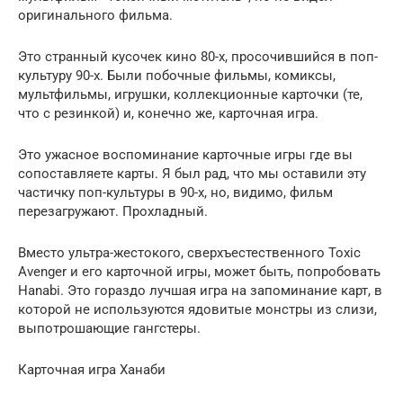
оригинального фильма.
Это странный кусочек кино 80-х, просочившийся в поп-
культуру 90-х. Были побочные фильмы, комиксы,
мультфильмы, игрушки, коллекционные карточки (те,
что с резинкой) и, конечно же, карточная игра.
Это ужасное воспоминание карточные игры где вы
сопоставляете карты. Я был рад, что мы оставили эту
частичку поп-культуры в 90-х, но, видимо, фильм
перезагружают. Прохладный.
Вместо ультра-жестокого, сверхъестественного Toxic
Avenger и его карточной игры, может быть, попробовать
Hanabi. Это гораздо лучшая игра на запоминание карт, в
которой не используются ядовитые монстры из слизи,
выпотрошающие гангстеры.
Карточная игра Ханаби