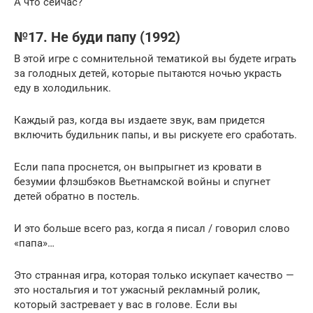
А что сейчас?
№17. Не буди папу (1992)
В этой игре с сомнительной тематикой вы будете играть
за голодных детей, которые пытаются ночью украсть
еду в холодильник.
Каждый раз, когда вы издаете звук, вам придется
включить будильник папы, и вы рискуете его сработать.
Если папа проснется, он выпрыгнет из кровати в
безумии флэшбэков Вьетнамской войны и спугнет
детей обратно в постель.
И это больше всего раз, когда я писал / говорил слово
«папа»…
Это странная игра, которая только искупает качество —
это ностальгия и тот ужасный рекламный ролик,
который застревает у вас в голове. Если вы