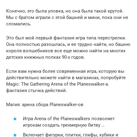
Конечно, это была уловка, но она была такой крутой.
Мы с братом играли с этой башней и мини, пока они не
сломались.
Это был мой первый фантазия игра типа перестрелки.
Она полностью разошлась, и ее трудно найти, но башню
короля волшебников все еще можно найти на многих
детских книжных полках 90-х годов.
Если вам нужна более современная игра, которую вы
действительно можете найти в магазинах, попробуйте
Magic: The Gathering Arena of the Planeswalker-а.
фантазия стычка действий.
Магия: арена сбора Planeswalker-ов
Игра Arena of the Planeswalkers позволяет
игрокам создать трехмерную битву …
Включает фигурки, плитки, глифы, кубики и