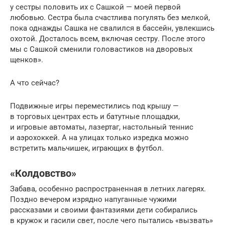
у сестры половить их с Сашкой — моей первой
любовью. Сестра была счастлива погулять без мелкой,
пока однажды Сашка не свалился в бассейн, увлекшись
охотой. Досталось всем, включая сестру. После этого
мы с Сашкой сменили головастиков на дворовых
щенков».
А что сейчас?
Подвижные игры переместились под крышу —
в торговых центрах есть и батутные площадки,
и игровые автоматы, лазертаг, настольный теннис
и аэрохоккей. А на улицах только изредка можно
встретить мальчишек, играющих в футбол.
«Колдовство»
Забава, особенно распространенная в летних лагерях.
Поздно вечером изрядно напуганные чужими
рассказами и своими фантазиями дети собирались
в кружок и гасили свет, после чего пытались «вызвать»