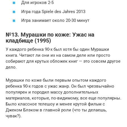
Для игроков 2-5
Игра года Spiele des Jahres 2013
Игра занимает около 20-30 минут
№13. Мурашки по коже: Ужас на
кладбище (1995)
У каждого ребенка 90-х был хотя бы один Мурашки
книга. Читают ли они их на самом деле или просто
собирают для крутых обложек книг — это совсем другое
дело.
Мурашки по коже были первым опытом каждого
ребенка 90-х годов с ужас жанр. Он был чрезвычайно
популярен и породил массу дополнительных
материалов, которые, по-видимому, все еще популярны.
Было классное телешоу и менее крутой фильм с
Джеком Блэком в главной роли (что ты делаешь,
чувак?).