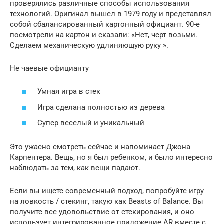
проверялись различные способы использования
технологий. Оригинал вышел в 1979 году и представлял
собой сбалансированный картонный официант. 90-е
посмотрели на картон и сказали: «Нет, черт возьми.
Сделаем механическую удлиняющую руку ».
Не чаевые официанту
Умная игра в стек
Игра сделана полностью из дерева
Супер веселый и уникальный
Это ужасно смотреть сейчас и напоминает Джона
Карпентера. Вещь, но я был ребенком, и было интересно
наблюдать за тем, как вещи падают.
Если вы ищете современный подход, попробуйте игру
на ловкость / стекинг, такую ​​как Beasts of Balance. Вы
получите все удовольствие от стекирования, и оно
использует интегрированное приложение AR вместе с