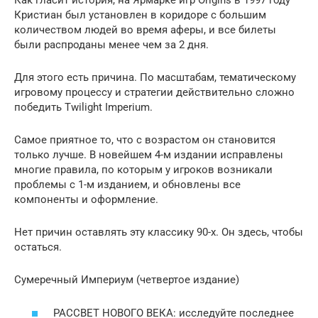
Как гласит история, на Ярмарке игр Origins в 1997 году
Кристиан был установлен в коридоре с большим
количеством людей во время аферы, и все билеты
были распроданы менее чем за 2 дня.
Для этого есть причина. По масштабам, тематическому
игровому процессу и стратегии действительно сложно
победить Twilight Imperium.
Самое приятное то, что с возрастом он становится
только лучше. В новейшем 4-м издании исправлены
многие правила, по которым у игроков возникали
проблемы с 1-м изданием, и обновлены все
компоненты и оформление.
Нет причин оставлять эту классику 90-х. Он здесь, чтобы
остаться.
Сумеречный Империум (четвертое издание)
РАССВЕТ НОВОГО ВЕКА: исследуйте последнее