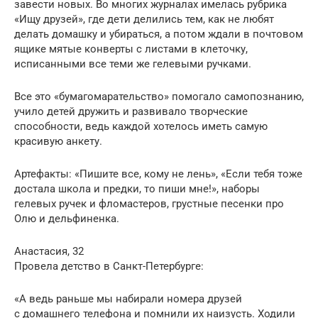
завести новых. Во многих журналах имелась рубрика
«Ищу друзей», где дети делились тем, как не любят
делать домашку и убираться, а потом ждали в почтовом
ящике мятые конверты с листами в клеточку,
исписанными все теми же гелевыми ручками.
Все это «бумагомарательство» помогало самопознанию,
учило детей дружить и развивало творческие
способности, ведь каждой хотелось иметь самую
красивую анкету.
Артефакты: «Пишите все, кому не лень», «Если тебя тоже
достала школа и предки, то пиши мне!», наборы
гелевых ручек и фломастеров, грустные песенки про
Олю и дельфиненка.
Анастасия, 32
Провела детство в Санкт-Петербурге:
«А ведь раньше мы набирали номера друзей
с домашнего телефона и помнили их наизусть. Ходили