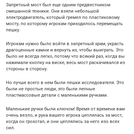
Запретный мост был еще одним предвестником
смешанной техники. Они взяли небольшой
электродвигатель, который гремел по пластиковому
мосту, по которому игрокам приходилось перемещать
пешку.
Игрокам нужно было войти в запретный храм, украсть
драгоценные камни и вернуть их, чтобы выиграть. Это
было не всегда легко, потому что всякий раз, когда вы
нажимали кнопку на виске, весь мост раскачивался из
стороны в сторону.
Но лучше всего в нем были пешки исследователя. Это
были не простые люди, это были лепные
пластмассовые детали с маленькими ручками.
Маленькие ручки были ключом! Время от времени вам
очень везло, и рука вашего игрока цеплялась за мост,
когда он грохотал, и они цеплялись за него изо всех
сил.