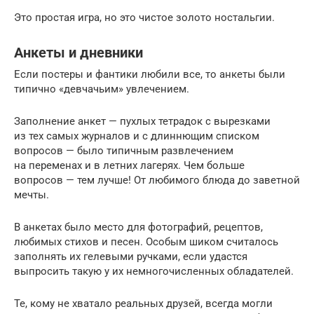
Это простая игра, но это чистое золото ностальгии.
Анкеты и дневники
Если постеры и фантики любили все, то анкеты были
типично «девчачьим» увлечением.
Заполнение анкет — пухлых тетрадок с вырезками
из тех самых журналов и с длиннющим списком
вопросов — было типичным развлечением
на переменах и в летних лагерях. Чем больше
вопросов — тем лучше! От любимого блюда до заветной
мечты.
В анкетах было место для фотографий, рецептов,
любимых стихов и песен. Особым шиком считалось
заполнять их гелевыми ручками, если удастся
выпросить такую у их немногочисленных обладателей.
Те, кому не хватало реальных друзей, всегда могли