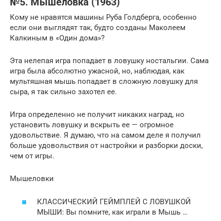
№5. Мышеловка (1963)
Кому не нравятся машины Руба Голдберга, особенно
если они выглядят так, будто созданы Маколеем
Калкиным в «Один дома»?
Эта нелепая игра попадает в ловушку ностальгии. Сама
игра была абсолютно ужасной, но, наблюдая, как
мультяшная мышь попадает в сложную ловушку для
сыра, я так сильно захотел ее.
Игра определенно не получит никаких наград, но
установить ловушку и вскрыть ее — огромное
удовольствие. Я думаю, что на самом деле я получил
больше удовольствия от настройки и разборки доски,
чем от игры.
Мышеловки
КЛАССИЧЕСКИЙ ГЕЙМПЛЕЙ С ЛОВУШКОЙ
МЫШИ: Вы помните, как играли в Мышь …