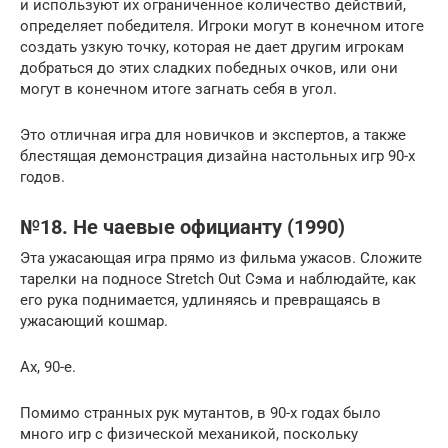
и используют их ограниченное количество действий,
определяет победителя. Игроки могут в конечном итоге
создать узкую точку, которая не дает другим игрокам
добраться до этих сладких победных очков, или они
могут в конечном итоге загнать себя в угол.
Это отличная игра для новичков и экспертов, а также
блестящая демонстрация дизайна настольных игр 90-х
годов.
№18. Не чаевые официанту (1990)
Эта ужасающая игра прямо из фильма ужасов. Сложите
тарелки на подносе Stretch Out Сэма и наблюдайте, как
его рука поднимается, удлиняясь и превращаясь в
ужасающий кошмар.
Ах, 90-е.
Помимо странных рук мутантов, в 90-х годах было
много игр с физической механикой, поскольку