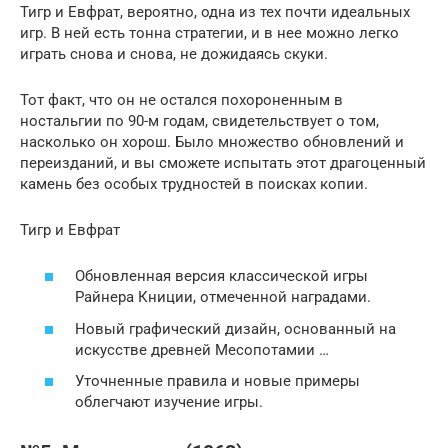
Тигр и Евфрат, вероятно, одна из тех почти идеальных
игр. В ней есть тонна стратегии, и в нее можно легко
играть снова и снова, не дожидаясь скуки.
Тот факт, что он не остался похороненным в
ностальгии по 90-м годам, свидетельствует о том,
насколько он хорош. Было множество обновлений и
переизданий, и вы сможете испытать этот драгоценный
камень без особых трудностей в поисках копии.
Тигр и Евфрат
Обновленная версия классической игры
Райнера Книции, отмеченной наградами.
Новый графический дизайн, основанный на
искусстве древней Месопотамии …
Уточненные правила и новые примеры
облегчают изучение игры.