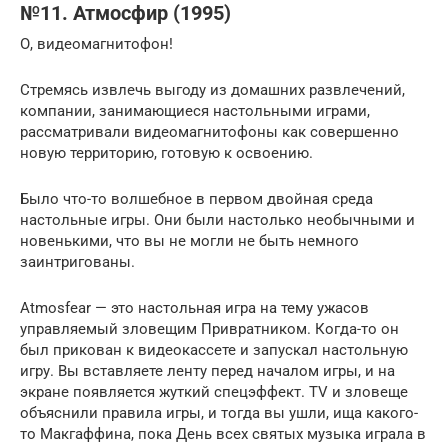
№11. Атмосфир (1995)
О, видеомагнитофон!
Стремясь извлечь выгоду из домашних развлечений,
компании, занимающиеся настольными играми,
рассматривали видеомагнитофоны как совершенно
новую территорию, готовую к освоению.
Было что-то волшебное в первом двойная среда
настольные игры. Они были настолько необычными и
новенькими, что вы не могли не быть немного
заинтригованы.
Atmosfear — это настольная игра на тему ужасов
управляемый зловещим Привратником. Когда-то он
был прикован к видеокассете и запускал настольную
игру. Вы вставляете ленту перед началом игры, и на
экране появляется жуткий спецэффект. TV и зловеще
объяснили правила игры, и тогда вы ушли, ища какого-
то Макгаффина, пока День всех святых музыка играла в