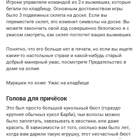
Игроки управляли командой из 2-х выживших, которые
бегали по кладбищу. Основным достоинством игры
было 3 подвижных склепа на доске. Если вы
переместите склеп, это изменит символы на доске. Вы
можете закончить свой ход совершенно безопасно и с
ужасом смотреть, как склеп поглотит ваших выживших.
Понятно, что его больше нет в печати, но если вы ищете
какие-то настольные страхи и какой-нибудь старый
добрый манерный ужас, посмотрите Предательство в
доме на холме.
Мурашки по коже: Ужас на кладбище
Голова для причёсок
Это был просто большой кукольный бюст (гораздо
крупнее обычных кукол Барби), чьи волосы можно
было заплетать, завязывать в хвостики, или даже
красить. В зависимости от того, сколько вам было лет,
когда вам дарили такую игрушку, этот несчастный бюст