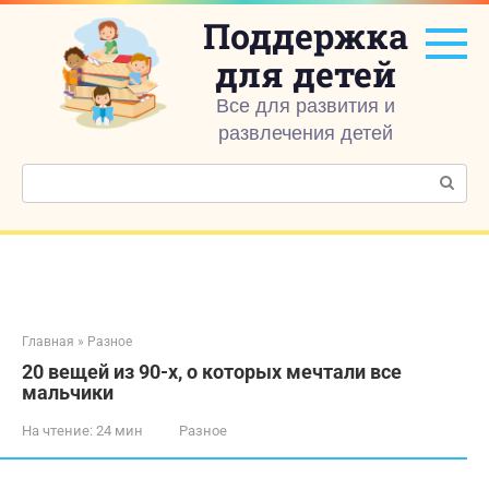
Перейти
Поддержка
к
контенту
для детей
Все для развития и
развлечения детей
Поиск:
Главная
»
Разное
20 вещей из 90-х, о которых мечтали все
мальчики
На чтение:
24 мин
Разное