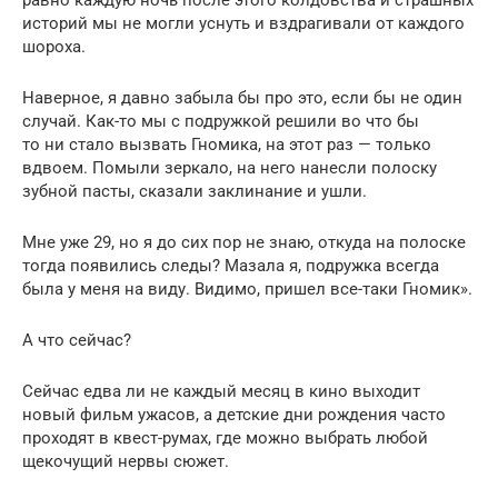
историй мы не могли уснуть и вздрагивали от каждого
шороха.
Наверное, я давно забыла бы про это, если бы не один
случай. Как-то мы с подружкой решили во что бы
то ни стало вызвать Гномика, на этот раз — только
вдвоем. Помыли зеркало, на него нанесли полоску
зубной пасты, сказали заклинание и ушли.
Мне уже 29, но я до сих пор не знаю, откуда на полоске
тогда появились следы? Мазала я, подружка всегда
была у меня на виду. Видимо, пришел все-таки Гномик».
А что сейчас?
Сейчас едва ли не каждый месяц в кино выходит
новый фильм ужасов, а детские дни рождения часто
проходят в квест-румах, где можно выбрать любой
щекочущий нервы сюжет.