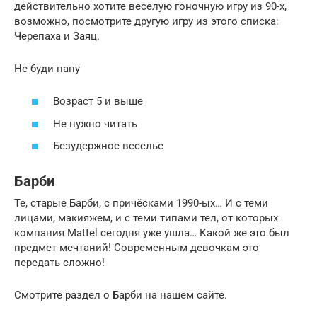
действительно хотите веселую гоночную игру из 90-х,
возможно, посмотрите другую игру из этого списка:
Черепаха и Заяц.
Не буди папу
Возраст 5 и выше
Не нужно читать
Безудержное веселье
Барби
Те, старые Барби, с причёсками 1990-ых… И с теми
лицами, макияжем, и с теми типами тел, от которых
компания Mattel сегодня уже ушла… Какой же это был
предмет мечтаний! Современным девочкам это
передать сложно!
Смотрите раздел о Барби на нашем сайте.