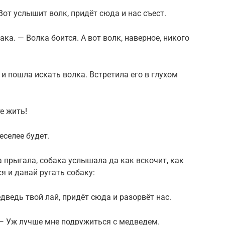
от услышит волк, придёт сюда и нас съест.
ка. — Волка боится. А вот волк, наверное, никого
и пошла искать волка. Встретила его в глухом
е жить!
еселее будет.
 прыгала, собака услышала да как вскочит, как
ся и давай ругать собаку:
дведь твой лай, придёт сюда и разорвёт нас.
 — Уж лучше мне подружиться с медведем.