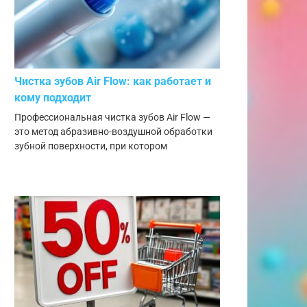
Чистка зубов Air Flow: как работает и
кому подходит
Профессиональная чистка зубов Air Flow —
это метод абразивно-воздушной обработки
зубной поверхности, при котором