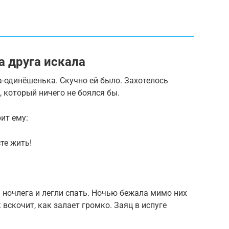
а друга искала
а-одинёшенька. Скучно ей было. Захотелось
, который ничего не боялся бы.
ит ему:
те жить!
 ночлега и легли спать. Ночью бежала мимо них
вскочит, как залает громко. Заяц в испуге