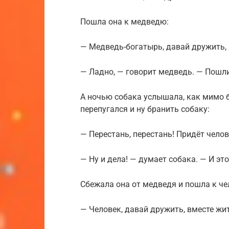
Пошла она к медведю:
— Медведь-богатырь, давай дружить, 
— Ладно, — говорит медведь. — Пошли
А ночью собака услышала, как мимо б
перепугался и ну бранить собаку:
— Перестань, перестань! Придёт челов
— Ну и дела! — думает собака. — И эт
Сбежала она от медведя и пошла к че
— Человек, давай дружить, вместе жит