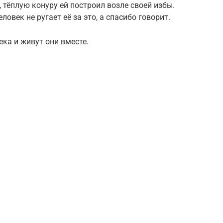
 тёплую конуру ей построил возле своей избы.
ловек не ругает её за это, а спасибо говорит.
ека и живут они вместе.