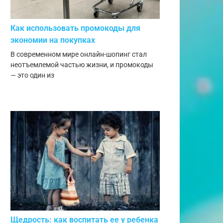
Как использовать промокоды для
экономии на покупках
В современном мире онлайн-шопинг стал
неотъемлемой частью жизни, и промокоды
— это один из
Щедрость: как воспитать ее у ребенка