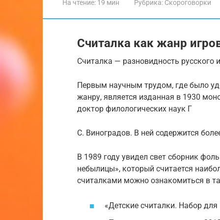
На чтение:
19 мин
Рубрика:
Скороговорки
Считалка как жанр игро
Считалка — разновидность русского 
Первым научным трудом, где было уд
жанру, является изданная в 1930 мон
доктор филологических наук Г
С. Виноградов. В ней содержится боле
В 1989 году увидел свет сборник фол
небылицы», который считается наибол
считалками можно ознакомиться в та
«Детские считалки. Набор для 