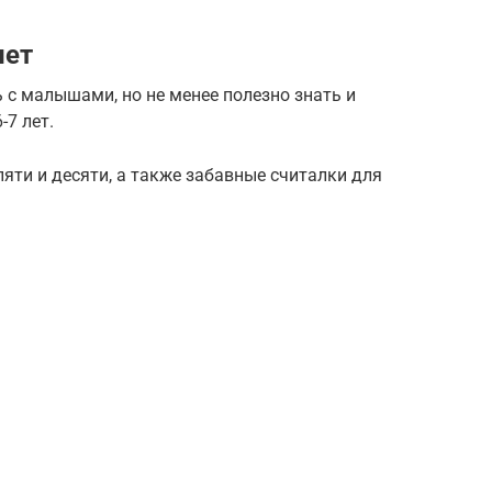
лет
 с малышами, но не менее полезно знать и
-7 лет.
пяти и десяти, а также забавные считалки для