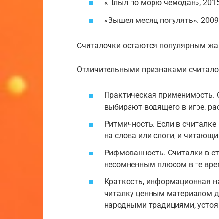
«Плыл по морю чемодан», 2015
«Вышел месяц погулять». 2009 
Считалочки остаются популярным жан
Отличительными признаками считало
Практическая применимость. 
выбирают водящего в игре, ра
Ритмичность. Если в считалке 
на слова или слоги, и читающи
Рифмованность. Считалки в ст
несомненным плюсом в те врем
Краткость, информационная н
читалку ценным материалом дл
народными традициями, устоя