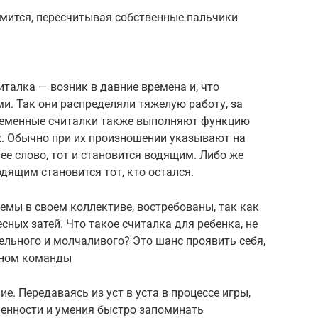
мится, пересчитывая собственные пальчики
талка — возник в давние времена и, что
и. Так они распределяли тяжелую работу, за
временные считалки также выполняют функцию
ах. Обычно при их произношении указывают на
ее слово, тот и становится водящим. Либо же
дящим становится тот, кто остался.
емы в своем коллективе, востребованы, так как
ных затей. Что такое считалка для ребенка, не
ельного и молчаливого? Это шанс проявить себя,
еном команды
е. Передаваясь из уст в уста в процессе игры,
ченности и умения быстро запоминать