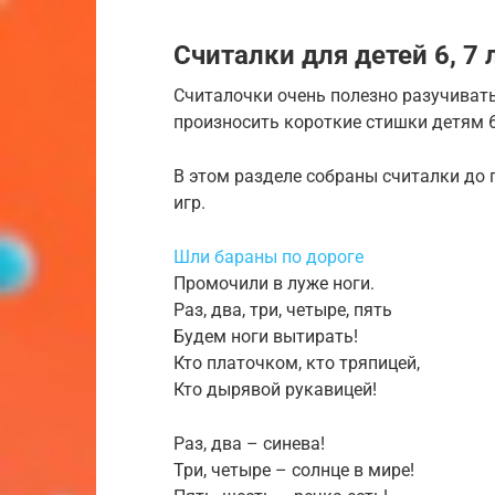
Считалки для детей 6, 7 
Считалочки очень полезно разучивать
произносить короткие стишки детям 6
В этом разделе собраны считалки до 
игр.
Шли бараны по дороге
Промочили в луже ноги.
Раз, два, три, четыре, пять
Будем ноги вытирать!
Кто платочком, кто тряпицей,
Кто дырявой рукавицей!
Раз, два – синева!
Три, четыре – солнце в мире!