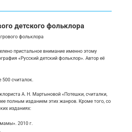
вого детского фольклора
игрового фольклора
елено пристальное внимание именно этому
ография «Русский детский фольклор». Автор её
е 500 считалок.
ьклориста А. Н. Мартыновой «Потешки, считалки,
ее полным изданием этих жанров. Кроме того, со
ких изданиях:
мамы». 2010 г.