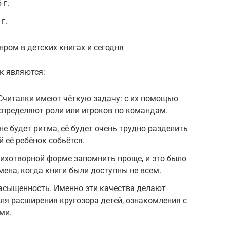
 г.
г.
ром в детских книгах и сегодня
к являются:
Считалки имеют чёткую задачу: с их помощью
спределяют роли или игроков по командам.
не будет ритма, её будет очень трудно разделить
й её ребёнок собьётся.
ихотворной форме запомнить проще, и это было
ена, когда книги были доступны не всем.
асыщенность. Именно эти качества делают
я расширения кругозора детей, ознакомления с
ми.