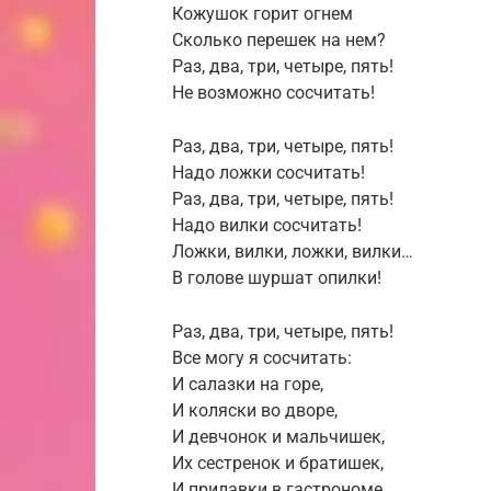
Кожушок горит огнем
Сколько перешек на нем?
Раз, два, три, четыре, пять!
Не возможно сосчитать!
Раз, два, три, четыре, пять!
Надо ложки сосчитать!
Раз, два, три, четыре, пять!
Надо вилки сосчитать!
Ложки, вилки, ложки, вилки…
В голове шуршат опилки!
Раз, два, три, четыре, пять!
Все могу я сосчитать:
И салазки на горе,
И коляски во дворе,
И девчонок и мальчишек,
Их сестренок и братишек,
И прилавки в гастрономе,