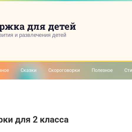
ржка для детей
вития и развлечения детей
зное
Сказки
Скороговорки
Полезное
Ст
рки для 2 класса