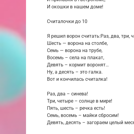
И окошки в нашем доме!
Считалочки до 10
Я решил ворон считать:Раз, два, три, ч
Шесть — ворона на столбе,
Семь — ворона на трубе,
Восемь – села на плакат,
Девять – кормит воронят…
Ну, а десять – это галка.
Вот и кончилась считалка!
Раз, два – синева!
Три, четыре – солнце в мире!
Пять, шесть – речка есть!
Семь, восемь – майки сбросим!
Девять, десять – загораем целый мес