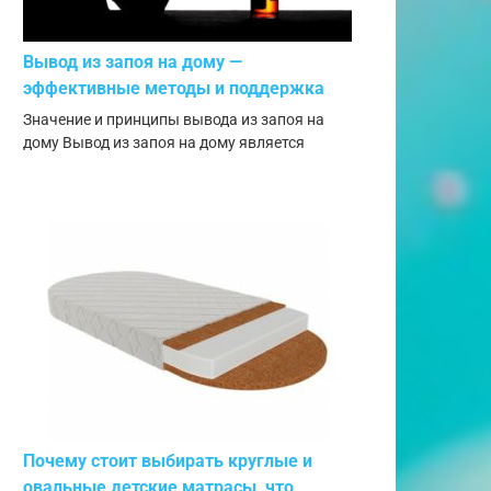
Вывод из запоя на дому —
эффективные методы и поддержка
Значение и принципы вывода из запоя на
дому Вывод из запоя на дому является
Почему стоит выбирать круглые и
овальные детские матрасы, что