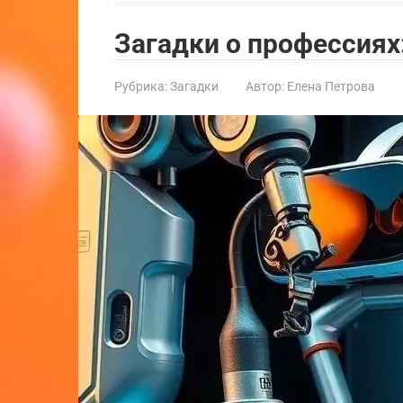
Загадки о профессиях:
Рубрика:
Загадки
Автор:
Елена Петрова