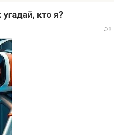
 угадай, кто я?
0