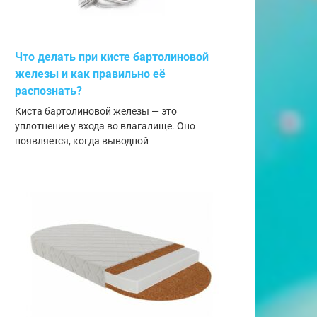
Что делать при кисте бартолиновой
железы и как правильно её
распознать?
Киста бартолиновой железы — это
уплотнение у входа во влагалище. Оно
появляется, когда выводной