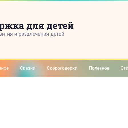
ржка для детей
вития и развлечения детей
зное
Сказки
Скороговорки
Полезное
Ст