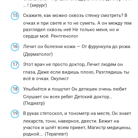
… ! (хирург)
Скажите, как можно сквозь стенку смотреть? В
очках и при свете и то не суметь. А он между тем
разглядел сквозь неё Не только меня, но и
сердце моё. Рентгенолог
Лечит он болезни кожи — От фурункула до рожи.
(Дерматолог)
Этот врач не просто доктор, Лечит людям он
глаза, Даже если видишь плохо, Разглядишь ты
всё в очках. Окулист
Улыбнётся и пошутит Он детишек очень любит
Слушает он всех ребят Детский доктор…
(Педиатр)
В руках стетоскоп, и тонометр на месте, Он знает
лекарств, тонн, наверное, двести. Бежит на
участок и шлёт всем привет, Магистр медицины,
родной…. (Терапевт)