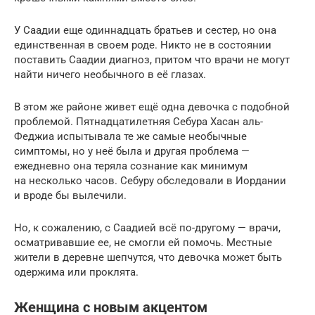
У Саадии еще одиннадцать братьев и сестер, но она
единственная в своем роде. Никто не в состоянии
поставить Саадии диагноз, притом что врачи не могут
найти ничего необычного в её глазах.
В этом же районе живет ещё одна девочка с подобной
проблемой. Пятнадцатилетняя Себура Хасан аль-
Феджиа испытывала те же самые необычные
симптомы, но у неё была и другая проблема —
ежедневно она теряла сознание как минимум
на несколько часов. Себуру обследовали в Иордании
и вроде бы вылечили.
Но, к сожалению, с Саадией всё по-другому — врачи,
осматривавшие ее, не смогли ей помочь. Местные
жители в деревне шепчутся, что девочка может быть
одержима или проклята.
Женщина с новым акцентом