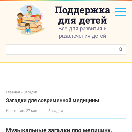
Перейти
Поддержка
к
контенту
для детей
Все для развития и
развлечения детей
Поиск:
Главная
»
Загадки
Загадки для современной медицины
На чтение:
27 мин
Загадки
Музыкальные загадки про медицину.