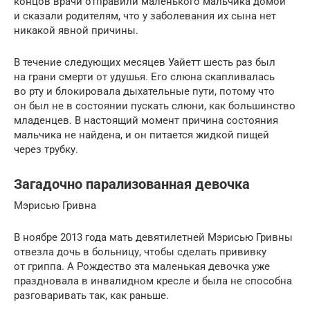
концов врачи отправили маленького мальчика домой
и сказали родителям, что у заболевания их сына нет
никакой явной причины.
В течение следующих месяцев Уайетт шесть раз был
на грани смерти от удушья. Его слюна скапливалась
во рту и блокировала дыхательные пути, потому что
он был не в состоянии пускать слюни, как большинство
младенцев. В настоящий момент причина состояния
мальчика не найдена, и он питается жидкой пищей
через трубку.
Загадочно парализованная девочка
Мэрисью Гривна
В ноябре 2013 года мать девятилетней Мэрисью Гривны
отвезла дочь в больницу, чтобы сделать прививку
от гриппа. А Рождество эта маленькая девочка уже
праздновала в инвалидном кресле и была не способна
разговаривать так, как раньше.