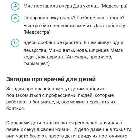
Мне поставила вчера Два укола… (Медсестра)
Поцарапал руку очень? Разболелась голова?
Быстро бинт зеленкой смочит, Даст таблетку…
(Медсестра)
Здесь особенное царство: В нем живут одни
лекарства, Мимо ваты, йода, шприцев Мама
ходит, как царица. (Аптекарь, провизор,
фармацевт)
Загадки про врачей для детей
Загадки про врачей помогут детям поближе
познакомиться с профессиями людей, которые
работают в больнице, и, возможно, перестать их
бояться.
С врачами дети сталкиваются регулярно, начиная с
первых секунд своей жизни. И дело даже не в том, что
они часто болеют, просто дети, ввиду их постоянного