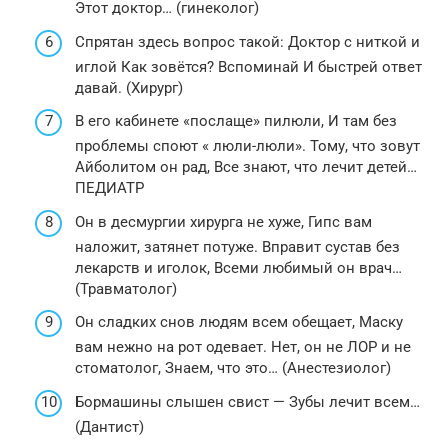
Этот доктор… (гинеколог)
Спрятан здесь вопрос такой: Доктор с ниткой и
иглой Как зовётся? Вспоминай И быстрей ответ
давай. (Хирург)
В его кабинете «послаще» пилюли, И там без
проблемы споют « люли-люли». Тому, что зовут
Айболитом он рад, Все знают, что лечит детей…
ПЕДИАТР
Он в десмургии хирурга не хуже, Гипс вам
наложит, затянет потуже. Вправит сустав без
лекарств и иголок, Всеми любимый он врач…
(Травматолог)
Он сладких снов людям всем обещает, Маску
вам нежно на рот одевает. Нет, он не ЛОР и не
стоматолог, Знаем, что это… (Анестезиолог)
Бормашины слышен свист — Зубы лечит всем…
(Дантист)