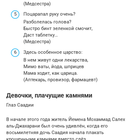
(Медсестра)
Поцарапал руку очень?
Разболелась голова?
Быстро бинт зеленкой смочит,
Даст таблетку…
(Медсестра)
Здесь особенное царство:
В нем живут одни лекарства,
Мимо ваты, йода, шприцев
Мама ходит, как царица.
(Аптекарь, провизор, фармацевт)
Девочки, плачущие камнями
Глаз Саадии
В начале этого года житель Йемена Мохаммад Салех
аль-Джахарани был очень удивлён, когда его
восьмилетняя дочь Саадия начала плакать
крошечными камнями вместо слёз.