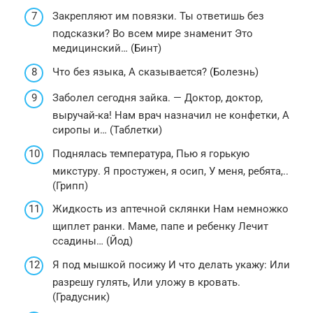
Закрепляют им повязки. Ты ответишь без
подсказки? Во всем мире знаменит Это
медицинский… (Бинт)
Что без языка, А сказывается? (Болезнь)
Заболел сегодня зайка. — Доктор, доктор,
выручай-ка! Нам врач назначил не конфетки, А
сиропы и… (Таблетки)
Поднялась температура, Пью я горькую
микстуру. Я простужен, я осип, У меня, ребята,..
(Грипп)
Жидкость из аптечной склянки Нам немножко
щиплет ранки. Маме, папе и ребенку Лечит
ссадины… (Йод)
Я под мышкой посижу И что делать укажу: Или
разрешу гулять, Или уложу в кровать.
(Градусник)