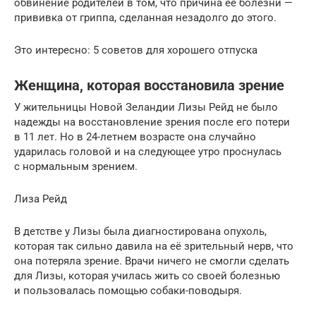
обвинение родителей в том, что причина её болезни —
прививка от гриппа, сделанная незадолго до этого.
Это интересно: 5 советов для хорошего отпуска
Женщина, которая восстановила зрение
У жительницы Новой Зеландии Лизы Рейд не было
надежды на восстановление зрения после его потери
в 11 лет. Но в 24-летнем возрасте она случайно
ударилась головой и на следующее утро проснулась
с нормальным зрением.
Лиза Рейд
В детстве у Лизы была диагностирована опухоль,
которая так сильно давила на её зрительный нерв, что
она потеряла зрение. Врачи ничего не смогли сделать
для Лизы, которая училась жить со своей болезнью
и пользовалась помощью собаки-поводыря.