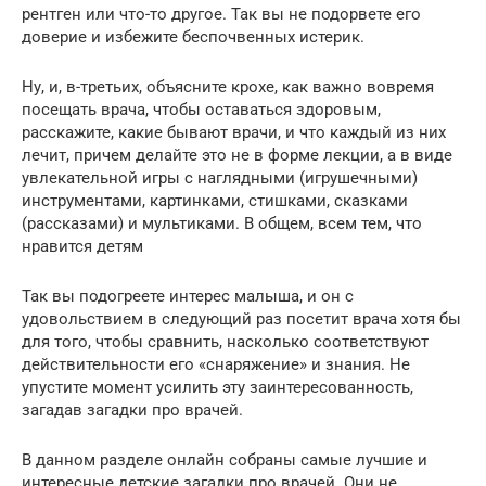
рентген или что-то другое. Так вы не подорвете его
доверие и избежите беспочвенных истерик.
Ну, и, в-третьих, объясните крохе, как важно вовремя
посещать врача, чтобы оставаться здоровым,
расскажите, какие бывают врачи, и что каждый из них
лечит, причем делайте это не в форме лекции, а в виде
увлекательной игры с наглядными (игрушечными)
инструментами, картинками, стишками, сказками
(рассказами) и мультиками. В общем, всем тем, что
нравится детям
Так вы подогреете интерес малыша, и он с
удовольствием в следующий раз посетит врача хотя бы
для того, чтобы сравнить, насколько соответствуют
действительности его «снаряжение» и знания. Не
упустите момент усилить эту заинтересованность,
загадав загадки про врачей.
В данном разделе онлайн собраны самые лучшие и
интересные детские загадки про врачей. Они не