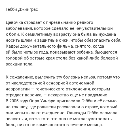
Гебби Джинграс
Девочка страдает от чрезвычайно редкого
заболевания, которое сделало её нечувствительной
к боли. К семилетнему возрасту она была вынуждена
носить шлем и защитные очки, чтобы обезопасить себя.
Кадры документального фильма, снятого, когда
ей было четыре года, показывают ребёнка, бьющегося
головой об острые края стола без какой-либо болевой
реакции тела.
К сожалению, вылечить эту болезнь нельзя, потому что
от наследственной сенсорной автономной
невропатии — генетического отклонения, которым
страдает девочка, — лекарство еще не придумано.
В 2005 году Опра Уинфри пригласила Гебби и её семью
на ток-шоу, где родители рассказали о страхе, который
они испытывают ежедневно. Однажды Гебби сломала
челюсть, и, из-за того что она не могла чувствовать
боль, никто не замечал этого в течение месяца.