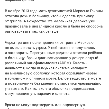
В ноябре 2013 года мать девятилетней Мэрисью Гривны
отвезла дочь в больницу, чтобы сделать прививку
от гриппа. А Рождество эта маленькая девочка уже
праздновала в инвалидном кресле и была не способна
разговаривать так, как раньше.
Через три дня после прививки от гриппа Мэрисью
не смогла встать утром. У неё также не получалось
и заговорить. Перепуганные родители отвезли ребёнка
в больницу. Врачи диагностировали у дочери острый
рассеянный энцефаломиелит (ADEM). Болезнь
начинается, когда иммунная система нападает
на миелиновую оболочку, которая обрамляет нервы
в головном и спинном мозге. Белое вещество в мозге
и позвоночнике без миелина становится чрезвычайно
уязвимым. Как только эта оболочка повреждается,
могут возникнуть паралич и слепота.
Врачи не могут подтвердить или опровергнуть