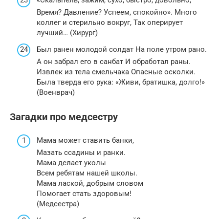
«Скальпель, зажим, сухо, быстро, довольно,
Время? Давление? Успеем, спокойно». Много
коллег и стерильно вокруг, Так оперирует
лучший… (Хирург)
Был ранен молодой солдат На поле утром рано.
А он забрал его в санбат И обработал раны.
Извлек из тела смельчака Опасные осколки.
Была тверда его рука: «Живи, братишка, долго!»
(Военврач)
Загадки про медсестру
Мама может ставить банки,
Мазать ссадины и ранки.
Мама делает уколы
Всем ребятам нашей школы.
Мама лаской, добрым словом
Помогает стать здоровым!
(Медсестра)