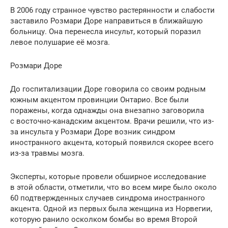
В 2006 году странное чувство растерянности и слабости
заставило Розмари Доре направиться в ближайшую
больницу. Она перенесла инсульт, который поразил
левое полушарие её мозга.
Розмари Доре
До госпитализации Доре говорила со своим родным
южным акцентом провинции Онтарио. Все были
поражены, когда однажды она внезапно заговорила
с восточно-канадским акцентом. Врачи решили, что из-
за инсульта у Розмари Доре возник синдром
иностранного акцента, который появился скорее всего
из-за травмы мозга.
Эксперты, которые провели обширное исследование
в этой области, отметили, что во всем мире было около
60 подтвержденных случаев синдрома иностранного
акцента. Одной из первых была женщина из Норвегии,
которую ранило осколком бомбы во время Второй