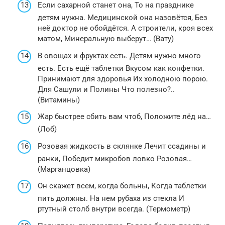
Если сахарной станет она, То на празднике
детям нужна. Медицинской она назовётся, Без
неё доктор не обойдётся. А строители, кроя всех
матом, Минеральную выберут… (Вату)
В овощах и фруктах есть. Детям нужно много
есть. Есть ещё таблетки Вкусом как конфетки.
Принимают для здоровья Их холодною порою.
Для Сашули и Полины Что полезно?..
(Витамины)
Жар быстрее сбить вам чтоб, Положите лёд на…
(Лоб)
Розовая жидкость в склянке Лечит ссадины и
ранки, Победит микробов ловко Розовая…
(Марганцовка)
Он скажет всем, когда больны, Когда таблетки
пить должны. На нем рубаха из стекла И
ртутный столб внутри всегда. (Термометр)