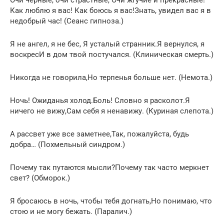
Как люблю я вас! Как боюсь я вас!Знать, увидел вас я в
недобрый час! (Сеанс гипноза.)
Я не ангел, я не бес, Я усталый странник.Я вернулся, я
воскресИ в дом твой постучался. (Клиническая смерть.)
Никогда не говорила,Но терпенья больше нет. (Немота.)
Ночь! Ожиданья холод.Боль! Словно я расколот.Я
ничего не вижу,Сам себя я ненавижу. (Куриная слепота.)
А рассвет уже все заметнее,Так, пожалуйста, будь
добра… (Похмельный синдром.)
Почему так путаются мысли?Почему так часто меркнет
свет? (Обморок.)
Я бросаюсь в ночь, чтобы тебя догнать,Но понимаю, что
стою и не могу бежать. (Паралич.)