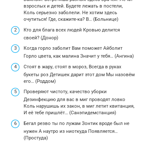
взрослых и детей. Будете лежать в постели,
Коль серьезно заболели. Не хотим здесь
очутиться! Где, скажите-ка? В… (Больнице)
Кто для блага всех людей Кровью делится
своей? (Донор)
Когда горло заболит Вам поможет Айболит
Горло цвета, как малина Значит у тебя… (Ангина)
Стоят в жару, стоят в мороз, Всегда в руках
букеты роз Детишек дарит этот дом Мы назовём
его… (Роддом)
Проверяют чистоту, качество уборки
Дезинфекцию для вас в миг проводят ловко
Коль нарушишь их закон, в миг летит квитанция,
И её тебе пришлёт… (Санэпидемстанция)
Бегал резво ты по лужам Зонтик вроде был не
нужен А наутро из ниоткуда Появляется…
(Простуда)