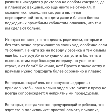
развития находятся у докторов на особом контроле, да
и плановую вакцинацию еще никто не отменял. К
сожалению, последняя как раз и является
первопричиной того, что дети даже и близко боятся
подходить к врачебным кабинетам, опасаясь, что там
им сделают больно.
Их страх понятен, но что делать родителям, которые и
без того вечно переживают за своих чад, особенно если
те болеют. Не идти же на поводу у ребенка и тем самым
еще больше усугубить ситуацию, запустить болезнь и
вызвать этим еще большую истерику, но уже не от
страха, а от боли?! Конечно, нет! Просто к знакомству с
врачами нужно подходить более осознанно и плавно.
Во-первых, старайтесь не пропускать здоровых
приемов, чтобы ваш малыш видел, что визит к врачу не
всегда сопровождается неприятными процедурами.
Во-вторых, всегда честно предупреждайте ребенка, что
ждет его в поликлинике: простой осмотр, прививка,