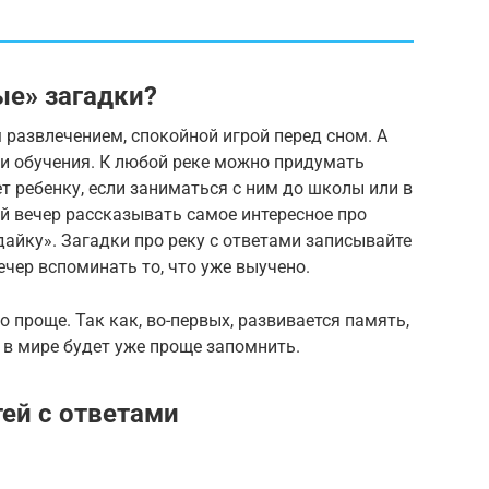
ые» загадки?
 развлечением, спокойной игрой перед сном. А
 и обучения. К любой реке можно придумать
т ребенку, если заниматься с ним до школы или в
й вечер рассказывать самое интересное про
дайку». Загадки про реку с ответами записывайте
ечер вспоминать то, что уже выучено.
 проще. Так как, во-первых, развивается память,
к в мире будет уже проще запомнить.
ей с ответами