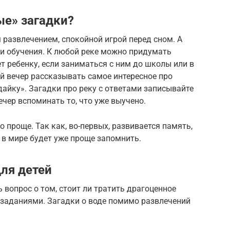
ые» загадки?
 развлечением, спокойной игрой перед сном. А
 и обучения. К любой реке можно придумать
т ребенку, если заниматься с ним до школы или в
й вечер рассказывать самое интересное про
дайку». Загадки про реку с ответами записывайте
ечер вспоминать то, что уже выучено.
 проще. Так как, во-первых, развивается память,
к в мире будет уже проще запомнить.
ля детей
 вопрос о том, стоит ли тратить драгоценное
 заданиями. Загадки о воде помимо развлечений