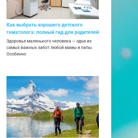
Как выбрать хорошего детского
гематолога: полный гид для родителей
Здоровье маленького человека — одна из
самых важных забот любой мамы и папы.
Особенно