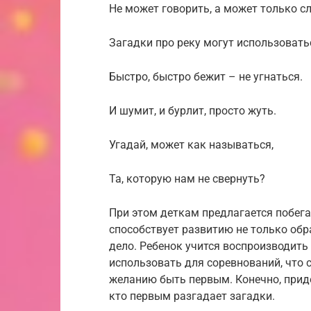
Не может говорить, а может только с
Загадки про реку могут использоватьс
Быстро, быстро бежит – не угнаться.
И шумит, и бурлит, просто жуть.
Угадай, может как называться,
Та, которую нам не свернуть?
При этом деткам предлагается побега
способствует развитию не только обр
дело. Ребенок учится воспроизводит
использовать для соревнований, что 
желанию быть первым. Конечно, прид
кто первым разгадает загадки.