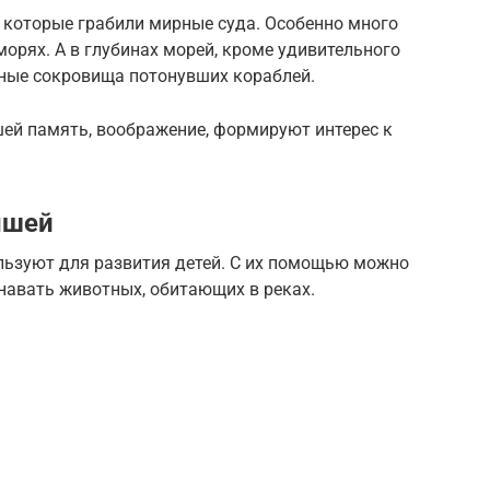
, которые грабили мирные суда. Особенно много
орях. А в глубинах морей, кроме удивительного
ные сокровища потонувших кораблей.
ей память, воображение, формируют интерес к
ышей
льзуют для развития детей. С их помощью можно
знавать животных, обитающих в реках.