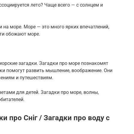
ассоциируется лето? Чаще всего — с солнцем и
 на море. Море — это много ярких впечатлений,
ти обожают море.
морские загадки. Загадки про море познакомят
дки помогут развить мышление, воображение. Они
чениям и путешествиям.
ветами для детей. Загадки про море, волны,
обитателей.
ки про Сніг / Загадки про воду с