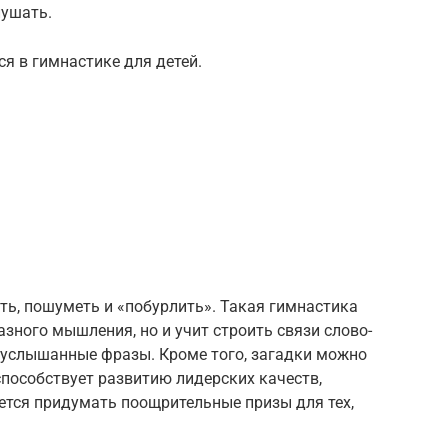
лушать.
я в гимнастике для детей.
ть, пошуметь и «побурлить». Такая гимнастика
азного мышления, но и учит строить связи слово-
ь услышанные фразы. Кроме того, загадки можно
способствует развитию лидерских качеств,
ется придумать поощрительные призы для тех,