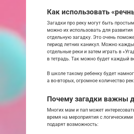
Как использовать «речн
Загадки про реку могут быть простым
можно их использовать для развития
отдельную загадку. Это очень поможе
период летних каникул. Можно кажды
отдельные реки и затем играть в «Уга
в тетрадь. Так можно будет каждый в
В школе такому ребенку будет намного
а во-вторых, огромное количество ре
Почему загадки важны д
Многих мам и пап может интересовать
время на мероприятия с логическими
подарят возможность: