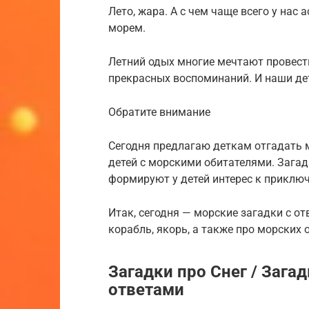
Лето, жара. А с чем чаще всего у нас 
морем.
Летний одых многие мечтают провести
прекрасных воспоминаний. И наши де
Обратите внимание
Сегодня предлагаю деткам отгадать 
детей с морскими обитателями. Зага
формируют у детей интерес к приклю
Итак, сегодня — морские загадки с от
корабль, якорь, а также про морских 
Загадки про Снег / Загад
ответами