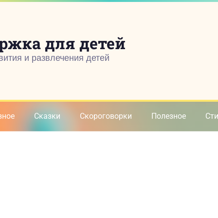
ржка для детей
вития и развлечения детей
зное
Сказки
Скороговорки
Полезное
Ст