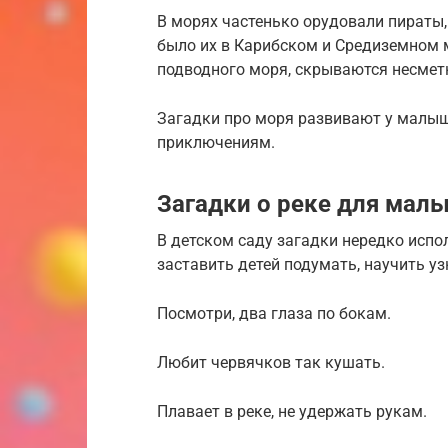
​В морях частенько орудовали пираты
было их в Карибском и Средиземном м
подводного моря, скрываются несмет
Загадки про моря развивают у малыш
приключениям.
Загадки о реке для мал
В детском саду загадки нередко испо
заставить детей подумать, научить у
Посмотри, два глаза по бокам.
Любит червячков так кушать.
Плавает в реке, не удержать рукам.