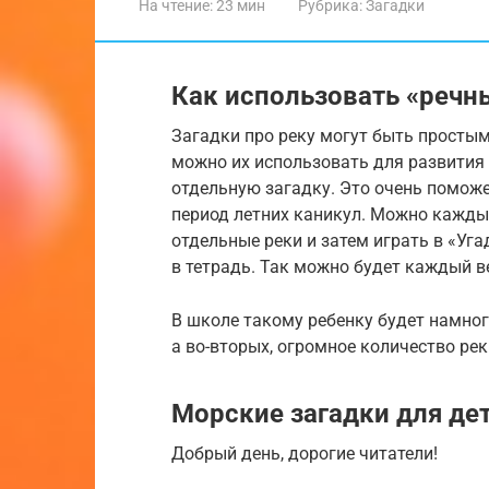
На чтение:
23 мин
Рубрика:
Загадки
Как использовать «речн
Загадки про реку могут быть простым
можно их использовать для развития
отдельную загадку. Это очень поможе
период летних каникул. Можно кажды
отдельные реки и затем играть в «Уга
в тетрадь. Так можно будет каждый в
В школе такому ребенку будет намного
а во-вторых, огромное количество ре
Морские загадки для дет
Добрый день, дорогие читатели!