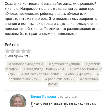
Создание контекста: Связывайте загадки с реальной
жизнью. Например, после отгадывания загадки про
яблоко, предложите ребенку съесть яблоко или
приготовить из него сок. Это поможет ему закрепить
знания и понять, как овощи и фрукты используются в
повседневной жизни. Помните, что развивающие игры
должны быть практичными и полезными!
Рейтинг
( Пока оценок нет )
головоломки детям
детская эрудиция
детские
загадки
загадки дошкольникам
интеллектуальные
игры
логическое мышление
овощи фрукты
развивающие игры
развитие логики
семейный
досуг
Елена Петрова
/ автор статьи
Пишу о развитии детей, загадках и играх.