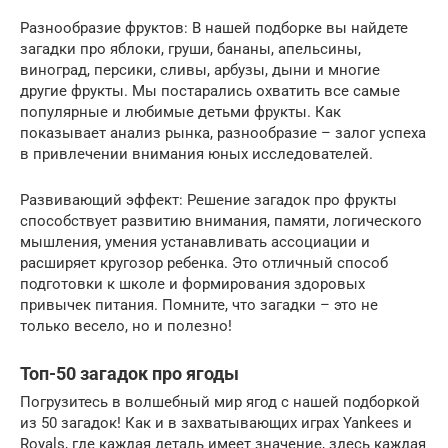
Разнообразие фруктов: В нашей подборке вы найдете
загадки про яблоки, груши, бананы, апельсины,
виноград, персики, сливы, арбузы, дыни и многие
другие фрукты. Мы постарались охватить все самые
популярные и любимые детьми фрукты. Как
показывает анализ рынка, разнообразие – залог успеха
в привлечении внимания юных исследователей.
Развивающий эффект: Решение загадок про фрукты
способствует развитию внимания, памяти, логического
мышления, умения устанавливать ассоциации и
расширяет кругозор ребенка. Это отличный способ
подготовки к школе и формирования здоровых
привычек питания. Помните, что загадки – это не
только весело, но и полезно!
Топ-50 загадок про ягоды
Погрузитесь в волшебный мир ягод с нашей подборкой
из 50 загадок! Как и в захватывающих играх Yankees и
Royals, где каждая деталь имеет значение, здесь каждая