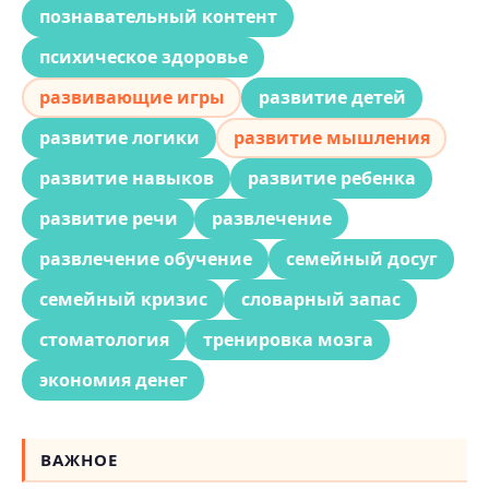
познавательный контент
психическое здоровье
развивающие игры
развитие детей
развитие логики
развитие мышления
развитие навыков
развитие ребенка
развитие речи
развлечение
развлечение обучение
семейный досуг
семейный кризис
словарный запас
стоматология
тренировка мозга
экономия денег
ВАЖНОЕ