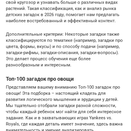
свой кругозор и узнавать больше о различных видах
растений. Такая классификация, как и анализ рынка
детских загадок в 2026 году, помогает нам предлагать
наиболее востребованный и эффективный контент.
Дополнительные критерии: Некоторые загадки также
классифицируются по тематике (например, загадки про
цвета, формы, вкусы) и по способу подачи (например,
загадки-рифмы, загадки-описания, загадки-вопросы).
Это делает процесс обучения еще более
разнообразным и интересным.
Топ-100 загадок про овощи
Представляем вашему вниманию Топ-100 загадок про
овощи! Эта подборка – настоящий кладезь для
развития логического мышления и эрудиции у детей.
Мы тщательно отобрали загадки разной сложности,
чтобы каждый ребенок мог найти для себя интересное
задание. Как и в захватывающих играх Yankees vs.
Royals, где каждая деталь имеет значение, здесь важна
внимательность и умение анализировать.