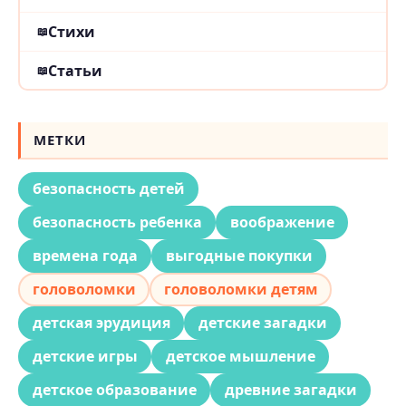
Стихи
Статьи
МЕТКИ
безопасность детей
безопасность ребенка
воображение
времена года
выгодные покупки
головоломки
головоломки детям
детская эрудиция
детские загадки
детские игры
детское мышление
детское образование
древние загадки