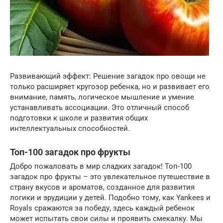
Развивающий эффект: Решение загадок про овощи не
только расширяет кругозор ребенка, но и развивает его
внимание, память, логическое мышление и умение
устанавливать ассоциации. Это отличный способ
подготовки к школе и развития общих
интеллектуальных способностей.
Топ-100 загадок про фрукты
Добро пожаловать в мир сладких загадок! Топ-100
загадок про фрукты – это увлекательное путешествие в
страну вкусов и ароматов, созданное для развития
логики и эрудиции у детей. Подобно тому, как Yankees и
Royals сражаются за победу, здесь каждый ребенок
может испытать свои силы и проявить смекалку. Мы