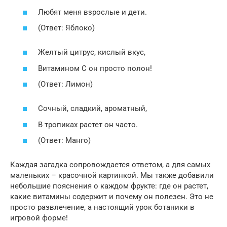
Любят меня взрослые и дети.
(Ответ: Яблоко)
Желтый цитрус, кислый вкус,
Витамином C он просто полон!
(Ответ: Лимон)
Сочный, сладкий, ароматный,
В тропиках растет он часто.
(Ответ: Манго)
Каждая загадка сопровождается ответом, а для самых
маленьких – красочной картинкой. Мы также добавили
небольшие пояснения о каждом фрукте: где он растет,
какие витамины содержит и почему он полезен. Это не
просто развлечение, а настоящий урок ботаники в
игровой форме!