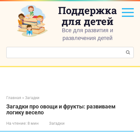
Перейти
Поддержка
к
контенту
для детей
Все для развития и
развлечения детей
Поиск:
Главная
»
Загадки
Загадки про овощи и фрукты: развиваем
логику весело
На чтение:
8 мин
Загадки