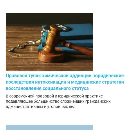
Правовой тупик химической аддикции: юридические
последствия интоксикации и медицинские стратегии
восстановления социального статуса
В современной правовой и юридической практике
подавляющее большинство сложнейших гражданских,
административных и уголовных дел