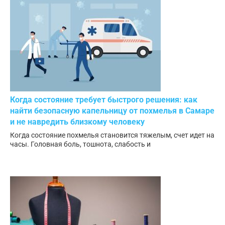
Когда состояние требует быстрого решения: как
найти безопасную капельницу от похмелья в Самаре
и не навредить близкому человеку
Когда состояние похмелья становится тяжелым, счет идет на
часы. Головная боль, тошнота, слабость и