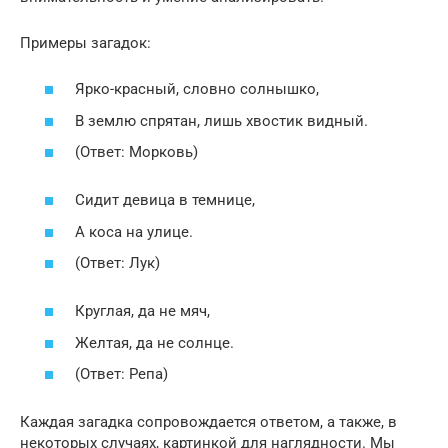
Примеры загадок:
Ярко-красный, словно солнышко,
В землю спрятан, лишь хвостик видный.
(Ответ: Морковь)
Сидит девица в темнице,
А коса на улице.
(Ответ: Лук)
Круглая, да не мяч,
Желтая, да не солнце.
(Ответ: Репа)
Каждая загадка сопровождается ответом, а также, в
некоторых случаях, картинкой для наглядности. Мы