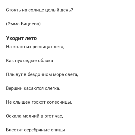
Стоять на солнце целый день?
(Эмма Бицоева)
Уходит лето
На золотых ресницах лета,
Как пух седые облака
Плывут в бездонном море света,
Вершин касаются слегка.
Не слышен грохот колесницы,
Оскала молний в этот час,
Блестят серебряные спицы