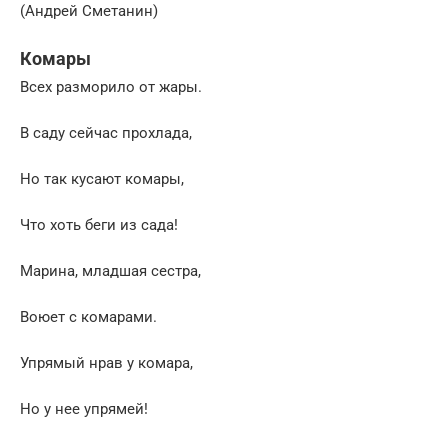
(Андрей Сметанин)
Комары
Всех разморило от жары.
В саду сейчас прохлада,
Но так кусают комары,
Что хоть беги из сада!
Марина, младшая сестра,
Воюет с комарами.
Упрямый нрав у комара,
Но у нее упрямей!