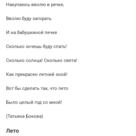
Накупаюсь вволю в речке,
Вволю буду загорать.
И на бабушкиной печке
Сколько хочешь буду спать!
Сколько солнца! Сколько света!
Как прекрасен летний зной!
Вот бы сделать так, что лето
Было целый год со мной!
(Татьяна Бокова)
Лето