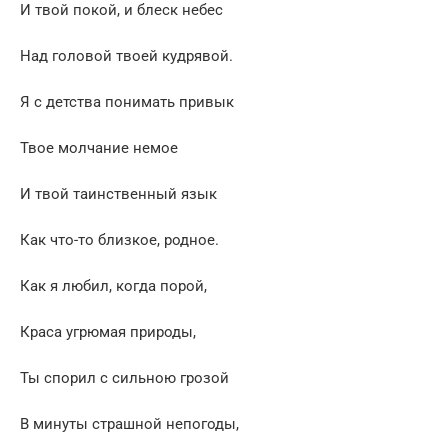
И твой покой, и блеск небес
Над головой твоей кудрявой.
Я с детства понимать привык
Твое молчание немое
И твой таинственный язык
Как что-то близкое, родное.
Как я любил, когда порой,
Краса угрюмая природы,
Ты спорил с сильною грозой
В минуты страшной непогоды,