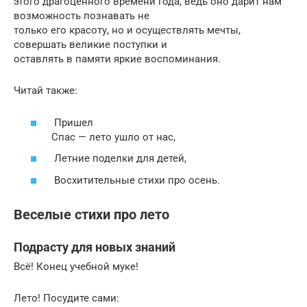
этого драгоценного времени года, ведь оно дарит нам
возможность познавать не
только его красоту, но и осуществлять мечты,
совершать великие поступки и
оставлять в памяти яркие воспоминания.
Читай также:
Пришел
Спас — лето ушло от нас,
Летние поделки для детей,
Восхитительные стихи про осень.
Веселые стихи про лето
Подрасту для новых знаний
Всё! Конец учебной муке!
Лето! Посудите сами: