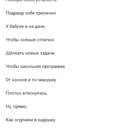
Подращу себя прилично
У бабули и на даче,
Чтобы осенью отлично
Щёлкать новые задачи.
Чтобы школьная программа
От носков и по макушку
Плотно втиснулась,
Ну, прямо,
Как огурчики в кадушку.