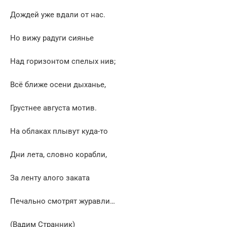
Дождей уже вдали от нас.
Но вижу радуги сиянье
Над горизонтом спелых нив;
Всё ближе осени дыханье,
Грустнее августа мотив.
На облаках плывут куда-то
Дни лета, словно корабли,
За ленту алого заката
Печально смотрят журавли…
(Вадим Странник)