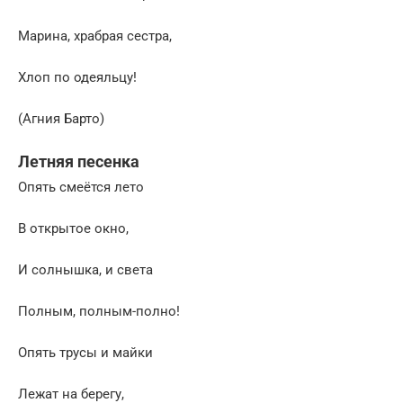
Марина, храбрая сестра,
Хлоп по одеяльцу!
(Агния Барто)
Летняя песенка
Опять смеётся лето
В открытое окно,
И солнышка, и света
Полным, полным-полно!
Опять трусы и майки
Лежат на берегу,