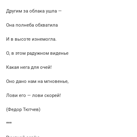
Другим за облака ушла —
Она полнеба обхватила
И в высоте изнемогла.
О, в этом радужном виденье
Какая нега для очей!
Оно дано нам на мгновенье,
Лови его — лови скорей!
(Федор Тютчев)
***