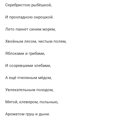
Серебристою рыбёшкой,
И прохладною окрошкой.
Лето пахнет синим морем,
Хвойным лесом, чистым полем,
Яблоками и грибами,
И созревшими хлебами,
А ещё пчелиным мёдом,
Увлекательным походом,
Мятой, клевером, полынью,
Ароматом груш и дыни.