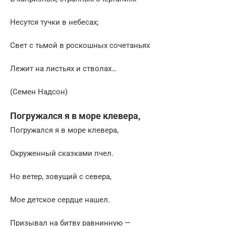
Несутся тучки в небесах;
Свет с тьмой в роскошных сочетаньях
Лежит на листьях и стволах…
(Семен Надсон)
Погружался я в море клевера,
Погружался я в море клевера,
Окруженный сказками пчел.
Но ветер, зовущий с севера,
Мое детское сердце нашел.
Призывал на битву равнинную —