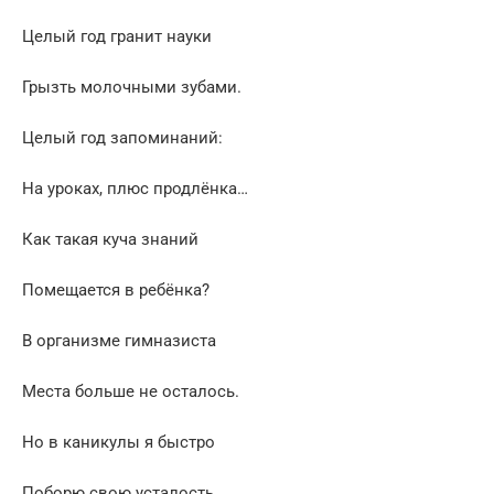
Целый год гранит науки
Грызть молочными зубами.
Целый год запоминаний:
На уроках, плюс продлёнка…
Как такая куча знаний
Помещается в ребёнка?
В организме гимназиста
Места больше не осталось.
Но в каникулы я быстро
Поборю свою усталость.