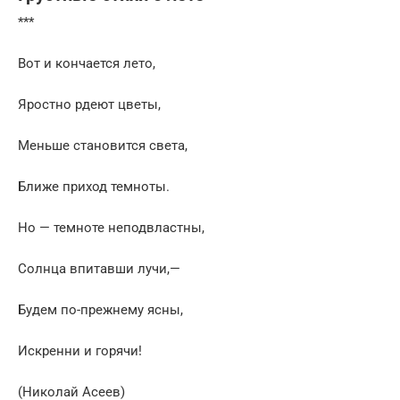
***
Вот и кончается лето,
Яростно рдеют цветы,
Меньше становится света,
Ближе приход темноты.
Но — темноте неподвластны,
Солнца впитавши лучи,—
Будем по-прежнему ясны,
Искренни и горячи!
(Николай Асеев)