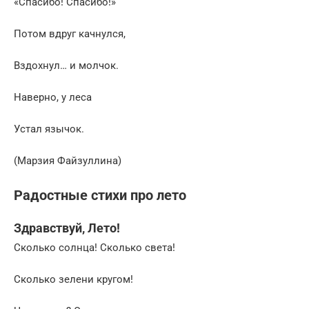
«Спасибо! Спасибо!»
Потом вдруг качнулся,
Вздохнул… и молчок.
Наверно, у леса
Устал язычок.
(Марзия Файзуллина)
Радостные стихи про лето
Здравствуй, Лето!
Сколько солнца! Сколько света!
Сколько зелени кругом!