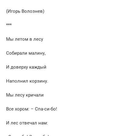
(Игорь Волознев)
***
Мы летом в лесу
Собирали малину,
И доверху каждый
Наполнил корзину.
Мы лесу кричали
Все хором: – Спа-си-бо!
И лес отвечал нам: