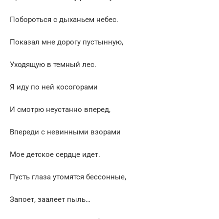
Побороться с дыханьем небес.
Показал мне дорогу пустынную,
Уходящую в темный лес.
Я иду по ней косогорами
И смотрю неустанно вперед,
Впереди с невинными взорами
Мое детское сердце идет.
Пусть глаза утомятся бессонные,
Запоет, заалеет пыль…