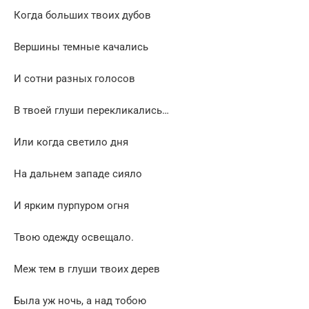
Когда больших твоих дубов
Вершины темные качались
И сотни разных голосов
В твоей глуши перекликались…
Или когда светило дня
На дальнем западе сияло
И ярким пурпуром огня
Твою одежду освещало.
Меж тем в глуши твоих дерев
Была уж ночь, а над тобою