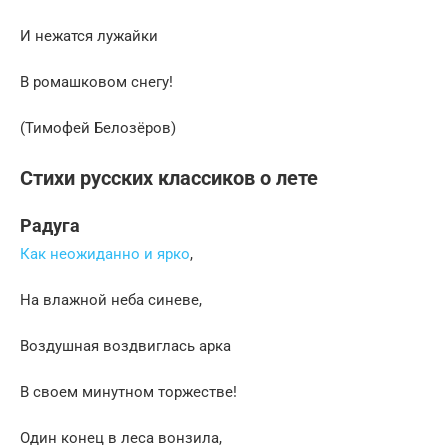
И нежатся лужайки
В ромашковом снегу!
(Тимофей Белозёров)
Стихи русских классиков о лете
Радуга
Как неожиданно и ярко
,
На влажной неба синеве,
Воздушная воздвиглась арка
В своем минутном торжестве!
Один конец в леса вонзила,