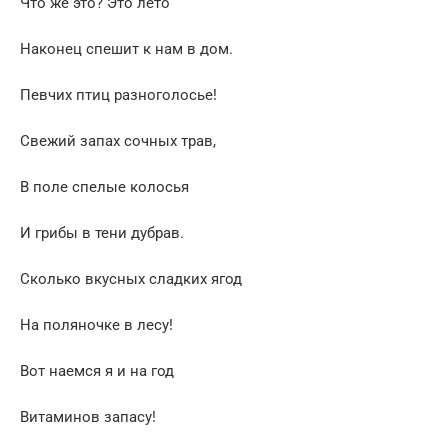
Что же это? Это лето
Наконец спешит к нам в дом.
Певчих птиц разноголосье!
Свежий запах сочных трав,
В поле спелые колосья
И грибы в тени дубрав.
Сколько вкусных сладких ягод
На поляночке в лесу!
Вот наемся я и на год
Витаминов запасу!