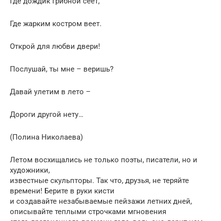
Где дождик грибной сеет,
Где жарким костром веет.
Открой для любви двери!
Послушай, ты мне – веришь?
Давай улетим в лето –
Дороги другой нету…
(Полина Николаева)
Летом восхищались не только поэты, писатели, но и
художники,
известные скульпторы. Так что, друзья, не теряйте
времени! Берите в руки кисти
и создавайте незабываемые пейзажи летних дней,
описывайте теплыми строчками мгновения