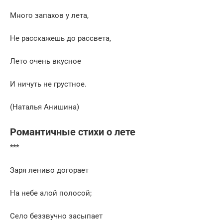
Много запахов у лета,
Не расскажешь до рассвета,
Лето очень вкусное
И ничуть не грустное.
(Наталья Анишина)
Романтичные стихи о лете
***
Заря лениво догорает
На небе алой полосой;
Село беззвучно засыпает