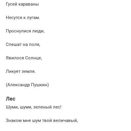
Гусей караваны
Несутся к лугам.
Проснулися люди,
Спешат на поля,
Явилося Солнце,
Ликует земля.
(Александр Пушкин)
Лес
Шуми, шуми, зеленый лес!
Знаком мне шум твой величавый,