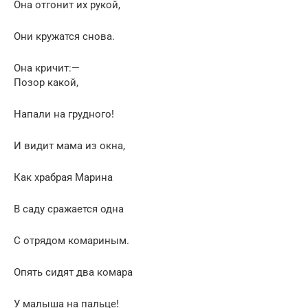
Она отгонит их рукой,
Они кружатся снова.
Она кричит:—
Позор какой,
Напали на грудного!
И видит мама из окна,
Как храбрая Марина
В саду сражается одна
С отрядом комариным.
Опять сидят два комара
У малыша на пальце!