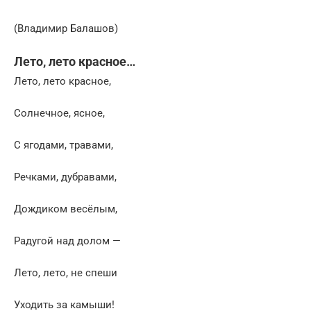
(Владимир Балашов)
Лето, лето красное…
Лето, лето красное,
Солнечное, ясное,
С ягодами, травами,
Речками, дубравами,
Дождиком весёлым,
Радугой над долом —
Лето, лето, не спеши
Уходить за камыши!