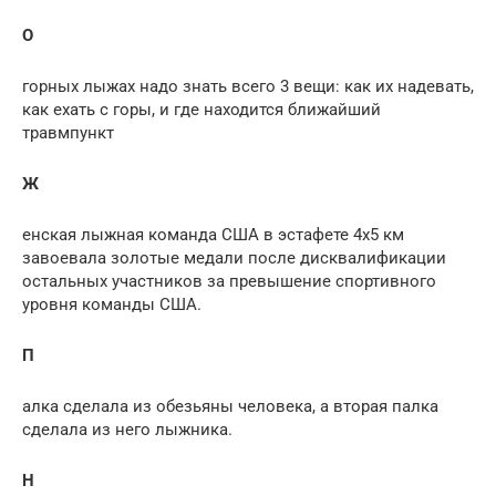
О
горных лыжах надо знать всего 3 вещи: как их надевать,
как ехать с горы, и где находится ближайший
травмпункт
Ж
енская лыжная команда США в эстафете 4х5 км
завоевала золотые медали после дисквалификации
остальных участников за превышение спортивного
уровня команды США.
П
алка сделала из обезьяны человека, а вторая палка
сделала из него лыжника.
Н