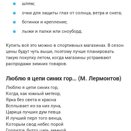
шлем;
очки для защиты глаз от солнца, ветра и снега;
ботинки и крепление;
лыжи и палки или сноуборд.
Купить всё это можно в спортивных магазинах. В сезон
цены будут чуть выше, поэтому лучше планировать
такую покупку летом, когда магазины устраивают
распродажи зимних товаров.
Люблю я цепи синих гор… (М. Лермонтов)
Люблю я цепи синих гор,
Когда, как южный метеор,
Ярка без света и красна
Всплывает из-за них луна,
Царица лучших дум певца
И лучший перл того венца,
Которым свод небес порой
Гордится, будто царь земной.