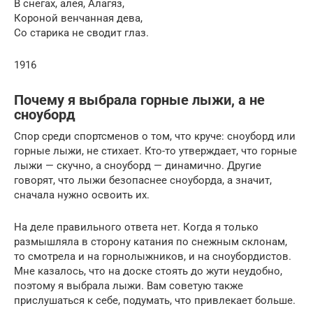
В снегах, алея, Алагяз,
Короной венчанная дева,
Со старика не сводит глаз.
1916
Почему я выбрала горные лыжи, а не
сноуборд
Спор среди спортсменов о том, что круче: сноуборд или
горные лыжи, не стихает. Кто-то утверждает, что горные
лыжи — скучно, а сноуборд — динамично. Другие
говорят, что лыжи безопаснее сноуборда, а значит,
сначала нужно освоить их.
На деле правильного ответа нет. Когда я только
размышляла в сторону катания по снежным склонам,
то смотрела и на горнолыжников, и на сноубордистов.
Мне казалось, что на доске стоять до жути неудобно,
поэтому я выбрала лыжи. Вам советую также
прислушаться к себе, подумать, что привлекает больше.