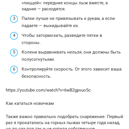
«пиццей»: передние концы лыж вместе, а
задние — расходятся.
Палки лучше не привязывать к рукам, а если
падаете — выкидывайте их.
Чтобы затормозить, разведите пятки в
стороны.
Колени выравнивать нельзя, они должны быть
полусогнутыми.
Контролируйте скорость. От этого зависит ваша
безопасность.
https://youtube.com/watch?v=6wB2gpvuo5c
Как кататься новичкам
Также важно правильно подобрать снаряжение. Первый
раз я прокатались на горных лыжах четыре года назад,
но до сих пор так и не купила собственное