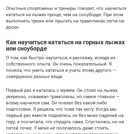
Опытные спортсмены и тренеры говорят, что научиться
кататься на лыжах проще, чем на сноуборде. При этом
выполнять трюки или прыгать на трамплинах легче на
доске.
Как научиться кататься на горных лыжах
или сноуборде
О том, как быстро научиться, я расскажу, исходя из
собственного опыта. Он очень показательный. Я
поняла, что уметь кататься и учить этому другого —
совершенно разные вещи.
Первый раз я каталась с мужем. Он стоял на лыжах
уверенно, осваивал трамплины, но самое главное —
всему научился сам. Он поехал без какой-либо
подготовки. Я решила, что тоже так могу. Когда мы
первый раз вместе поднялись не без моих падений на
гору, я посчитала, что спущусь сама. Спустилась, но на
пятой точке. У меня не получалось даже стоять