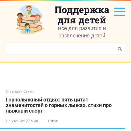
Перейти
Поддержка
к
контенту
для детей
Все для развития и
развлечения детей
Поиск:
Главная
»
Стихи
Горнолыжный отдых: пять цитат
знаменитостей о горных лыжах. стихи про
лыжный спорт
На чтение:
27 мин
Стихи