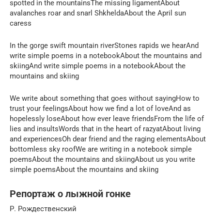
spotted in the mountainsThe missing ligamentAbout
avalanches roar and snarl ShkheldaAbout the April sun
caress
In the gorge swift mountain riverStones rapids we hearAnd
write simple poems in a notebookAbout the mountains and
skiingAnd write simple poems in a notebookAbout the
mountains and skiing
We write about something that goes without sayingHow to
trust your feelingsAbout how we find a lot of loveAnd as
hopelessly loseAbout how ever leave friendsFrom the life of
lies and insultsWords that in the heart of razyatAbout living
and experiencesOh dear friend and the raging elementsAbout
bottomless sky roofWe are writing in a notebook simple
poemsAbout the mountains and skiingAbout us you write
simple poemsAbout the mountains and skiing
Репортаж о лыжной гонке
Р. Рождественский