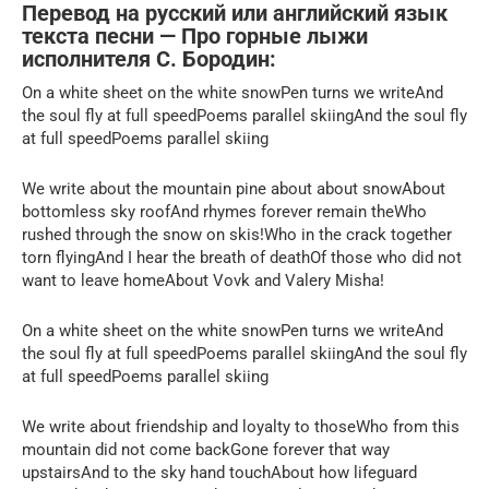
Перевод на русский или английский язык
текста песни — Про горные лыжи
исполнителя С. Бородин:
On a white sheet on the white snowPen turns we writeAnd
the soul fly at full speedPoems parallel skiingAnd the soul fly
at full speedPoems parallel skiing
We write about the mountain pine about about snowAbout
bottomless sky roofAnd rhymes forever remain theWho
rushed through the snow on skis!Who in the crack together
torn flyingAnd I hear the breath of deathOf those who did not
want to leave homeAbout Vovk and Valery Misha!
On a white sheet on the white snowPen turns we writeAnd
the soul fly at full speedPoems parallel skiingAnd the soul fly
at full speedPoems parallel skiing
We write about friendship and loyalty to thoseWho from this
mountain did not come backGone forever that way
upstairsAnd to the sky hand touchAbout how lifeguard