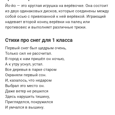
Йо-йо — это круглая игрушка на верёвочке. Она состоит
из двух одинаковых дисков, которые соединены между
собой осью с привязанной к ней верёвкой. Играющий
надевает второй конец верёвки на палец или
противовес и выполняет различные трюки.
Стихи про снег для 1 класса
Первый снег был щедрым очень,
Только сил не рассчитал.
В город к нам пришёл он ночью,
А к утру уснул, устал.
Все деревья в парке старом
Охраняли первый сон.
И, казалось, что недаром
Выбрал это место он.
Даже ветер не решился
Здесь нарушить тишину,
Пригляделся, покружился
И умчался в вышину.