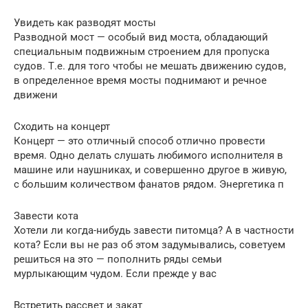
Увидеть как разводят мосты
Разводной мост — особый вид моста, обладающий
специальным подвижным строением для пропуска
судов. Т.е. для того чтобы не мешать движению судов,
в определенное время мосты поднимают и речное
движени
Сходить на концерт
Концерт — это отличный способ отлично провести
время. Одно делать слушать любимого исполнителя в
машине или наушниках, и совершенно другое в живую,
с большим количеством фанатов рядом. Энергетика п
Завести кота
Хотели ли когда-нибудь завести питомца? А в частности
кота? Если вы не раз об этом задумывались, советуем
решиться на это — пополнить ряды семьи
мурлыкающим чудом. Если прежде у вас
Встретить рассвет и закат