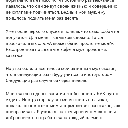
нормально на лыжах: ноги постоянно разъезжались.
Казалось, что они живут своей жизнью и совершенно
не хотят мне подчиняться. Бедный мой муж, ему
пришлось поднять меня раз десять.
Уже после первого спуска я поняла, что само собой не
получится. Для меня – слишком сложно. Тогда
проскочила мысль: «А может быть, просто не моё?».
Расстроенная пошла пить кофе, а муж продолжил
кататься.
На утро болело всё тело, а мой активный муж сказал,
что в следующий раз я буду учиться с инструктором.
Следующий раз случился через неделю.
Мне хватило одного занятия, чтобы понять, КАК нужно
ездить. Инструктор научил меня стоять на лыжах,
показал основные приемы торможения, рассказал, как
поворачивать. Я училась на тренировочном склоне и
добросовестно отрабатывала каждый элемент.