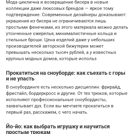
Мода циклична и возвращение бисера в новые
коллекции даже люксовых брендов — яркое тому
подтверждение. Современные дизайнеры доказывают:
украшения из бисера не ограничиваются лишь
простыми фенечками, из этого материала можно делать
утонченные ожерелья, минималистичные кольца и
стильные броши. Цена изделий даже у небольших
производителей авторской бижутерии может
превышать несколько тысяч рублей, а у известных
крупных модных домов, которые использ
Прокатиться на сноуборде: как съехать с горы
и не упасть
В сноубординге есть несколько дисциплин: фрирайд,
фристайл, бордеркросс и другие. От тех трюков, которые
исполняют профессиональные сноубордисты,
захватывает дух. Если вы мечтаете прокатиться в
первый раз, расскажем, с чего начать.
Йо-йо: как выбрать игрушку и научиться
простым трюкам