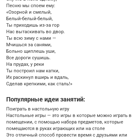
Песню мы споем ему:
«Озорной и смелый,
Белый-белый-белый,
Ты приходишь из-за гор
Нас вытаскивать во двор.
Ты всю зиму с нами —
Мчишься за санями,
Больно щиплешь уши,
Все дороги сушишь.
На прудах, у реки
Ты построил нам катки,
Их раскинул вширь и вдаль,
Сделав крепкими, как сталь!»
Популярные идеи занятий:
Поиграть в настольную игру
Настольные игры — это игры в которые можно играть в
помещении, с помощью набора предметов, которые
помещаются в руках играющих или на столе
Это отличный способ провести время с друзьями или