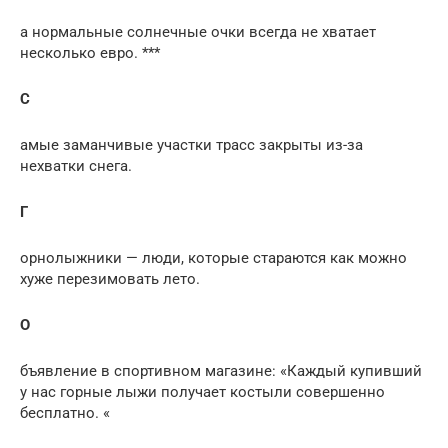
а нормальные солнечные очки всегда не хватает
несколько евро. ***
С
амые заманчивые участки трасс закрыты из-за
нехватки снега.
Г
орнолыжники — люди, которые стараются как можно
хуже перезимовать лето.
О
бъявление в спортивном магазине: «Каждый купивший
у нас горные лыжи получает костыли совершенно
бесплатно. «