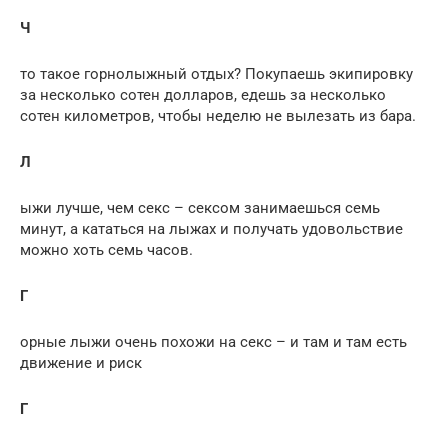
Ч
то такое горнолыжный отдых? Покупаешь экипировку
за несколько сотен долларов, едешь за несколько
сотен километров, чтобы неделю не вылезать из бара.
Л
ыжи лучше, чем секс – сексом занимаешься семь
минут, а кататься на лыжах и получать удовольствие
можно хоть семь часов.
Г
орные лыжи очень похожи на секс – и там и там есть
движение и риск
Г