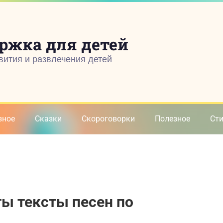
ржка для детей
вития и развлечения детей
зное
Сказки
Скороговорки
Полезное
Ст
ы тексты песен по