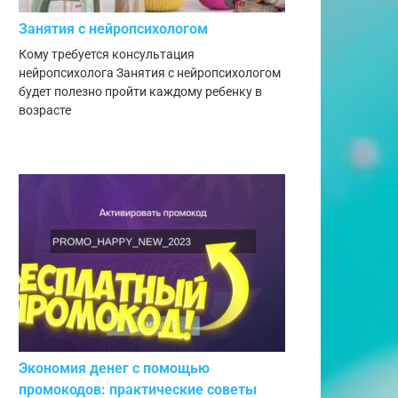
Занятия с нейропсихологом
Кому требуется консультация
нейропсихолога Занятия с нейропсихологом
будет полезно пройти каждому ребенку в
возрасте
Экономия денег с помощью
промокодов: практические советы