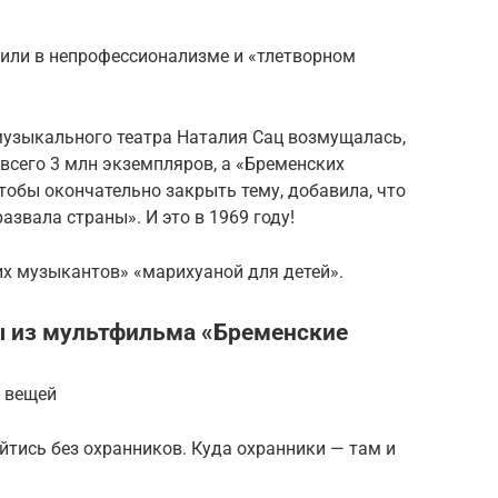
или в непрофессионализме и «тлетворном
музыкального театра Наталия Сац возмущалась,
всего 3 млн экземпляров, а «Бременских
тобы окончательно закрыть тему, добавила, что
азвала страны». И это в 1969 году!
их музыкантов» «марихуаной для детей».
ы из мультфильма «Бременские
х вещей
йтись без охранников. Куда охранники — там и