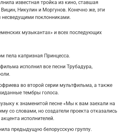
лнила известная тройка из кино, ставшая
Вицин, Никулин и Моргунов. Конечно же, эти
ы несведущими поклонниками.
Бременских музыкантах» и всех последующих
м пела капризная Принцесса.
 фильма исполнил все песни Трубадура,
оли.
фриева во второй серии мультфильма, а также
жиданные тембры голоса.
узыку к знаменитой песне «Мы к вам заехали на
мму со словами, но создатели проекта отказались
 акцента исполнителей.
енила предыдущую белорусскую группу.