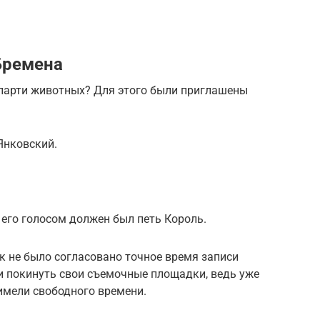
Бремена
 парти животных? Для этого были приглашены
Янковский.
 его голосом должен был петь Король.
к не было согласовано точное время записи
ли покинуть свои съемочные площадки, ведь уже
имели свободного времени.