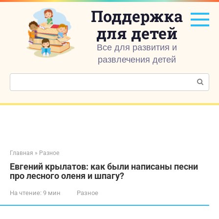
Перейти
Поддержка
к
контенту
для детей
Все для развития и
развлечения детей
Поиск:
Главная
»
Разное
Евгений крылатов: как были написаны песни
про лесного оленя и шпагу?
На чтение:
9 мин
Разное