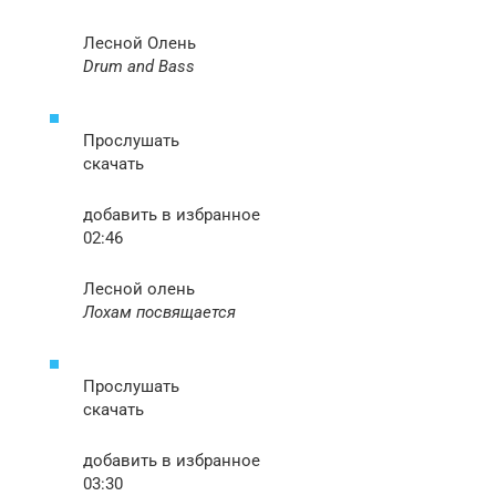
Лесной Олень
Drum and Bass
Прослушать
скачать
добавить в избранное
02:46
Лесной олень
Лохам посвящается
Прослушать
скачать
добавить в избранное
03:30