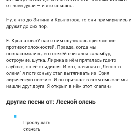
от всей души — и это слышно.
Ну, а что до Энтина и Крылатова, то они примирились и
дружат до сих пор.
Е. Крылатов:«У нас с ним случилось притяжение
противоположностей. Правда, когда мы
познакомились, его стезёй считался каламбур,
остроумие, шутка. Лирика в нём пряталась где-то
глубоко, он её стыдился. И вот, начиная с „Лесного
оленя“ я потихоньку стал вытягивать из Юрия
лирическую поэзию. И он признал: в этом смысле мы
нашли друг друга. Я открыл в нём этот клапан».
другие песни от: Лесной олень
Прослушать
скачать