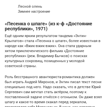
Лесной олень
Зимнее настроение
«Песенка о шпаге» (из к-ф «Достояние
республики», 1971)
Ещё одним ярким результатом тандема «Энтин-
Крылатов» стала «Песенка о шпаге», более известная в
народе как «Вжик-вжик-вжик». Она стала ударным
хитом приключенческого фильма «Достояние
республики» (реж. Владимир Бычков) о поисках
культурных сокровищ, похищенных у молодой
советской страны.
Роль бесстрашного авантюриста-романтика должен
был играть Андрей Миронов, и Энтин писал текст песни
специально под него. Надо сказать, что в детстве Юрий
Сергеевич сам мечтал стать актёром, поэтому к
поставленной задаче отнёсся с огоньком. Он даже взял
шпагу и какое-то время скакал перед зеркалом,