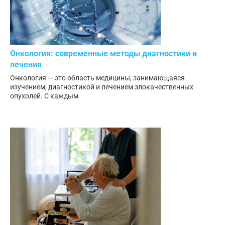
Онкология: современные методы диагностики и
лечения
Онкология — это область медицины, занимающаяся
изучением, диагностикой и лечением злокачественных
опухолей. С каждым