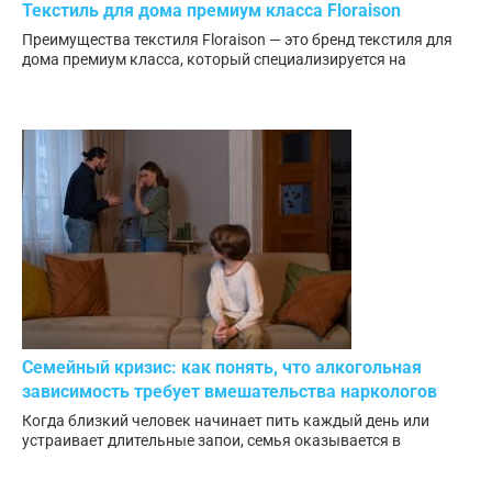
Текстиль для дома премиум класса Floraison
Преимущества текстиля Floraison — это бренд текстиля для
дома премиум класса, который специализируется на
Семейный кризис: как понять, что алкогольная
зависимость требует вмешательства наркологов
Когда близкий человек начинает пить каждый день или
устраивает длительные запои, семья оказывается в