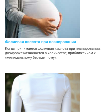
Фолиевая кислота при планировании
Когда принимается фолиевая кислота при планировании,
дозировке назначается в количестве, приближенном к
«минимальному беременному»,