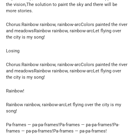
the vision,The solution to paint the sky and there will be
more stories.
Chorus:Rainbow rainbow, rainbow-arcColors painted the river
and meadowsRainbow rainbow, rainbow-arcLet flying over
the city is my song!
Losing
Chorus:Rainbow rainbow, rainbow-arcColors painted the river
and meadowsRainbow rainbow, rainbow-arcLet flying over
the city is my song!
Rainbow!
Rainbow rainbow, rainbow-arcLet flying over the city is my
song!
Pa-frames — pa-pa-frames!Pa-frames — pa-pa-frames!Pa-
frames — pa-pa-frames!Pa-frames — pa-pa-frames!