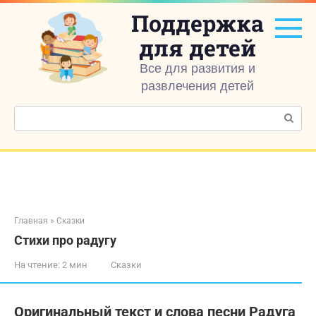
Перейти
Поддержка
к
контенту
для детей
Все для развития и
развлечения детей
Поиск:
Главная
»
Сказки
Стихи про радугу
На чтение:
2 мин
Сказки
Оригинальный текст и слова песни Радуга