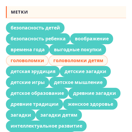
МЕТКИ
безопасность детей
безопасность ребенка
воображение
времена года
выгодные покупки
головоломки
головоломки детям
детская эрудиция
детские загадки
детские игры
детское мышление
детское образование
древние загадки
древние традиции
женское здоровье
загадки
загадки детям
интеллектуальное развитие