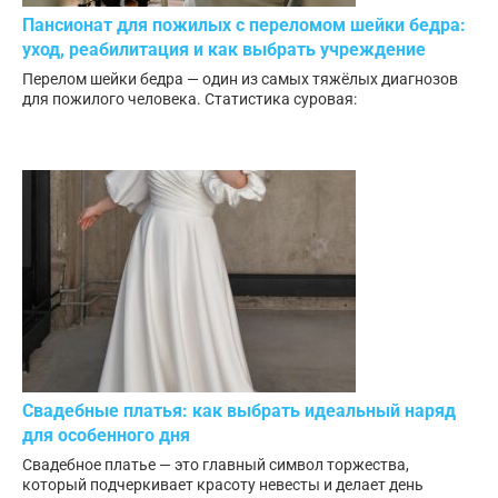
Пансионат для пожилых с переломом шейки бедра:
уход, реабилитация и как выбрать учреждение
Перелом шейки бедра — один из самых тяжёлых диагнозов
для пожилого человека. Статистика суровая:
Свадебные платья: как выбрать идеальный наряд
для особенного дня
Свадебное платье — это главный символ торжества,
который подчеркивает красоту невесты и делает день