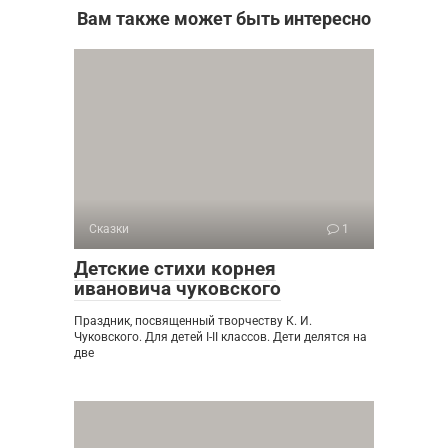
Вам также может быть интересно
Сказки
1
Детские стихи корнея
ивановича чуковского
Праздник, посвященный творчеству К. И.
Чуковского. Для детей I-II классов. Дети делятся на
две