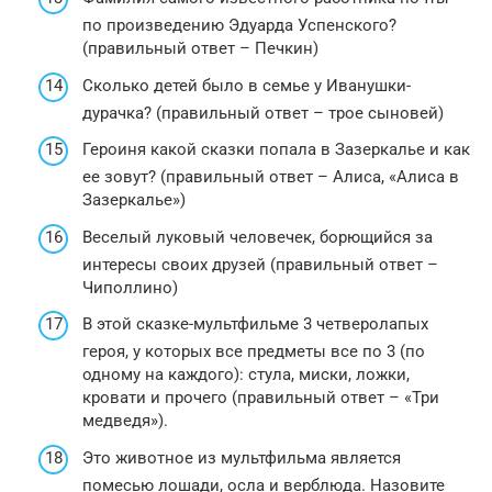
по произведению Эдуарда Успенского?
(правильный ответ – Печкин)
Сколько детей было в семье у Иванушки-
дурачка? (правильный ответ – трое сыновей)
Героиня какой сказки попала в Зазеркалье и как
ее зовут? (правильный ответ – Алиса, «Алиса в
Зазеркалье»)
Веселый луковый человечек, борющийся за
интересы своих друзей (правильный ответ –
Чиполлино)
В этой сказке-мультфильме 3 четверолапых
героя, у которых все предметы все по 3 (по
одному на каждого): стула, миски, ложки,
кровати и прочего (правильный ответ – «Три
медведя»).
Это животное из мультфильма является
помесью лошади, осла и верблюда. Назовите