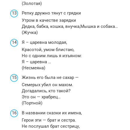
(Золотая)
Репку дружно тянут с грядки
Утром в качестве зарядки
Дедка, бабка, кошка, внучка,Мышка и собака…
(Жучка)
Я – царевна молодая,
Красотой, умом блистаю,
Но с одним лишь я изъяном:
Я – царевна …
(Несмеяна)
Жизнь его была не сахар —
Семерых убил он махом.
Догадались, кто такой?
Это он — храбрец…
(Портной)
В названии сказки их имена,
Герои эти — брат и сестра.
Не послушал брат сестрицу,