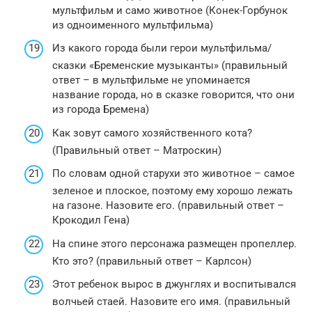
мультфильм и само животное (Конек-Горбунок
из одноименного мультфильма)
Из какого города были герои мультфильма/
сказки «Бременские музыканты» (правильный
ответ – в мультфильме не упоминается
название города, но в сказке говорится, что они
из города Бремена)
Как зовут самого хозяйственного кота?
(Правильный ответ – Матроскин)
По словам одной старухи это животное – самое
зеленое и плоское, поэтому ему хорошо лежать
на газоне. Назовите его. (правильный ответ –
Крокодил Гена)
На спине этого персонажа размещен пропеллер.
Кто это? (правильный ответ – Карлсон)
Этот ребенок вырос в джунглях и воспитывался
волчьей стаей. Назовите его имя. (правильный