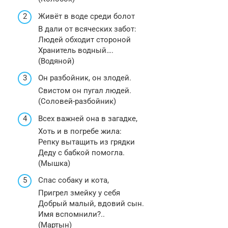
Живёт в воде среди болот
В дали от всяческих забот:
Людей обходит стороной
Хранитель водный….
(Водяной)
Он разбойник, он злодей.
Свистом он пугал людей.
(Соловей-разбойник)
Всех важней она в загадке,
Хоть и в погребе жила:
Репку вытащить из грядки
Деду с бабкой помогла.
(Мышка)
Спас собаку и кота,
Пригрел змейку у себя
Добрый малый, вдовий сын.
Имя вспомнили?..
(Мартын)