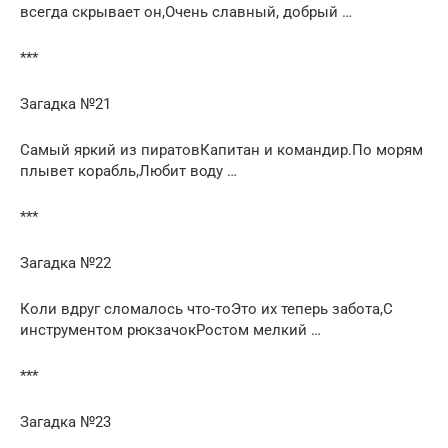
всегда скрывает он,Очень славный, добрый …
***
Загадка №21
Самый яркий из пиратовКапитан и командир.По морям
плывет корабль,Любит воду …
***
Загадка №22
Коли вдруг сломалось что-тоЭто их теперь забота,С
инструментом рюкзачокРостом мелкий …
***
Загадка №23