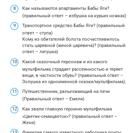
Как называются апартаменты Бабы Яги?
(правильный ответ – избушка на курьих ножках)
Транспортное средство Бабы Яги? (правильный
ответ – ступа)
Кому из обитателей болота посчастливилось
стать царевной (женой царевича)? (правильный
ответ – лягушка)
Какой сказочный персонаж и из какого
мультфильма страдает рассеянностью и теряет
вещи, в частности обувь? (правильный ответ –
Золушка из одноименной сказки/мультфильма).
Путешественник, разъезжающий на печи
(Правильный ответ – Емеля)
Как звали главную героиню мультфильма
«Цветик-семицветок»? (правильный ответ –
Женя)
Фамилия самого известного работника почты