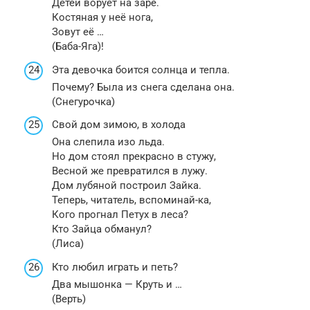
Детей ворует на заре.
Костяная у неё нога,
Зовут её …
(Баба-Яга)!
Эта девочка боится солнца и тепла.
Почему? Была из снега сделана она.
(Снегурочка)
Свой дом зимою, в холода
Она слепила изо льда.
Но дом стоял прекрасно в стужу,
Весной же превратился в лужу.
Дом лубяной построил Зайка.
Теперь, читатель, вспоминай-ка,
Кого прогнал Петух в леса?
Кто Зайца обманул?
(Лиса)
Кто любил играть и петь?
Два мышонка — Круть и …
(Верть)