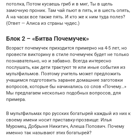
потолка, Потом кусаешь гриб и в миг, Ты в щель
замочную проник. Там чай пьют в пять, и в шесть опять,
А на часах все также пять. И кто же к ним туда полез?
(Ответ — Алиса из страны чудес.)
Блок 2 – «Битва Почемучек»
Возраст почемучек приходится примерно на 4-5 лет, но
провести викторину в стиле почемучек будет не только
познавательно, но и забавно. Всегда интересно
послушать, как дети трактуют те или иные события из
мультфильмов. Поэтому учитель может предложить
учащимся подготовить заранее домашние заготовки
вопросов, которые бы начинались со слов «Почему…»
Мы предлагаем несколько подобных вопросов, для
примера.
В мультфильмах про русских богатырей каждый из них к
своему имени носит приставку-прозвище: Илья
Муромец, Добрыня Никитич, Алеша Попович. Почему
именно так называют этих богатырей?