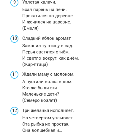
Уплетая калачи,
Ехал парень на печи.
Прокатился по деревне
И женился на царевне.
(Емеля)
Сладкий яблок аромат
Заманил ту птицу в сад.
Перья светятся огнём,
И светло вокруг, как днём.
(Жар-птица)
Ждали маму с молоком,
А пустили волка в дом.
Кто же были эти
Маленькие дети?
(Семеро козлят)
Три желанья исполняет,
На четвертом уплывает.
Эта рыбка не простая,
Она волшебная и…