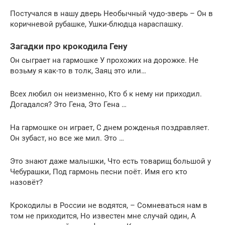
Постучался в нашу дверь Необычный чудо-зверь – Он в
коричневой рубашке, Ушки-блюдца нараспашку.
Загадки про крокодила Гену
Он сыграет на гармошке У прохожих на дорожке. Не
возьму я как-то в толк, Заяц это или…
Всех любил он неизменно, Кто б к нему ни приходил.
Догадался? Это Гена, Это Гена …
На гармошке он играет, С днем рожденья поздравляет.
Он зубаст, но все же мил. Это …
Это знают даже малышки, Что есть товарищ большой у
Чебурашки, Под гармонь песни поёт. Имя его кто
назовёт?
Крокодилы в России не водятся, – Сомневаться нам в
том не приходится, Но известен мне случай один, А