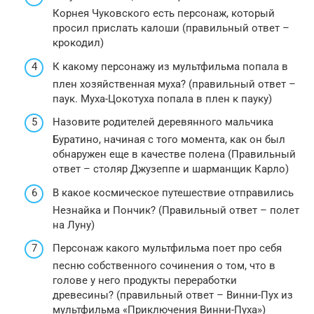
Корнея Чуковского есть персонаж, который
просил прислать калоши (правильный ответ –
крокодил)
К какому персонажу из мультфильма попала в
плен хозяйственная муха? (правильный ответ –
паук. Муха-Цокотуха попала в плен к пауку)
Назовите родителей деревянного мальчика
Буратино, начиная с того момента, как он был
обнаружен еще в качестве полена (Правильный
ответ – столяр Джузеппе и шарманщик Карло)
В какое космическое путешествие отправились
Незнайка и Пончик? (Правильный ответ – полет
на Луну)
Персонаж какого мультфильма поет про себя
песню собственного сочинения о том, что в
голове у него продукты переработки
древесины? (правильный ответ – Винни-Пух из
мультфильма «Приключения Винни-Пуха»)