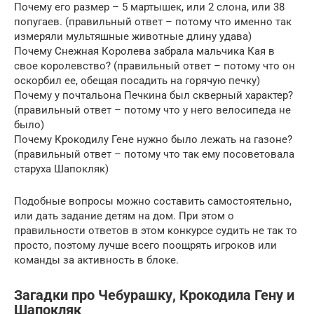
Почему его размер – 5 мартышек, или 2 слона, или 38
попугаев. (правильный ответ – потому что именно так
измеряли мультяшные животные длину удава)
Почему Снежная Королева забрала мальчика Кая в
свое королевство? (правильный ответ – потому что он
оскорбил ее, обещая посадить на горячую печку)
Почему у почтальона Печкина был скверный характер?
(правильный ответ – потому что у него велосипеда не
было)
Почему Крокодилу Гене нужно было лежать на газоне?
(правильный ответ – потому что так ему посоветовала
старуха Шапокляк)
Подобные вопросы можно составить самостоятельно,
или дать задание детям на дом. При этом о
правильности ответов в этом конкурсе судить не так то
просто, поэтому лучше всего поощрять игроков или
команды за активность в блоке.
Загадки про Чебурашку, Крокодила Гену и
Шапокляк