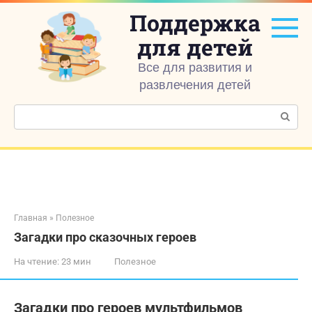
Перейти
Поддержка
к
контенту
для детей
Все для развития и
развлечения детей
Поиск:
Главная
»
Полезное
Загадки про сказочных героев
На чтение:
23 мин
Полезное
Загадки про героев мультфильмов