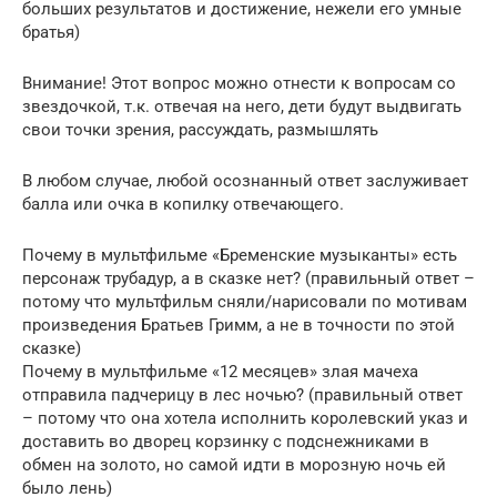
больших результатов и достижение, нежели его умные
братья)
Внимание! Этот вопрос можно отнести к вопросам со
звездочкой, т.к. отвечая на него, дети будут выдвигать
свои точки зрения, рассуждать, размышлять
В любом случае, любой осознанный ответ заслуживает
балла или очка в копилку отвечающего.
Почему в мультфильме «Бременские музыканты» есть
персонаж трубадур, а в сказке нет? (правильный ответ –
потому что мультфильм сняли/нарисовали по мотивам
произведения Братьев Гримм, а не в точности по этой
сказке)
Почему в мультфильме «12 месяцев» злая мачеха
отправила падчерицу в лес ночью? (правильный ответ
– потому что она хотела исполнить королевский указ и
доставить во дворец корзинку с подснежниками в
обмен на золото, но самой идти в морозную ночь ей
было лень)