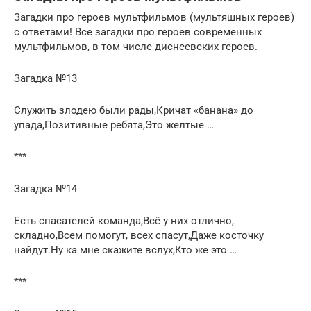
Загадки про героев мультфильмов (мультяшных героев)
с ответами! Все загадки про героев современных
мультфильмов, в том числе диснеевских героев.
Загадка №13
Служить злодею были рады,Кричат «банана» до
упада,Позитивные ребята,Это желтые …
***
Загадка №14
Есть спасателей команда,Всё у них отлично,
складно,Всем помогут, всех спасут,Даже косточку
найдут.Ну ка мне скажите вслух,Кто же это …
***