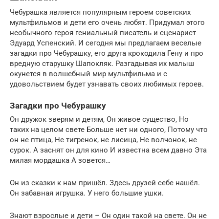
Чебурашка является популярным героем советских
мультфильмов и дети его очень любят. Придумал этого
необычного героя гениальный писатель и сценарист
Эдуард Успенский. И сегодня мы предлагаем веселые
загадки про Чебурашку, его друга крокодила Гену и про
вредную старушку Шапокляк. Разгадывая их малыш
окунется в волшебный мир мультфильма и с
удовольствием будет узнавать своих любимых героев.
Загадки про Чебурашку
Он дружок зверям и детям, Он живое существо, Но
таких на целом свете Больше нет ни одного, Потому что
он не птица, Не тигренок, не лисица, Не волчонок, не
сурок. А заснят он для кино И известна всем давно Эта
милая мордашка А зовется…
Он из сказки к нам пришёл. Здесь друзей себе нашёл.
Он забавная игрушка. У него большие ушки.
Знают взрослые и дети – Он один такой на свете. Он не