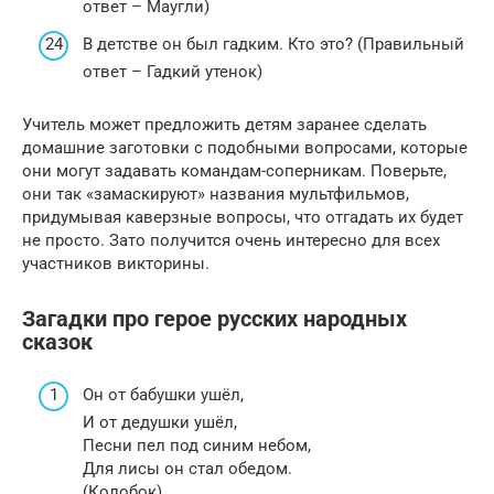
ответ – Маугли)
В детстве он был гадким. Кто это? (Правильный
ответ – Гадкий утенок)
Учитель может предложить детям заранее сделать
домашние заготовки с подобными вопросами, которые
они могут задавать командам-соперникам. Поверьте,
они так «замаскируют» названия мультфильмов,
придумывая каверзные вопросы, что отгадать их будет
не просто. Зато получится очень интересно для всех
участников викторины.
Загадки про герое русских народных
сказок
Он от бабушки ушёл,
И от дедушки ушёл,
Песни пел под синим небом,
Для лисы он стал обедом.
(Колобок)