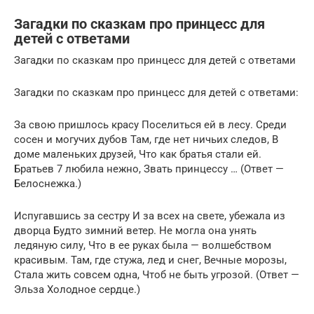
Загадки по сказкам про принцесс для
детей с ответами
Загадки по сказкам про принцесс для детей с ответами
Загадки по сказкам про принцесс для детей с ответами:
За свою пришлось красу Поселиться ей в лесу. Среди
сосен и могучих дубов Там, где нет ничьих следов, В
доме маленьких друзей, Что как братья стали ей.
Братьев 7 любила нежно, Звать принцессу … (Ответ —
Белоснежка.)
Испугавшись за сестру И за всех на свете, убежала из
дворца Будто зимний ветер. Не могла она унять
ледяную силу, Что в ее руках была — волшебством
красивым. Там, где стужа, лед и снег, Вечные морозы,
Стала жить совсем одна, Чтоб не быть угрозой. (Ответ —
Эльза Холодное сердце.)