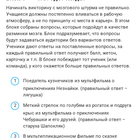
Начинать викторину с мозгового штурма не правильно.
Учащиеся должны постепенно вливаться в рабочую
атмосферу, а не по принципу «с места в карьер». В этом
блоке собраны вопросы, которые подойдут в качестве
разминки мозга. Блок подразумевает, что вопросы
будут задаваться аудитории без вариантов ответов.
Ученики дают ответы на поставленные вопросы, за
каждый правильный ответ получают балл, жетон,
карточку и т.п. В блоке побеждает тот ученик (или
команда), у кого окажется больше правильных ответов.
Поедатель кузнечиков из мультфильма о
приключениях Незнайки. (правильный ответ –
лягушка)
Меткий стрелок по голубям из рогаток и подруга
крыс из мультфильма о приключениях
Чебурашки и его друзей. (правильный ответ –
старуха Шапокляк)
В мультипликационном фильме по сказке