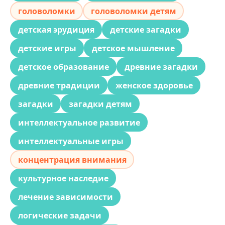
головоломки
головоломки детям
детская эрудиция
детские загадки
детские игры
детское мышление
детское образование
древние загадки
древние традиции
женское здоровье
загадки
загадки детям
интеллектуальное развитие
интеллектуальные игры
концентрация внимания
культурное наследие
лечение зависимости
логические задачи