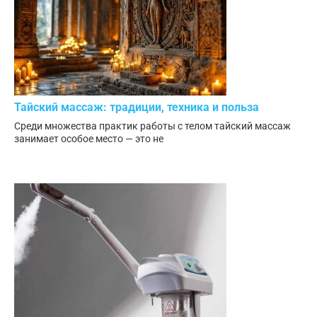
Тайский массаж: традиции, техника и польза
Среди множества практик работы с телом тайский массаж
занимает особое место — это не