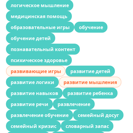
логическое мышление
медицинская помощь
образовательные игры
обучение
обучение детей
познавательный контент
психическое здоровье
развивающие игры
развитие детей
развитие логики
развитие мышления
развитие навыков
развитие ребенка
развитие речи
развлечение
развлечение обучение
семейный досуг
семейный кризис
словарный запас