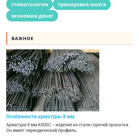
стоматология
тренировка мозга
экономия денег
ВАЖНОЕ
Особенности арматуры 8 мм
Арматура 8 мм А500С – изделие из стали горячей прокатки.
Он имеет периодический профиль,