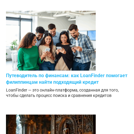
Путеводитель по финансам: как LoanFinder помогает
филиппинцам найти подходящий кредит
LoanFinder — это онлайн-платформа, созданная для того,
чтобы сделать процесс поиска и сравнения кредитов