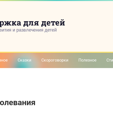
ржка для детей
вития и развлечения детей
зное
Сказки
Скороговорки
Полезное
Ст
болевания