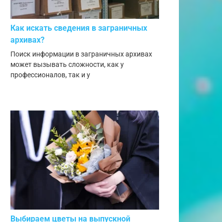
Как искать сведения в заграничных
архивах?
Поиск информации в заграничных архивах
может вызывать сложности, как у
профессионалов, так и у
Выбираем цветы на выпускной