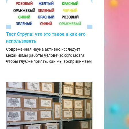
Тест Струпа: что это такое и как его
использовать
Современная наука активно исследует
механизмы работы человеческого мозга,
чтобы глубже понять, как мы воспринимаем,