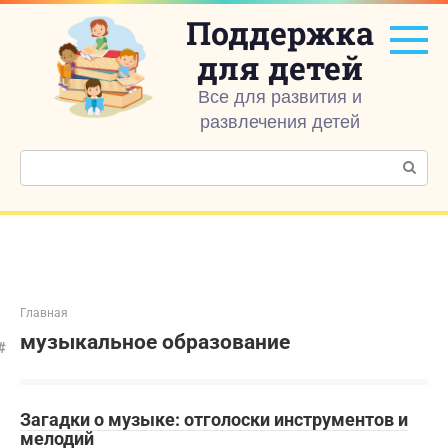
Перейти
Поддержка
к
контенту
для детей
Все для развития и
развлечения детей
Поиск:
Главная
музыкальное образование
Загадки о музыке: отголоски инструментов и
мелодий