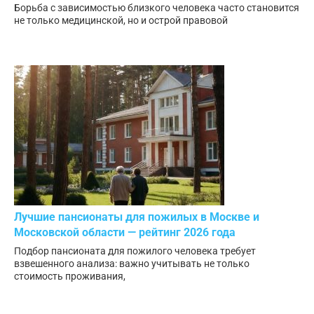
Борьба с зависимостью близкого человека часто становится
не только медицинской, но и острой правовой
Лучшие пансионаты для пожилых в Москве и
Московской области — рейтинг 2026 года
Подбор пансионата для пожилого человека требует
взвешенного анализа: важно учитывать не только
стоимость проживания,