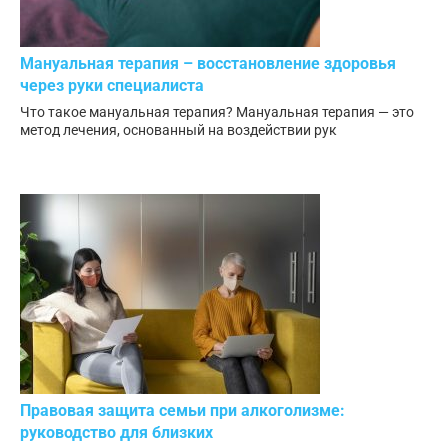
Мануальная терапия – восстановление здоровья
через руки специалиста
Что такое мануальная терапия? Мануальная терапия — это
метод лечения, основанный на воздействии рук
Правовая защита семьи при алкоголизме:
руководство для близких