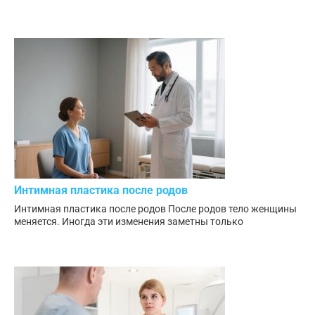
Интимная пластика после родов
Интимная пластика после родов После родов тело женщины
меняется. Иногда эти изменения заметны только