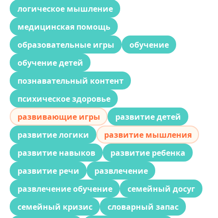
логическое мышление
медицинская помощь
образовательные игры
обучение
обучение детей
познавательный контент
психическое здоровье
развивающие игры
развитие детей
развитие логики
развитие мышления
развитие навыков
развитие ребенка
развитие речи
развлечение
развлечение обучение
семейный досуг
семейный кризис
словарный запас