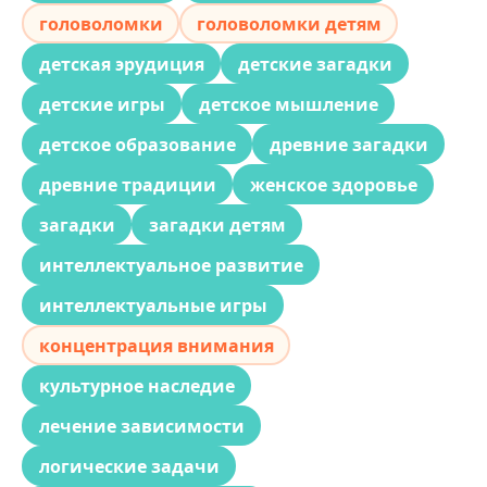
головоломки
головоломки детям
детская эрудиция
детские загадки
детские игры
детское мышление
детское образование
древние загадки
древние традиции
женское здоровье
загадки
загадки детям
интеллектуальное развитие
интеллектуальные игры
концентрация внимания
культурное наследие
лечение зависимости
логические задачи