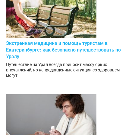
Экстренная медицина и помощь туристам в
Екатеринбурге: как безопасно путешествовать по
Уралу
Путешествие на Урал всегда приносит массу ярких
впечатлений, но непредвиденные ситуации со здоровьем
могут