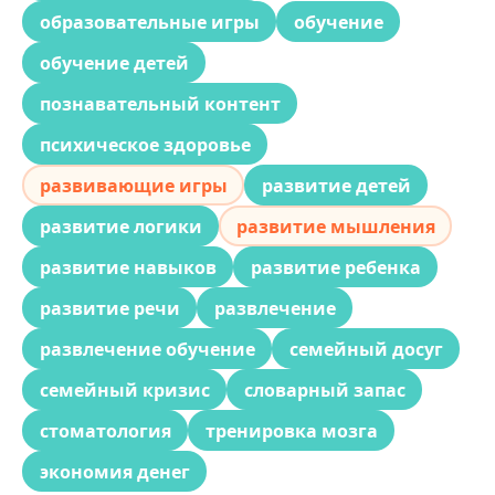
образовательные игры
обучение
обучение детей
познавательный контент
психическое здоровье
развивающие игры
развитие детей
развитие логики
развитие мышления
развитие навыков
развитие ребенка
развитие речи
развлечение
развлечение обучение
семейный досуг
семейный кризис
словарный запас
стоматология
тренировка мозга
экономия денег