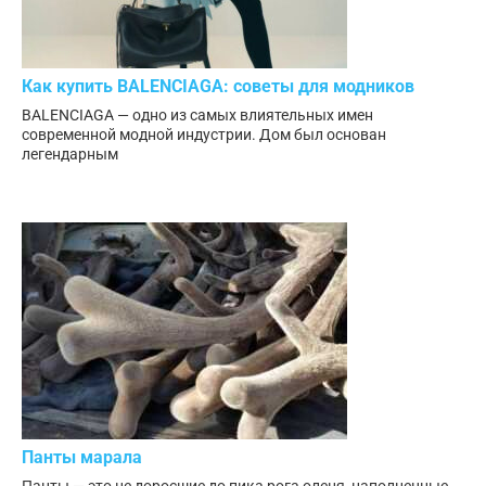
Как купить BALENCIAGA: советы для модников
BALENCIAGA — одно из самых влиятельных имен
современной модной индустрии. Дом был основан
легендарным
Панты марала