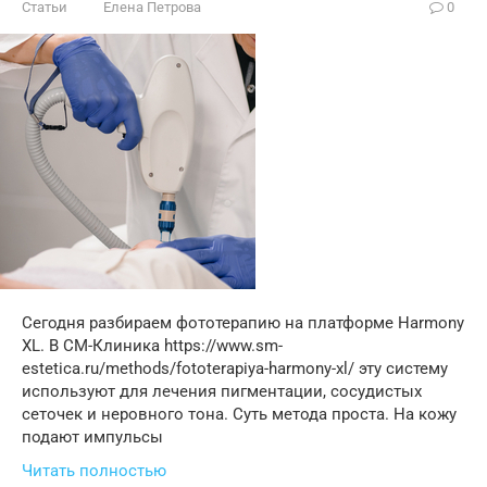
Статьи
Елена Петрова
0
Сегодня разбираем фототерапию на платформе Harmony
XL. В СМ-Клиника https://www.sm-
estetica.ru/methods/fototerapiya-harmony-xl/ эту систему
используют для лечения пигментации, сосудистых
сеточек и неровного тона. Суть метода проста. На кожу
подают импульсы
Читать полностью