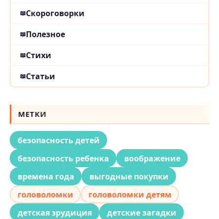
Скороговорки
Полезное
Стихи
Статьи
МЕТКИ
безопасность детей
безопасность ребенка
воображение
времена года
выгодные покупки
головоломки
головоломки детям
детская эрудиция
детские загадки