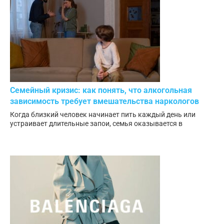
Семейный кризис: как понять, что алкогольная
зависимость требует вмешательства наркологов
Когда близкий человек начинает пить каждый день или
устраивает длительные запои, семья оказывается в