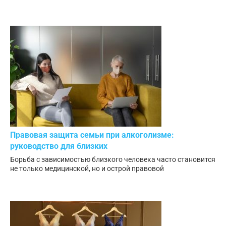
Правовая защита семьи при алкоголизме:
руководство для близких
Борьба с зависимостью близкого человека часто становится
не только медицинской, но и острой правовой