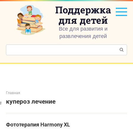
Перейти
Поддержка
к
контенту
для детей
Все для развития и
развлечения детей
Поиск:
Главная
купероз лечение
Фототерапия Harmony XL