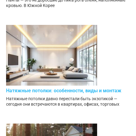
Панты — это не доросшие до пика рога оленя, наполненные
кровью. В Южной Корее
Натяжные потолки: особенности, виды и монтаж
Натяжные потолки давно перестали быть экзотикой —
сегодня они встречаются в квартирах, офисах, торговых