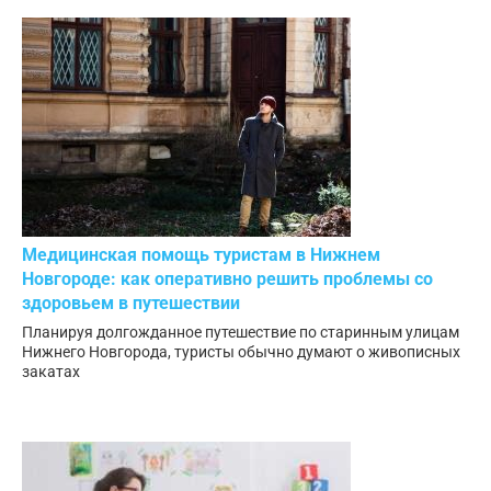
Медицинская помощь туристам в Нижнем
Новгороде: как оперативно решить проблемы со
здоровьем в путешествии
Планируя долгожданное путешествие по старинным улицам
Нижнего Новгорода, туристы обычно думают о живописных
закатах