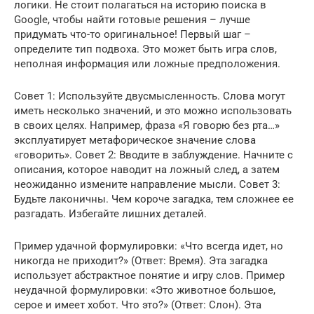
логики. Не стоит полагаться на историю поиска в
Google, чтобы найти готовые решения – лучше
придумать что-то оригинальное! Первый шаг –
определите тип подвоха. Это может быть игра слов,
неполная информация или ложные предположения.
Совет 1: Используйте двусмысленность. Слова могут
иметь несколько значений, и это можно использовать
в своих целях. Например, фраза «Я говорю без рта…»
эксплуатирует метафорическое значение слова
«говорить». Совет 2: Вводите в заблуждение. Начните с
описания, которое наводит на ложный след, а затем
неожиданно измените направление мысли. Совет 3:
Будьте лаконичны. Чем короче загадка, тем сложнее ее
разгадать. Избегайте лишних деталей.
Пример удачной формулировки: «Что всегда идет, но
никогда не приходит?» (Ответ: Время). Эта загадка
использует абстрактное понятие и игру слов. Пример
неудачной формулировки: «Это животное большое,
серое и имеет хобот. Что это?» (Ответ: Слон). Эта