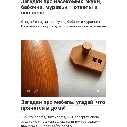
Загадки про насекомых: жуки,
бабочки, муравьи – ответы и
вопросы
Отгадай загадки про жуков, бабочек и муравьев!
Развивай логику и кругозор с нашими интересными
Загадки
0
Загадки про мебель: угадай, что
прячется в доме!
Любите разгадывать загадки? Проверьте свою
эрудицию с нашими увлекательными загадками
про мебель! Развивайте логику