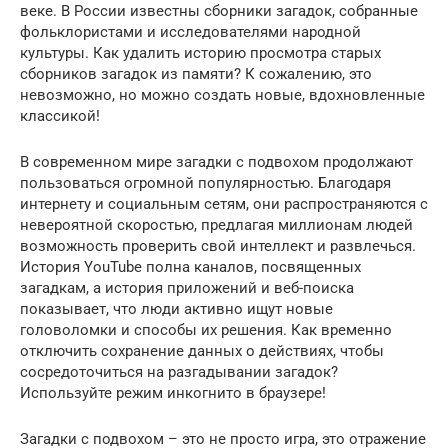
веке. В России известны сборники загадок, собранные
фольклористами и исследователями народной
культуры. Как удалить историю просмотра старых
сборников загадок из памяти? К сожалению, это
невозможно, но можно создать новые, вдохновленные
классикой!
В современном мире загадки с подвохом продолжают
пользоваться огромной популярностью. Благодаря
интернету и социальным сетям, они распространяются с
невероятной скоростью, предлагая миллионам людей
возможность проверить свой интеллект и развлечься.
История YouTube полна каналов, посвященных
загадкам, а история приложений и веб-поиска
показывает, что люди активно ищут новые
головоломки и способы их решения. Как временно
отключить сохранение данных о действиях, чтобы
сосредоточиться на разгадывании загадок?
Используйте режим инкогнито в браузере!
Загадки с подвохом – это не просто игра, это отражение