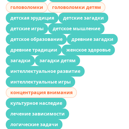
головоломки
головоломки детям
детская эрудиция
детские загадки
детские игры
детское мышление
детское образование
древние загадки
древние традиции
женское здоровье
загадки
загадки детям
интеллектуальное развитие
интеллектуальные игры
концентрация внимания
культурное наследие
лечение зависимости
логические задачи