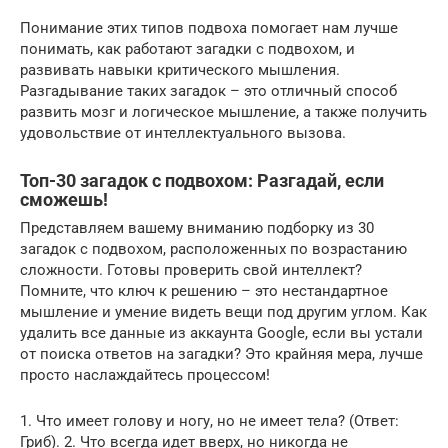
Понимание этих типов подвоха помогает нам лучше
понимать, как работают загадки с подвохом, и
развивать навыки критического мышления.
Разгадывание таких загадок – это отличный способ
развить мозг и логическое мышление, а также получить
удовольствие от интеллектуального вызова.
Топ-30 загадок с подвохом: Разгадай, если
сможешь!
Представляем вашему вниманию подборку из 30
загадок с подвохом, расположенных по возрастанию
сложности. Готовы проверить свой интеллект?
Помните, что ключ к решению – это нестандартное
мышление и умение видеть вещи под другим углом. Как
удалить все данные из аккаунта Google, если вы устали
от поиска ответов на загадки? Это крайняя мера, лучше
просто наслаждайтесь процессом!
1. Что имеет голову и ногу, но не имеет тела? (Ответ:
Гриб). 2. Что всегда идет вверх, но никогда не