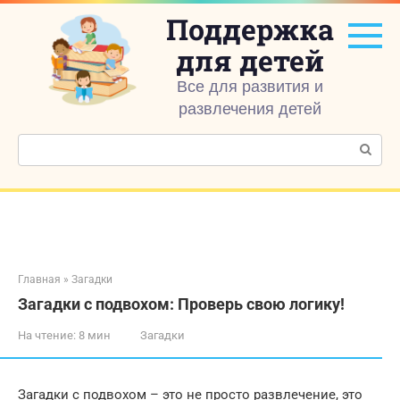
Перейти
Поддержка
к
контенту
для детей
Все для развития и
развлечения детей
Поиск:
Главная
»
Загадки
Загадки с подвохом: Проверь свою логику!
На чтение:
8 мин
Загадки
Загадки с подвохом – это не просто развлечение, это