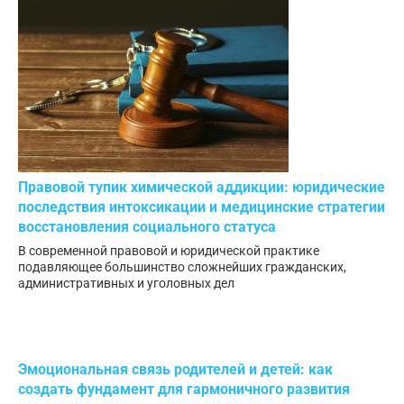
Правовой тупик химической аддикции: юридические
последствия интоксикации и медицинские стратегии
восстановления социального статуса
В современной правовой и юридической практике
подавляющее большинство сложнейших гражданских,
административных и уголовных дел
Эмоциональная связь родителей и детей: как
создать фундамент для гармоничного развития