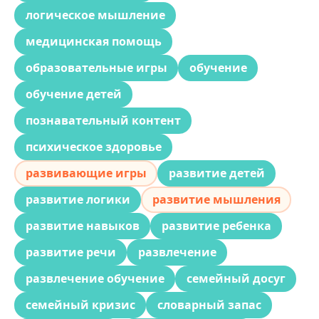
логическое мышление
медицинская помощь
образовательные игры
обучение
обучение детей
познавательный контент
психическое здоровье
развивающие игры
развитие детей
развитие логики
развитие мышления
развитие навыков
развитие ребенка
развитие речи
развлечение
развлечение обучение
семейный досуг
семейный кризис
словарный запас