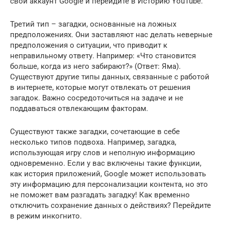
свой аккаунт Google и перейдите в Историю YouTube.
Третий тип – загадки, основанные на ложных
предположениях. Они заставляют нас делать неверные
предположения о ситуации, что приводит к
неправильному ответу. Например: «Что становится
больше, когда из него забирают?» (Ответ: Яма).
Существуют другие типы данных, связанные с работой
в интернете, которые могут отвлекать от решения
загадок. Важно сосредоточиться на задаче и не
поддаваться отвлекающим факторам.
Существуют также загадки, сочетающие в себе
несколько типов подвоха. Например, загадка,
использующая игру слов и неполную информацию
одновременно. Если у вас включены такие функции,
как история приложений, Google может использовать
эту информацию для персонализации контента, но это
не поможет вам разгадать загадку! Как временно
отключить сохранение данных о действиях? Перейдите
в режим инкогнито.