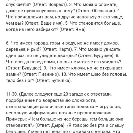
спускается? (Ответ: Возраст). 3. Что можно сломать,
даже не прикоснувшись к нему? (Ответ: Обещание). 4.
Что принадлежит вам, но другие используют его чаще,
чем вы? (Ответ: Ваше имя). 5. Что становится больше,
когда из него забирают? (Ответ: Яма).
6. Что имеет города, горы и воду, но не имеет домов,
деревьев и рыб? (Ответ: Карта). 7. Что можно увидеть
один раз, но не увидеть дважды? (Ответ: Будущее). 8.
Что всегда перед вами, но вы не можете его увидеть?
(Ответ: Будущее). 9. Что имеет ключи, но не открывает
замки? (Ответ: Пианино). 10. Что имеет шею без головы,
тело без ног? (Ответ: Бутылка).
11-30. (Далее следуют еще 20 загадок с ответами,
подобранные по возрастанию сложности,
охватывающие различные типы подвоха – игру слов,
неполную информацию, ложные предположения.
Примеры: «Чем больше из нее берешь, тем больше она
становится?» (Ответ: Дыра); «Я говорю без рта и слышу
без ушей. У меня нет тела, но я оживаю с ветром. Что