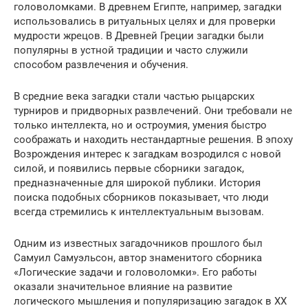
головоломками. В древнем Египте, например, загадки
использовались в ритуальных целях и для проверки
мудрости жрецов. В Древней Греции загадки были
популярны в устной традиции и часто служили
способом развлечения и обучения.
В средние века загадки стали частью рыцарских
турниров и придворных развлечений. Они требовали не
только интеллекта, но и остроумия, умения быстро
соображать и находить нестандартные решения. В эпоху
Возрождения интерес к загадкам возродился с новой
силой, и появились первые сборники загадок,
предназначенные для широкой публики. История
поиска подобных сборников показывает, что люди
всегда стремились к интеллектуальным вызовам.
Одним из известных загадочников прошлого был
Самуил Самуэльсон, автор знаменитого сборника
«Логические задачи и головоломки». Его работы
оказали значительное влияние на развитие
логического мышления и популяризацию загадок в XX