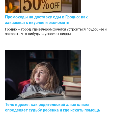
Промокоды на доставку еды в Гродно: как
заказывать вкусное и экономить
Гродно — город, где вечером хочется устроиться поудобнее и
заказать что-нибудь вкусное: от пиццы
Тень в доме: как родительский алкоголизм
определяет судьбу ребенка и где искать помощь