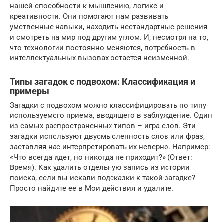
нашей способности к мышлению, логике и
креативности. Они помогают нам развивать
умственные навыки, находить нестандартные решения
и смотреть на мир под другим углом. И, несмотря на то,
что технологии постоянно меняются, потребность в
интеллектуальных вызовах остается неизменной.
Типы загадок с подвохом: Классификация и
примеры
Загадки с подвохом можно классифицировать по типу
используемого приема, вводящего в заблуждение. Один
из самых распространенных типов – игра слов. Эти
загадки используют двусмысленность слов или фраз,
заставляя нас интерпретировать их неверно. Например:
«Что всегда идет, но никогда не приходит?» (Ответ:
Время). Как удалить отдельную запись из истории
поиска, если вы искали подсказки к такой загадке?
Просто найдите ее в Мои действия и удалите.