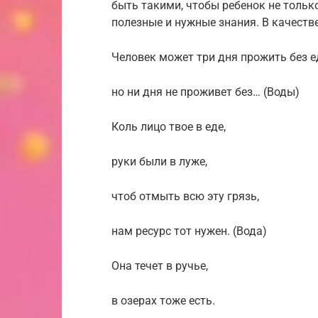
быть такими, чтобы ребенок не тольк
полезные и нужные знания. В качест
Человек может три дня прожить без е
но ни дня не проживет без… (Воды)
Коль лицо твое в еде,
руки были в луже,
чтоб отмыть всю эту грязь,
нам ресурс тот нужен. (Вода)
Она течет в ручье,
в озерах тоже есть.