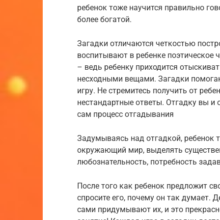
ребенок тоже научится правильно гово
более богатой.
Загадки отличаются четкостью постр
воспитывают в ребенке поэтическое 
– ведь ребенку приходится отыскива
несходными вещами. Загадки помогаю
игру. Не стремитесь получить от реб
нестандартные ответы. Отгадку вы и 
сам процесс отгадывания
Задумываясь над отгадкой, ребенок т
окружающий мир, выделять существен
любознательность, потребность зада
После того как ребенок предложит сво
спросите его, почему он так думает. 
сами придумывают их, и это прекрасно