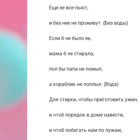
Еще ее все пьют,
и без нее не проживут. (Без воды)
Если б не было ее,
мама б не стирала,
пол бы папа не помыл,
а кораблик не поплыл. (Вода)
Для стирки, чтобы приготовить ужин,
и чтоб порядок в доме навести,
и чтоб побегать нам по лужам,