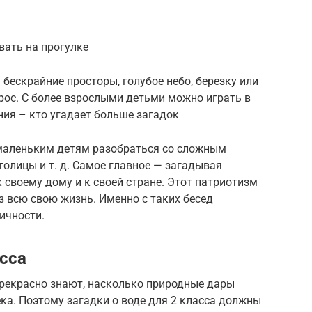
вать на прогулке
бескрайние просторы, голубое небо, березку или
рос. С более взрослыми детьми можно играть в
ия – кто угадает больше загадок
маленьким детям разобраться со сложным
толицы и т. д. Самое главное — загадывая
 своему дому и к своей стране. Этот патриотизм
 всю свою жизнь. Именно с таких бесед
ичности.
асса
прекрасно знают, насколько природные дары
ка. Поэтому загадки о воде для 2 класса должны