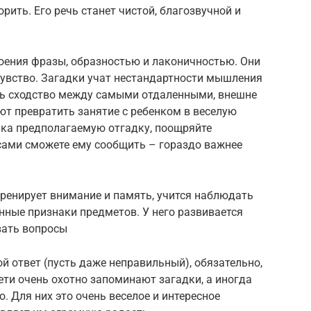
рить. Его речь станет чистой, благозвучной и
оения фразы, образностью и лаконичностью. Они
чувство. Загадки учат нестандартности мышления
ть сходство между самыми отдаленными, внешне
т превратить занятие с ребенком в веселую
енка предполагаемую отгадку, поощряйте
сами сможете ему сообщить – гораздо важнее
ренирует внимание и память, учится наблюдать
ные признаки предметов. У него развивается
вать вопросы
й ответ (пусть даже неправильный), обязательно,
Дети очень охотно запоминают загадки, а иногда
. Для них это очень веселое и интересное