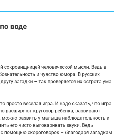
 по воде
й сокровищницей человеческой мысли. Ведь в
ознательность и чувство юмора. В русских
другу загадки – так проверяется их острота ума
то просто веселая игра. И надо сказать, что игра
ьно расширяют кругозор ребенка, развивают
к можно развить у малыша наблюдательность и
чить его чисто выговаривать звуки. Ведь
 с помощью скороговорок – благодаря загадкам