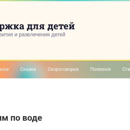
ржка для детей
вития и развлечения детей
зное
Сказки
Скороговорки
Полезное
Ст
им по воде