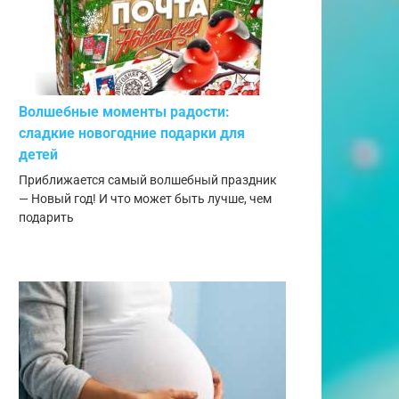
Волшебные моменты радости:
сладкие новогодние подарки для
детей
Приближается самый волшебный праздник
— Новый год! И что может быть лучше, чем
подарить