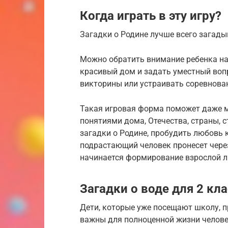
Когда играть в эту игру?
Загадки о Родине лучше всего загады
Можно обратить внимание ребенка на 
красивый дом и задать уместный воп
викторины или устраивать соревнован
Такая игровая форма поможет даже 
понятиями дома, Отечества, страны, с
загадки о Родине, пробудить любовь к
подрастающий человек пронесет через
начинается формирование взрослой л
Загадки о воде для 2 кл
Дети, которые уже посещают школу, 
важны для полноценной жизни челове