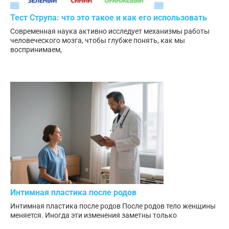
Тест Струпа: что это такое и как его использовать
Современная наука активно исследует механизмы работы
человеческого мозга, чтобы глубже понять, как мы
воспринимаем,
Интимная пластика после родов
Интимная пластика после родов После родов тело женщины
меняется. Иногда эти изменения заметны только