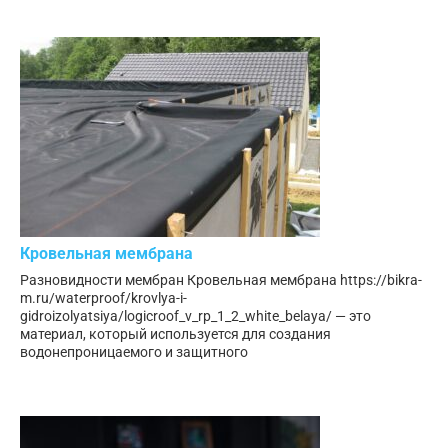
Кровельная мембрана
Разновидности мембран Кровельная мембрана https://bikra-
m.ru/waterproof/krovlya-i-
gidroizolyatsiya/logicroof_v_rp_1_2_white_belaya/ — это
материал, который используется для создания
водонепроницаемого и защитного