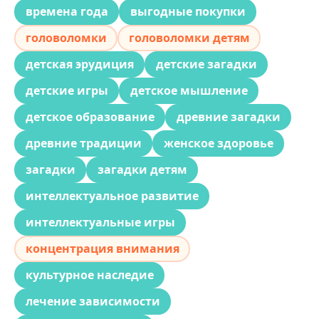
времена года
выгодные покупки
головоломки
головоломки детям
детская эрудиция
детские загадки
детские игры
детское мышление
детское образование
древние загадки
древние традиции
женское здоровье
загадки
загадки детям
интеллектуальное развитие
интеллектуальные игры
концентрация внимания
культурное наследие
лечение зависимости