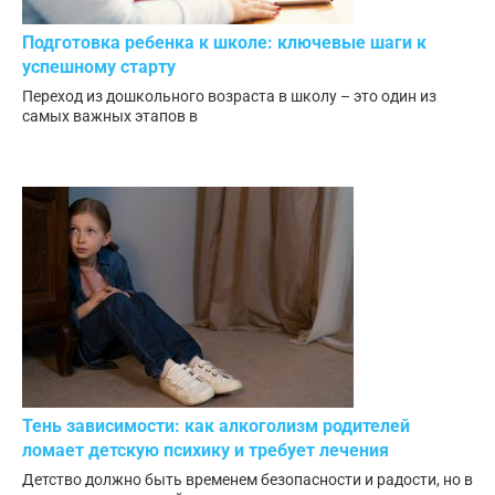
Подготовка ребенка к школе: ключевые шаги к
успешному старту
Переход из дошкольного возраста в школу – это один из
самых важных этапов в
Тень зависимости: как алкоголизм родителей
ломает детскую психику и требует лечения
Детство должно быть временем безопасности и радости, но в