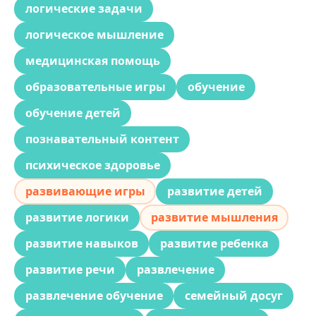
логические задачи
логическое мышление
медицинская помощь
образовательные игры
обучение
обучение детей
познавательный контент
психическое здоровье
развивающие игры
развитие детей
развитие логики
развитие мышления
развитие навыков
развитие ребенка
развитие речи
развлечение
развлечение обучение
семейный досуг