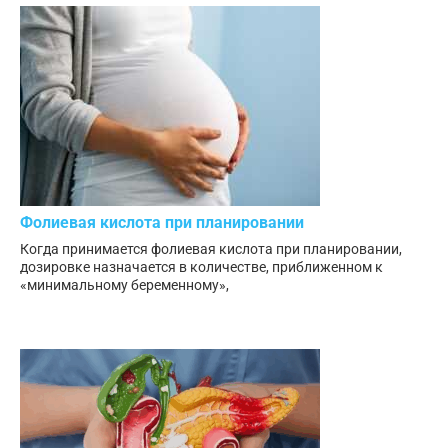
Фолиевая кислота при планировании
Когда принимается фолиевая кислота при планировании,
дозировке назначается в количестве, приближенном к
«минимальному беременному»,