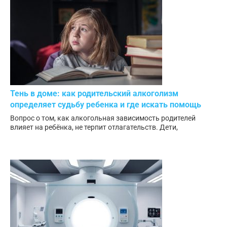
Тень в доме: как родительский алкоголизм
определяет судьбу ребенка и где искать помощь
Вопрос о том, как алкогольная зависимость родителей
влияет на ребёнка, не терпит отлагательств. Дети,