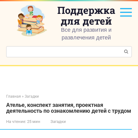
Перейти
Поддержка
к
контенту
для детей
Все для развития и
развлечения детей
Поиск:
Главная
»
Загадки
Ателье, конспект занятия, проектная
деятельность по ознакомлению детей с трудом
На чтение:
25 мин
Загадки