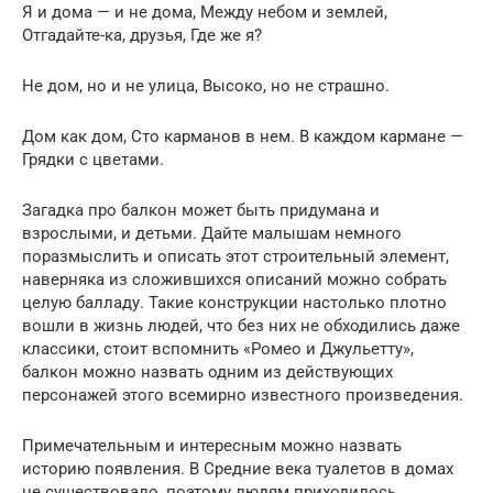
Я и дома — и не дома, Между небом и землей,
Отгадайте-ка, друзья, Где же я?
Не дом, но и не улица, Высоко, но не страшно.
Дом как дом, Сто карманов в нем. В каждом кармане —
Грядки с цветами.
Загадка про балкон может быть придумана и
взрослыми, и детьми. Дайте малышам немного
поразмыслить и описать этот строительный элемент,
наверняка из сложившихся описаний можно собрать
целую балладу. Такие конструкции настолько плотно
вошли в жизнь людей, что без них не обходились даже
классики, стоит вспомнить «Ромео и Джульетту»,
балкон можно назвать одним из действующих
персонажей этого всемирно известного произведения.
Примечательным и интересным можно назвать
историю появления. В Средние века туалетов в домах
не существовало, поэтому людям приходилось