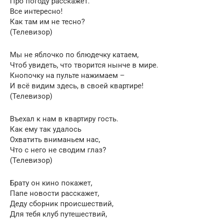
Про погоду расскажет.
Все интересно!
Как там им не тесно?
(Телевизор)
Мы не яблочко по блюдечку катаем,
Чтоб увидеть, что творится нынче в мире.
Кнопочку на пульте нажимаем –
И всё видим здесь, в своей квартире!
(Телевизор)
Въехал к нам в квартиру гость.
Как ему так удалось
Охватить вниманьем нас,
Что с него не сводим глаз?
(Телевизор)
Брату он кино покажет,
Папе новости расскажет,
Деду сборник происшествий,
Для тебя клуб путешествий,