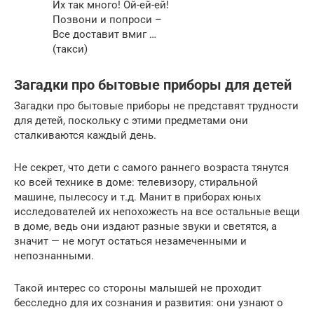
Их так много! Ой-ей-ей!
Позвони и попроси –
Все доставит вмиг …
(такси)
Загадки про бытовые приборы для детей
Загадки про бытовые приборы не представят трудности
для детей, поскольку с этими предметами они
сталкиваются каждый день.
Не секрет, что дети с самого раннего возраста тянутся
ко всей технике в доме: телевизору, стиральной
машине, пылесосу и т.д. Манит в приборах юных
исследователей их непохожесть на все остальные вещи
в доме, ведь они издают разные звуки и светятся, а
значит — не могут остаться незамеченными и
непознанными.
Такой интерес со стороны малышей не проходит
бесследно для их сознания и развития: они узнают о