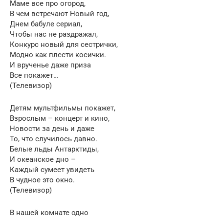
Маме все про огород,
В чем встречают Новый год,
Днем бабуле сериал,
Чтобы нас не раздражал,
Конкурс новый для сестрички,
Модно как плести косички.
И врученье даже приза
Все покажет…
(Телевизор)
Детям мультфильмы покажет,
Взрослым – концерт и кино,
Новости за день и даже
То, что случилось давно.
Белые льды Антарктиды,
И океанское дно –
Каждый сумеет увидеть
В чудное это окно.
(Телевизор)
В нашей комнате одно