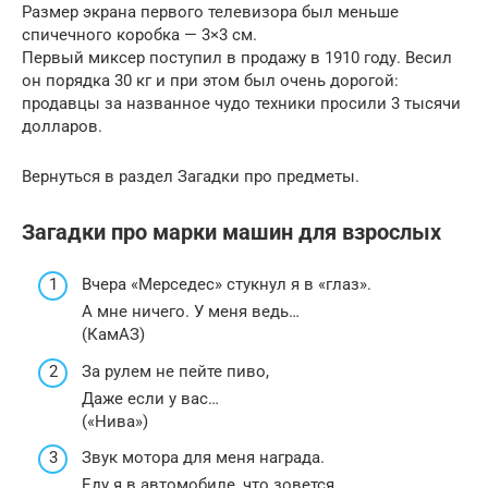
Размер экрана первого телевизора был меньше
спичечного коробка — 3×3 см.
Первый миксер поступил в продажу в 1910 году. Весил
он порядка 30 кг и при этом был очень дорогой:
продавцы за названное чудо техники просили 3 тысячи
долларов.
Вернуться в раздел Загадки про предметы.
Загадки про марки машин для взрослых
Вчера «Мерседес» стукнул я в «глаз».
А мне ничего. У меня ведь…
(КамАЗ)
За рулем не пейте пиво,
Даже если у вас…
(«Нива»)
Звук мотора для меня награда.
Еду я в автомобиле, что зовется…