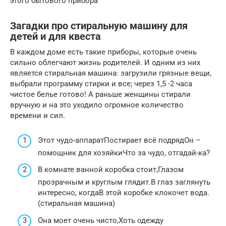
этого бытового прибора
Загадки про стиральную машину для
детей и для квеста
В каждом доме есть такие приборы, которые очень
сильно облегчают жизнь родителей. И одним из них
является стиральная машина: загрузили грязные вещи,
выбрали программу стирки и все; через 1,5 -2 часа
чистое белье готово! А раньше женщины стирали
вручную и на это уходило огромное количество
времени и сил.
Этот чудо-аппаратПостирает всё подрядОн –
помощник для хозяйкиЧто за чудо, отгадай-ка?
В комнате ванной коробка стоит,Глазом
прозрачным и круглым глядит.В глаз заглянуть
интересно, когдаВ этой коробке клокочет вода.
(стиральная машина)
Она моет очень чисто,Хоть одежду