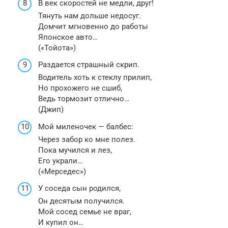
В век скоростей не медли, друг!
Тянуть нам дольше недосуг.
Домчит мгновенно до работы
Японское авто…
(«Тойота»)
Раздается страшный скрип.
Водитель хоть к стеклу прилип,
Но прохожего не сшиб,
Ведь тормозит отлично…
(Джип)
Мой миленочек — балбес:
Через забор ко мне полез.
Пока мучился и лез,
Его украли…
(«Мерседес»)
У соседа сын родился,
Он десятым получился.
Мой сосед семье не враг,
И купил он…