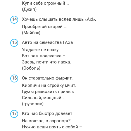
Купи себе огромный …
(Джип)
Хочешь слышать вслед лишь «Ах!»,
Приобретай скорей …
(Майбах)
Авто из семейства ГАЗа
Угадаете не сразу.
Вот вам подсказка –
Зверь, почти что ласка.
(Соболь)
Он старательно фырчит,
Кирпичи на стройку мчит.
Грузы развозить привык
Сильный, мощный …
(грузовик)
Кто нас быстро довезет
На вокзал, в аэропорт?
Нужно вещи взять с собой –