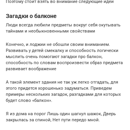
Поэтому стоит взять во внимание следующие идеи
Загадки о балконе
Люди всегда любили предметы вокруг себя окутывать
тайнами и необыкновенными свойствами
Конечно, и лоджии не обошли своим вниманием.
Развивать у детей смекалку и способность логически
мыслить очень помогают загадки про балкон,
способность по словам воспроизвести образ предмета
развивает воображение
А такой элемент здания не так уж легко отгадать, для
этого придется хорошенько задуматься. Приведем
примеры нескольких загадок, разгадками для которых
будет слово «балкон».
Я из дома на порог Лишь один шагнул шажок, Дверь
закрылась за спиной, Нет пути передо мной.