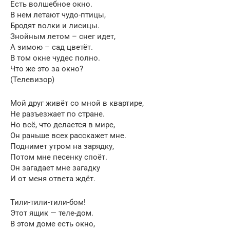
Есть волшебное окно.
В нем летают чудо-птицы,
Бродят волки и лисицы.
Знойным летом – снег идет,
А зимою – сад цветёт.
В том окне чудес полно.
Что же это за окно?
(Телевизор)
Мой друг живёт со мной в квартире,
Не разъезжает по стране.
Но всё, что делается в мире,
Он раньше всех расскажет мне.
Поднимет утром на зарядку,
Потом мне песенку споёт.
Он загадает мне загадку
И от меня ответа ждёт.
Тили-тили-тили-бом!
Этот ящик — теле-дом.
В этом доме есть окно,