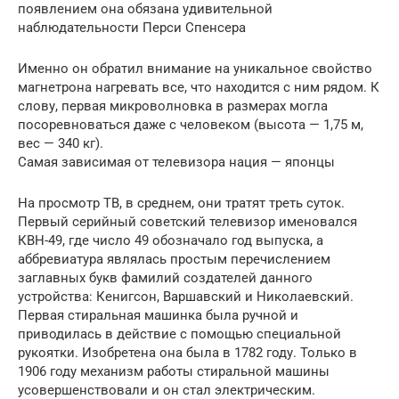
появлением она обязана удивительной
наблюдательности Перси Спенсера
Именно он обратил внимание на уникальное свойство
магнетрона нагревать все, что находится с ним рядом. К
слову, первая микроволновка в размерах могла
посоревноваться даже с человеком (высота — 1,75 м,
вес — 340 кг).
Самая зависимая от телевизора нация — японцы
На просмотр ТВ, в среднем, они тратят треть суток.
Первый серийный советский телевизор именовался
КВН-49, где число 49 обозначало год выпуска, а
аббревиатура являлась простым перечислением
заглавных букв фамилий создателей данного
устройства: Кенигсон, Варшавский и Николаевский.
Первая стиральная машинка была ручной и
приводилась в действие с помощью специальной
рукоятки. Изобретена она была в 1782 году. Только в
1906 году механизм работы стиральной машины
усовершенствовали и он стал электрическим.