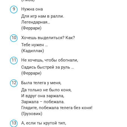
Нужна она
Для игр нам в ралли.
Легендарная…
(Феррари)
Хочешь выделиться? Как?
Тебе нужен …
(Кадиллак)
Не хочешь, чтобы обогнали,
Садись быстрей за руль …
(Феррари)
Была телега у меня,
Да только не было коня,
И вдруг она заржала,
Заржала – побежала.
Глядите, побежала телега без коня!
(Грузовик)
А, если ты крутой тип,