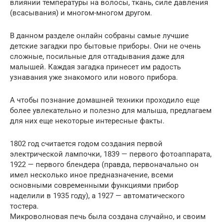
влиянии температуры на волосы, ткань, силе давления
(всасывания) и многом-многом другом.
В данном разделе онлайн собраны самые лучшие
детские загадки про бытовые приборы. Они не очень
сложные, посильные для отгадывания даже для
малышей. Каждая загадка принесет им радость
узнавания уже знакомого или нового прибора.
А чтобы познание домашней техники проходило еще
более увлекательно и полезно для малыша, предлагаем
для них еще некоторые интересные факты.
1802 год считается годом создания первой
электрической лампочки, 1839 — первого фотоаппарата,
1922 — первого блендера (правда, первоначально он
имел несколько иное предназначение, всеми
основными современными функциями прибор
наделили в 1935 году), а 1927 — автоматического
тостера.
Микроволновая печь была создана случайно, и своим