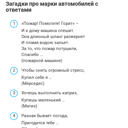
Загадки про марки автомобилей с
ответами
«Пожар! Помогите! Горит» –
И к дому машина спешит.
Она длинный шланг развернет
И пламя водою зальет.
За то, что пожар потушили,
Спасибо …
(пожарной машине)
Чтобы снять огромный стресс,
Купил себе я …
(Мерседес)
Хочешь выполнить каприз,
Купишь маленький …
(Матиз)
Разная бывает погода,
Пригодится тебе …