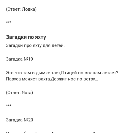
(Ответ: Лодка)
***
Загадки по яхту
Загадки про яхту для детей.
Загадка №19
Это что там в дымке тает,Птицей по волнам летает?
Паруса меняет вахта,Держит нос по ветру…
(Ответ: Яхта)
***
Загадка №20