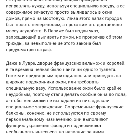
исправлять нужду, используя специальную посуду, а ее
содержимое зачастую просто выливалось в окна
домов, прямо на мостовую. Из-за этого запах городов
был просто непереносим, а прохожим это доставляло
массу неудобств. В Париже был издан указ,
запрещающий выливать помои, не прокричав об этом
трижды, за невыполнение этого закона был
предусмотрен штраф.
Даже в Лувре, дворце французских вельмож и королей,
в те времена нельзя было найти ни одного туалета.
Гостям и придворным приходилось или приседать на
широкие подоконники окон, или требовать
специальную вазу. Использование окон было крайне
неудобным, поэтому стали делать особые окна до пола,
а чтобы вельможи не выпадали из них, сделали
специальное заграждение. Современные французские
балконы, конечно, не используются по своему
первоначальному назначению, они выполняют
функцию украшения фасада и подчеркивают
необычность интерьера, но название за ними