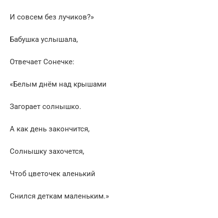
И совсем без лучиков?»
Бабушка услышала,
Отвечает Сонечке:
«Белым днём над крышами
Загорает солнышко.
А как день закончится,
Солнышку захочется,
Чтоб цветочек аленький
Снился деткам маленьким.»