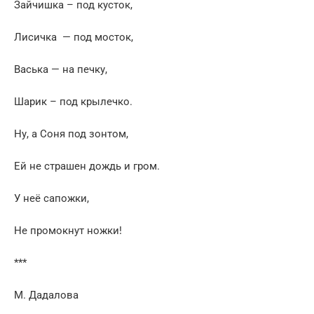
Зайчишка – под кусток,
Лисичка — под мосток,
Васька — на печку,
Шарик – под крылечко.
Ну, а Соня под зонтом,
Ей не страшен дождь и гром.
У неё сапожки,
Не промокнут ножки!
***
М. Дадалова