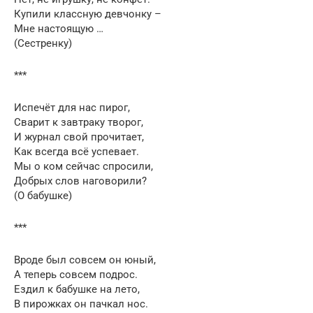
Купили классную девчонку –
Мне настоящую …
(Сестренку)
***
Испечёт для нас пирог,
Сварит к завтраку творог,
И журнал свой прочитает,
Как всегда всё успевает.
Мы о ком сейчас спросили,
Добрых слов наговорили?
(О бабушке)
***
Вроде был совсем он юный,
А теперь совсем подрос.
Ездил к бабушке на лето,
В пирожках он пачкал нос.