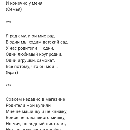
И конечно у меня.
(Семья)
***
Я рад ему, и он мне рад,
В один мы ходим детский сад,
У нас родители — одни,
Один любимый круг родни,
Одни игрушки, самокат.
Всё потому, что он мой …
(Брат)
***
Совсем недавно в магазине
Родители мои купили
Мне не машинку и не книжку,
Вовсе не плюшевого мишку,
Не мяч, не водный пистолет,
Нет, не игрушку, не конфет.