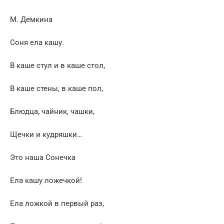
М. Демкина
Соня ела кашу.
В каше стул и в каше стол,
В каше стены, в каше пол,
Блюдца, чайник, чашки,
Щечки и кудряшки…
Это наша Сонечка
Ела кашу ложечкой!
Ела ложкой в первый раз,