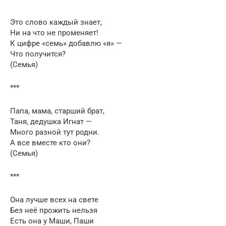
Это слово каждый знает,
Ни на что не променяет!
К цифре «семь» добавлю «я» —
Что получится?
(Семья)
***
Папа, мама, старший брат,
Таня, дедушка Игнат —
Много разной тут родни.
А все вместе кто они?
(Семья)
***
Она лучше всех на свете
Без неё прожить нельзя
Есть она у Маши, Паши