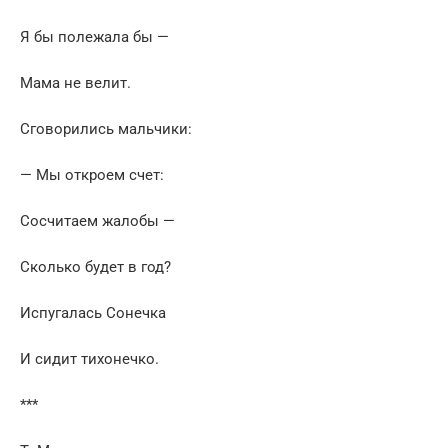
Я бы полежала бы —
Мама не велит.
Сговорились мальчики:
— Мы откроем счет:
Сосчитаем жалобы —
Сколько будет в год?
Испугалась Сонечка
И сидит тихонечко.
***