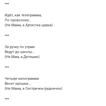
***
Идёт, как телеграмма,
По проволоке…
(Не Мама, а Артистка цирка)
***
За ручку по утрам
Ведут до школы…
(Не Мам, а Детишек)
***
Четыре килограмма
Весит крошка-…
(Не Мама, а Сестричка-грудничок)
***