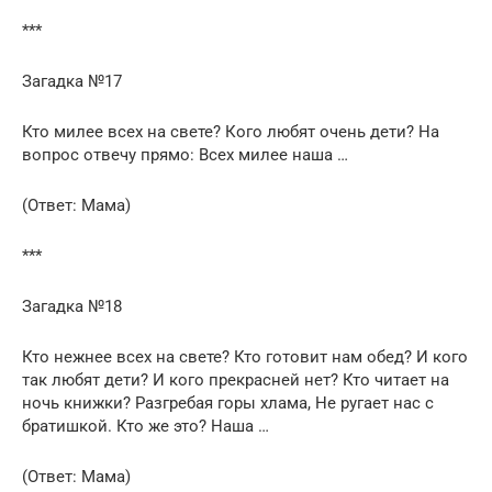
***
Загадка №17
Кто милее всех на свете? Кого любят очень дети? На
вопрос отвечу прямо: Всех милее наша …
(Ответ: Мама)
***
Загадка №18
Кто нежнее всех на свете? Кто готовит нам обед? И кого
так любят дети? И кого прекрасней нет? Кто читает на
ночь книжки? Разгребая горы хлама, Не ругает нас с
братишкой. Кто же это? Наша …
(Ответ: Мама)