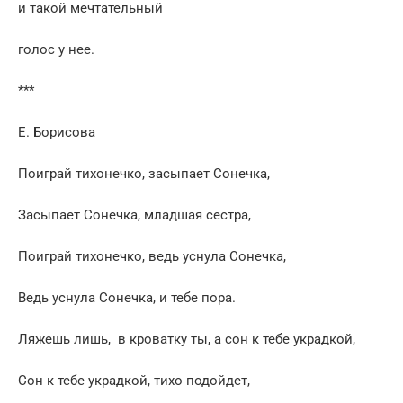
и такой мечтательный
голос у нее.
***
Е. Борисова
Поиграй тихонечко, засыпает Сонечка,
Засыпает Сонечка, младшая сестра,
Поиграй тихонечко, ведь уснула Сонечка,
Ведь уснула Сонечка, и тебе пора.
Ляжешь лишь, в кроватку ты, а сон к тебе украдкой,
Сон к тебе украдкой, тихо подойдет,