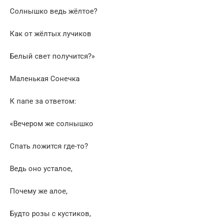
Солнышко ведь жёлтое?
Как от жёлтых лучиков
Белый свет получится?»
Маленькая Сонечка
К папе за ответом:
«Вечером же солнышко
Спать ложится где-то?
Ведь оно усталое,
Почему же алое,
Будто розы с кустиков,