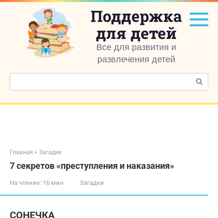
Перейти
Поддержка
к
контенту
для детей
Все для развития и
развлечения детей
Поиск:
Главная
»
Загадки
7 секретов «преступления и наказания»
На чтение:
16 мин
Загадки
СОНЕЧКА