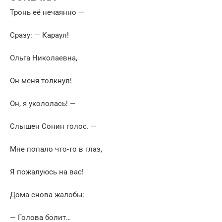
Тронь её нечаянно —
Сразу: — Караул!
Ольга Николаевна,
Он меня толкнул!
Он, я укололась! —
Слышен Сонин голос. —
Мне попало что-то в глаз,
Я пожалуюсь на вас!
Дома снова жалобы:
— Голова болит…