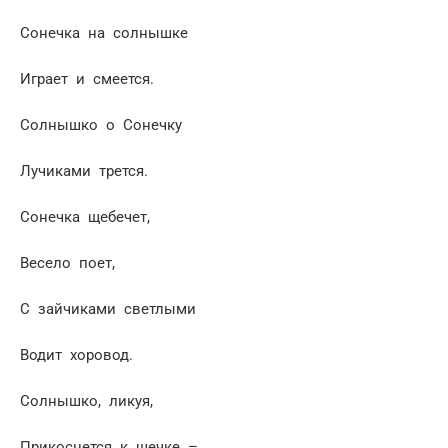
Сонечка на солнышке
Играет и смеется.
Солнышко о Сонечку
Лучиками трется.
Сонечка щебечет,
Весело поет,
С зайчиками светлыми
Водит хоровод.
Солнышко, ликуя,
Прикоснется к щечке –