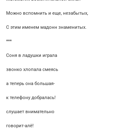
Можно вспомнить и еще, незабытых,
С этим именем мадонн знаменитых.
***
Соня в ладушки играла
звонко хлопала смеясь
а теперь она большая-
к телефону добралась!
слушает внимательно
говорит-алё!