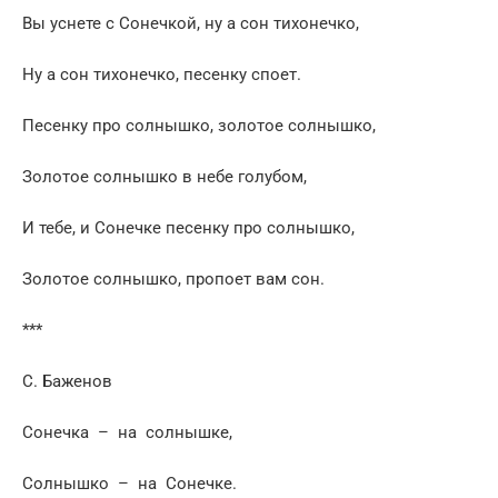
Вы уснете с Сонечкой, ну а сон тихонечко,
Ну а сон тихонечко, песенку споет.
Песенку про солнышко, золотое солнышко,
Золотое солнышко в небе голубом,
И тебе, и Сонечке песенку про солнышко,
Золотое солнышко, пропоет вам сон.
***
С. Баженов
Сонечка – на солнышке,
Солнышко – на Сонечке.