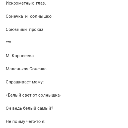
Искрометных глаз.
Сонечка и солнышко –
Союзники проказ.
***
М. Корнееева
Маленькая Сонечка
Спрашивает маму:
«Белый свет от солнышка-
Он ведь белый самый?
Не пойму чего-то я: