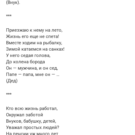
(Внук).
***
Приезжаю к нему на лето,
Жизнь его еще не спета!
Вместе ходим на рыбалку,
Зимой катаемся на санках!
У него седая голова,
До колена борода
Он — мужчина, и он сед,
Папе — папа, мне он — …
(Дед)
***
Кто всю жизнь работал,
Окружал заботой
Внуков, бабушку, детей,
Уважал простых людей?
На пенсии уж много лет