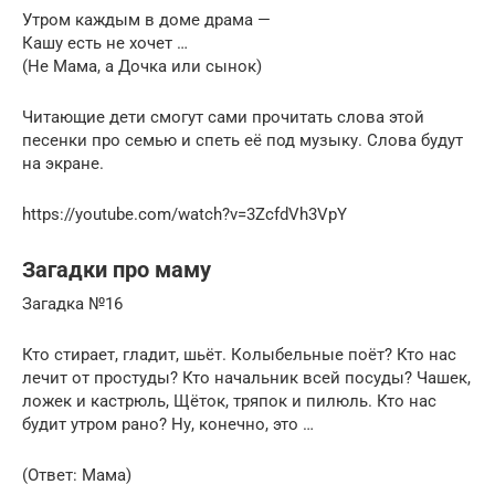
Утром каждым в доме драма —
Кашу есть не хочет …
(Не Мама, а Дочка или сынок)
Читающие дети смогут сами прочитать слова этой
песенки про семью и спеть её под музыку. Слова будут
на экране.
https://youtube.com/watch?v=3ZcfdVh3VpY
Загадки про маму
Загадка №16
Кто стирает, гладит, шьёт. Колыбельные поёт? Кто нас
лечит от простуды? Кто начальник всей посуды? Чашек,
ложек и кастрюль, Щёток, тряпок и пилюль. Кто нас
будит утром рано? Ну, конечно, это …
(Ответ: Мама)