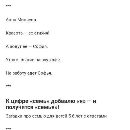
***
Анна Миняева
Красота — ее стихия!
А зовут ее — София.
Утром, выпив чашку кофе,
На работу едет Софья.
***
К цифре «семь» добавлю «я» — и
получится «семья»!
Загадки про семью для детей 5-6 лет с ответами
***