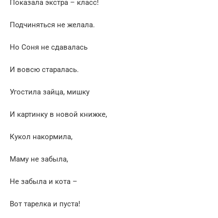
Показала экстра – класс!
Подчиняться не желала.
Но Соня не сдавалась
И вовсю старалась.
Угостила зайца, мишку
И картинку в новой книжке,
Кукол накормила,
Маму не забыла,
Не забыла и кота –
Вот тарелка и пуста!