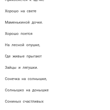
Хорошо на свете
Маменькиной дочке.
Хорошо поется
На лесной опушке,
Где живые прыгают
Зайцы и лягушки.
Сонечка на солнышке,
Солнышко на донышке
Сониных счастливых