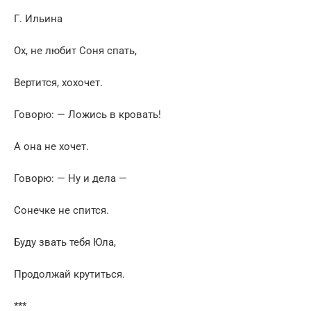
Г. Ильина
Ох, не любит Соня спать,
Вертится, хохочет.
Говорю: — Ложись в кровать!
А она не хочет.
Говорю: — Ну и дела —
Сонечке не спится.
Буду звать тебя Юла,
Продолжай крутиться.
***