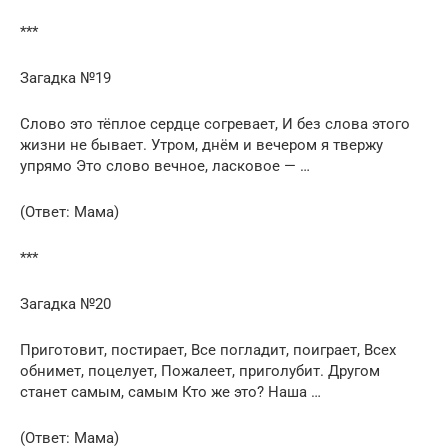
***
Загадка №19
Слово это тёплое сердце согревает, И без слова этого
жизни не бывает. Утром, днём и вечером я твержу
упрямо Это слово вечное, ласковое — …
(Ответ: Мама)
***
Загадка №20
Приготовит, постирает, Все погладит, поиграет, Всех
обнимет, поцелует, Пожалеет, приголубит. Другом
станет самым, самым Кто же это? Наша …
(Ответ: Мама)