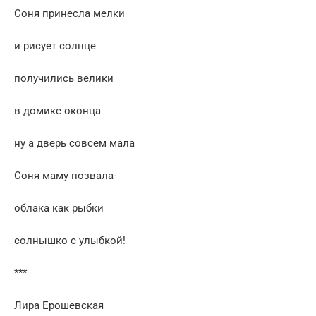
Соня принесла мелки
и рисует солнце
получились велики
в домике оконца
ну а дверь совсем мала
Соня маму позвала-
облака как рыбки
солнышко с улыбкой!
***
Лира Ерошевская