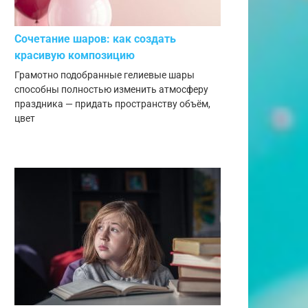
Сочетание шаров: как создать
красивую композицию
Грамотно подобранные гелиевые шары
способны полностью изменить атмосферу
праздника — придать пространству объём,
цвет