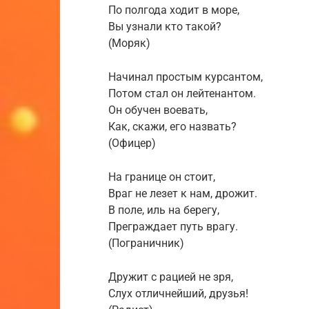
По полгода ходит в море,
Вы узнали кто такой?
(Моряк)
Начинал простым курсантом,
Потом стал он лейтенантом.
Он обучен воевать,
Как, скажи, его назвать?
(Офицер)
На границе он стоит,
Враг не лезет к нам, дрожит.
В поле, иль на берегу,
Преграждает путь врагу.
(Пограничник)
Дружит с рацией не зря,
Слух отличнейший, друзья!