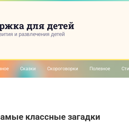
ржка для детей
вития и развлечения детей
зное
Сказки
Скороговорки
Полезное
Ст
самые классные загадки