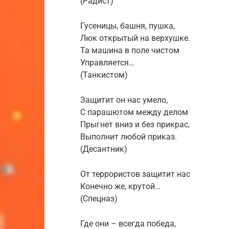
(Радист)
Гусеницы, башня, пушка,
Люк открытый на верхушке.
Та машина в поле чистом
Управляется…
(Танкистом)
Защитит он нас умело,
С парашютом между делом
Прыгнет вниз и без прикрас,
Выполнит любой приказ.
(Десантник)
От террористов защитит нас
Конечно же, крутой…
(Спецназ)
Где они – всегда победа,