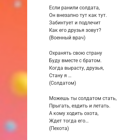
Если ранили солдата,
Он внезапно тут как тут.
Забинтует и подлечит
Как его друзья зовут?
(Военный врач)
Охранять свою страну
Буду вместе с братом.
Когда вырасту, друзья,
Стану я …
(Солдатом)
Можешь ты солдатом стать,
Прыгать, ездить и летать.
А кому ходить охота,
Ждет тогда его…
(Пехота)