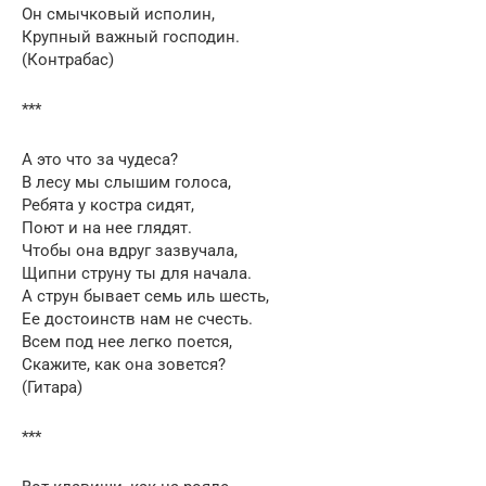
Он смычковый исполин,
Крупный важный господин.
(Контрабас)
***
А это что за чудеса?
В лесу мы слышим голоса,
Ребята у костра сидят,
Поют и на нее глядят.
Чтобы она вдруг зазвучала,
Щипни струну ты для начала.
А струн бывает семь иль шесть,
Ее достоинств нам не счесть.
Всем под нее легко поется,
Скажите, как она зовется?
(Гитара)
***