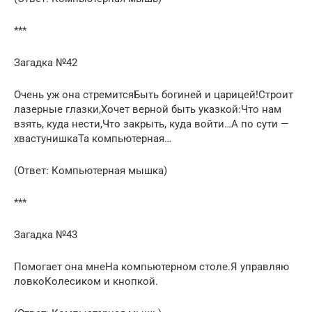
***
Загадка №42
Очень уж она стремитсяБыть богиней и царицей!Строит
лазерные глазки,Хочет верной быть указкой:Что нам
взять, куда нести,Что закрыть, куда войти…А по сути —
хвастунишкаТа компьютерная…
(Ответ: Компьютерная мышка)
***
Загадка №43
Помогает она мнеНа компьютерном столе.Я управляю
ловкоКолесиком и кнопкой.