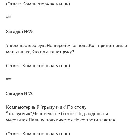
(Ответ: Компьютерная мышь)
***
Загадка №25
У компьютера рукаНа веревочке пока.Как приветливый
мальчишка,Кто вам тянет руку?
(Ответ: Компьютерная мышь)
***
Загадка №26
Компьютерный “грызунчик”,По столу
“ползунчик”,Человека не боится,Под ладошкой
уместится,Пальцу подчиняется,Не сопротивляется.
(Ответ: Компьютерная мышь)