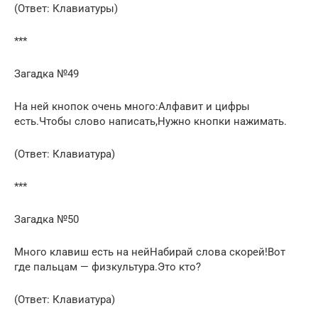
(Ответ: Клавиатуры)
***
Загадка №49
На ней кнопок очень много:Алфавит и цифры
есть.Чтобы слово написать,Нужно кнопки нажимать.
(Ответ: Клавиатура)
***
Загадка №50
Много клавиш есть на нейНабирай слова скорей!Вот
где пальцам — физкультура.Это кто?
(Ответ: Клавиатура)