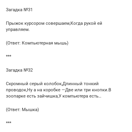
Загадка №31
Прыжок курсором совершаем,Когда рукой ей
управляем.
(Ответ: Компьютерная мышь)
***
Загадка №32
Скромный серый колобок,Длинный тонкий
проводок,Ну а на коробке —Две или три кнопки.В
зоопарке есть зайчишка,У компьютера есть…
(Ответ: Мышка)
***