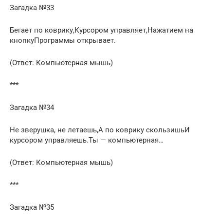
Загадка №33
Бегает по коврику,Курсором управляет,Нажатием на
кнопкуПрограммы открывает.
(Ответ: Компьютерная мышь)
***
Загадка №34
Не зверушка, не летаешь,А по коврику скользишьИ
курсором управляешь.Ты — компьютерная…
(Ответ: Компьютерная мышь)
***
Загадка №35