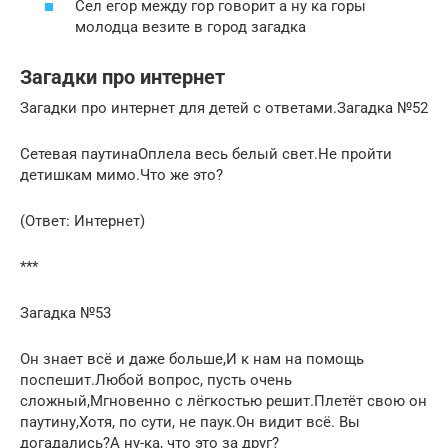
Сел егор между гор говорит а ну ка горы
молодца везите в город загадка
Загадки про интернет
Загадки про интернет для детей с ответами.Загадка №52
Сетевая паутинаОплела весь белый свет.Не пройти
детишкам мимо.Что же это?
(Ответ: Интернет)
***
Загадка №53
Он знает всё и даже больше,И к нам на помощь
поспешит.Любой вопрос, пусть очень
сложный,Мгновенно с лёгкостью решит.Плетёт свою он
паутину,Хотя, по сути, не паук.Он видит всё. Вы
догадались?А ну-ка, что это за друг?