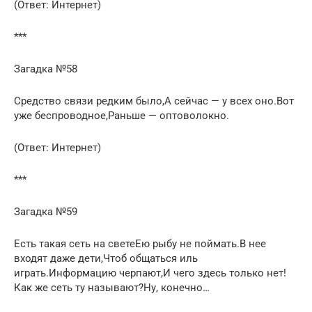
(Ответ: Интернет)
***
Загадка №58
Средство связи редким было,А сейчас — у всех оно.Вот
уже беспроводное,Раньше — оптоволокно.
(Ответ: Интернет)
***
Загадка №59
Есть такая сеть на светеЕю рыбу не поймать.В нее
входят даже дети,Чтоб общаться иль
играть.Информацию черпают,И чего здесь только нет!
Как же сеть ту называют?Ну, конечно…