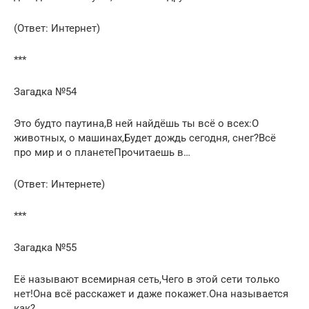
(Ответ: Интернет)
***
Загадка №54
Это будто паутина,В ней найдёшь ты всё о всех:О
животных, о машинах,Будет дождь сегодня, снег?Всё
про мир и о планетеПрочитаешь в…
(Ответ: Интернете)
***
Загадка №55
Её называют всемирная сеть,Чего в этой сети только
нет!Она всё расскажет и даже покажет.Она называется
как?