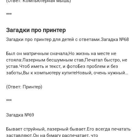
(Ответ: Компьютерная мышь)
***
Загадки про принтер
Загадки про принтер для детей с ответами.Загадка №68
Был он матричным сначала,Но жизнь на месте не
стояла:Лазерным бесшумным став,Печатал быстро, не
устав.Чтоб иметь и текст, и фотоБез проблем и без
заботы,Вы к компьютеру купитеНовый, очень нужный…
(Ответ: Принтер)
***
Загадка №69
Бывает струйный, лазерный бывает.Его всегда печатать
заставляют.Он на бумагу распечатает, что