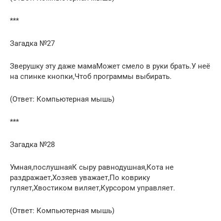
***
Загадка №27
Зверушку эту даже мамаМожет смело в руки брать.У неё
на спинке кнопки,Чтоб программы выбирать.
(Ответ: Компьютерная мышь)
***
Загадка №28
Умная,послушнаяК сыру равнодушная,Кота не
раздражает,Хозяев уважает,По коврику
гуляет,Хвостиком виляет,Курсором управляет.
(Ответ: Компьютерная мышь)