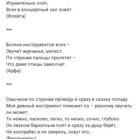
Изумительно поёт,
Всех в концертный зал зовёт.
(Флейта)
***
Богиня инструментов всех –
Звучит журчанье, шелест.
По струнам пальцы пролетят –
Что даже птицы замолчат.
(Арфа)
***
Смычком по струнам проведу и сразу в сказку попаду.
Мне дивный инструмент поможет по – разному звучать
он может:
То нежно, ласково, легко, то низко, сочно, глубоко.
Он звуком бархатным поёт и сразу за душу берёт,
Не контрабас и не свирель, зовут его…
(Виолончель)