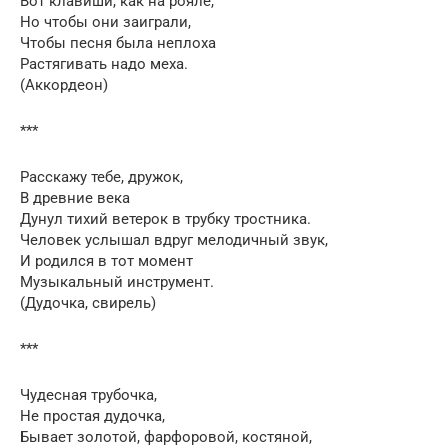
Вот клавиши, как на рояле,
Но чтобы они заиграли,
Чтобы песня была неплоха
Растягивать надо меха.
(Аккордеон)
***
Расскажу тебе, дружок,
В древние века
Дунул тихий ветерок в трубку тростника.
Человек услышал вдруг мелодичный звук,
И родился в тот момент
Музыкальный инструмент.
(Дудочка, свирель)
***
Чудесная трубочка,
Не простая дудочка,
Бывает золотой, фарфоровой, костяной,