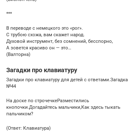
***
В переводе с немецкого это «рог».
С трубою схожа, вам скажет народ.
Духовой инструмент, без сомнений, бесспорно,
А зовется красиво он — это…
(Валторна)
Загадки про клавиатуру
Загадки про клавиатуру для детей с ответами.Загадка
№44
На доске по строчечкеРазместились
кнопочки.Догадайтесь мальчики,Как здесь тыкать
пальчиком?
(Ответ: Клавиатура)