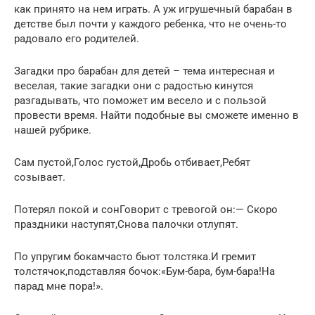
как принято на нем играть. А уж игрушечный барабан в
детстве был почти у каждого ребенка, что не очень-то
радовало его родителей.
Загадки про барабан для детей – тема интересная и
веселая, такие загадки они с радостью кинутся
разгадывать, что поможет им весело и с пользой
провести время. Найти подобные вы сможете именно в
нашей рубрике.
Сам пустой,Голос густой,Дробь отбивает,Ребят
созывает.
Потерял покой и сонГоворит с тревогой он:— Скоро
праздники наступят,Снова палочки отлупят.
По упругим бокамчасто бьют толстяка.И гремит
толстячок,подставляя бочок:«Бум-бара, бум-бара!На
парад мне пора!».