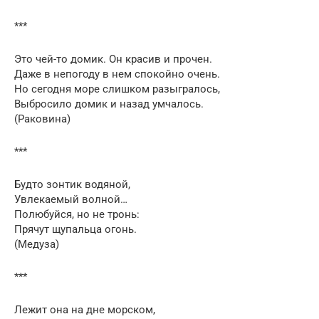
***
Это чей-то домик. Он красив и прочен.
Даже в непогоду в нем спокойно очень.
Но сегодня море слишком разыгралось,
Выбросило домик и назад умчалось.
(Раковина)
***
Будто зонтик водяной,
Увлекаемый волной…
Полюбуйся, но не тронь:
Прячут щупальца огонь.
(Медуза)
***
Лежит она на дне морском,