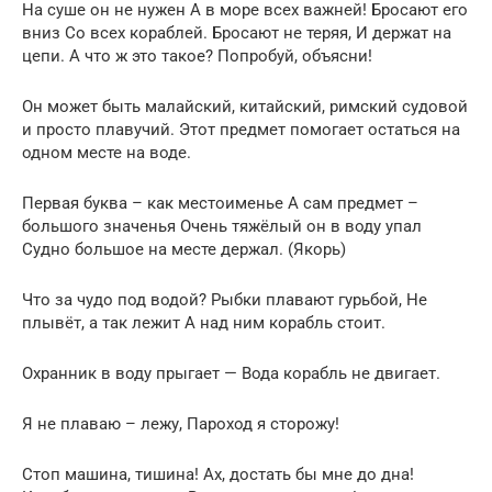
На суше он не нужен А в море всех важней! Бросают его
вниз Со всех кораблей. Бросают не теряя, И держат на
цепи. А что ж это такое? Попробуй, объясни!
Он может быть малайский, китайский, римский судовой
и просто плавучий. Этот предмет помогает остаться на
одном месте на воде.
Первая буква – как местоименье А сам предмет –
большого значенья Очень тяжёлый он в воду упал
Судно большое на месте держал. (Якорь)
Что за чудо под водой? Рыбки плавают гурьбой, Не
плывёт, а так лежит А над ним корабль стоит.
Охранник в воду прыгает — Вода корабль не двигает.
Я не плаваю – лежу, Пароход я сторожу!
Стоп машина, тишина! Ах, достать бы мне до дна!