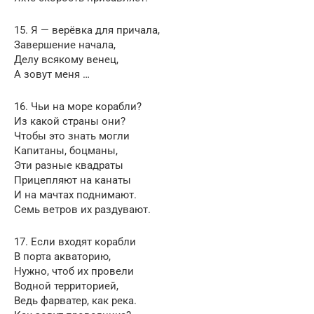
15. Я — верёвка для причала,
Завершение начала,
Делу всякому венец,
А зовут меня …
16. Чьи на море корабли?
Из какой страны они?
Чтобы это знать могли
Капитаны, боцманы,
Эти разные квадраты
Прицепляют на канаты
И на мачтах поднимают.
Семь ветров их раздувают.
17. Если входят корабли
В порта акваторию,
Нужно, чтоб их провели
Водной территорией,
Ведь фарватер, как река.