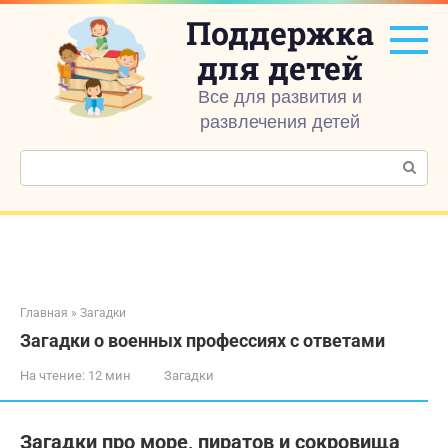
Перейти
Поддержка
к
контенту
для детей
Все для развития и
развлечения детей
Поиск:
Главная
»
Загадки
Загадки о военных профессиях с ответами
На чтение:
12 мин
Загадки
Загадки про море, пиратов и сокровища