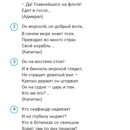
– Да! Главнейшего на флоте!
Едет в гости…
(Адмирал)
Он морской, но добрый волк,
В синем море знает толк.
Приводил во много стран
Свой корабль …
(Капитан)
Он на мостике стоит
И в бинокль морской глядит,
Не страшит девятый вал —
Крепко держит он штурвал.
Он на судне — царь и пан.
Кто же это? …
(Капитан)
Кто скафандр надевает
И на глубину ныряет?
Кто в ботинках со свинцом
Ходит там по дну пешком?