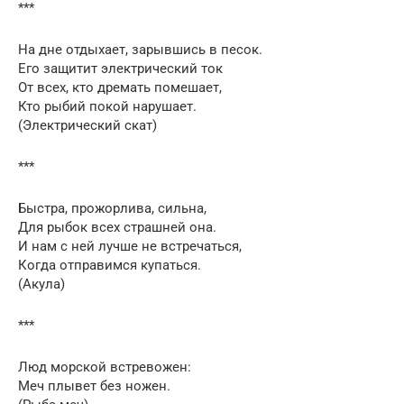
***
На дне отдыхает, зарывшись в песок.
Его защитит электрический ток
От всех, кто дремать помешает,
Кто рыбий покой нарушает.
(Электрический скат)
***
Быстра, прожорлива, сильна,
Для рыбок всех страшней она.
И нам с ней лучше не встречаться,
Когда отправимся купаться.
(Акула)
***
Люд морской встревожен:
Меч плывет без ножен.