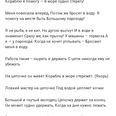
Кораблю я помогу — В море судно стерегу!
Меня повесили вперёд, Потом же бросят в воду. Я
помогу на месте быть Большому пароходу!
Я не рыба, я не кит, Но дугою выгнут И в воде я
знаменит Сразу же, как прыгну! У машины – тормоза А
я — у парохода. Когда не хочет уплывать – Бросают
меня в воду.
Работа такая – нырять и держать С цепи никогда ему не
убежать.
На цепочке он живёт Корабль в море стережёт. (Якорь)
Ловкий мастер на цепочке Под водой цепляет кочки.
Большой и гнутый молодец Цепочку держит за конец.
Он может судно удержать, Когда на дне нужно лежать.