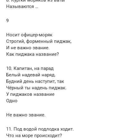
Называются …
9
Носит офицер-моряк
Строгий, форменный пиджак,
И не важно звание.
Как пиджака название?
10. Капитан, на парад
Белый надевай наряд.
Будний день наступит, так
Чёрный ты надень пиджак.
У пиджаков название
Одно
Не важно звание.
11. Под водой подлодка ходит.
Что на море происходит?