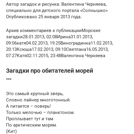
Автор загадок и рисунка: Валентина Черняева,
специально для детского портала «Солнышко»
Опубликовано 25 января 2013 года.
Архив комментариев к публикацииМорские
загадки28.01.2013, 02:08Ирина31.01.2013,
09:06катя04.02.2013, 19:25Виноградинка11.02.2013,
20:13Ксюша17.02.2013, 09:10Светлана16.05.2013,
07:27Катя02.11.2015, 23:48Валентина Черняева
Загадки про обитателей морей
***
Это самый крупный зверь,
Словно лайнер многотонный.
А питается – поверь!
Только мелочью – планктоном.
Проплывает тут и там
По арктическим морям.
(Кит)