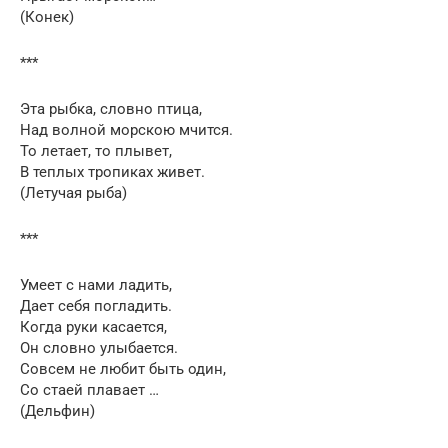
(Конек)
***
Эта рыбка, словно птица,
Над волной морскою мчится.
То летает, то плывет,
В теплых тропиках живет.
(Летучая рыба)
***
Умеет с нами ладить,
Дает себя погладить.
Когда руки касается,
Он словно улыбается.
Совсем не любит быть один,
Со стаей плавает …
(Дельфин)