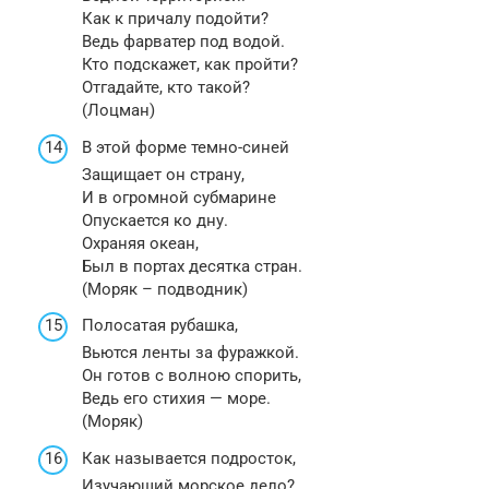
Как к причалу подойти?
Ведь фарватер под водой.
Кто подскажет, как пройти?
Отгадайте, кто такой?
(Лоцман)
В этой форме темно-синей
Защищает он страну,
И в огромной субмарине
Опускается ко дну.
Охраняя океан,
Был в портах десятка стран.
(Моряк – подводник)
Полосатая рубашка,
Вьются ленты за фуражкой.
Он готов с волною спорить,
Ведь его стихия — море.
(Моряк)
Как называется подросток,
Изучающий морское дело?