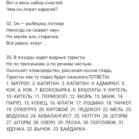
Вот и весь набор снастей.
Чем он ловит карасей?
32. Он — рыбёшка, потому
Никогда не скажет «му».
Но малёк иль старичок,
Всё равно зовут …
33. В походы ходят водные туристы
Не по тропинкам, а по речкам чистым.
Скользит плавсредство, рассекая носом гладь,
Туристы как ту лодку будут называть?ОТВЕТЫ:
1. МАТРОС. 2. КАПИТАН. 3. КАПИТАН. 4. АДМИРАЛ. 5.
КОК. 6. КОК. 7. БЕСКОЗЫРКА. 8. БУШЛАТЫ. 9. КИТЕЛЬ.
10. КИТЕЛЬ. 11. ПЕРИСКОП. 12. ЯКОРЬ. 13. МАЯК. 14.
ПАРУС. 15. КОНЕЦ. 16. ФЛАГИ. 17. ЛОЦМАН. 18. ТАНКЕР.
19. СУХОГРУЗ. 20. КИТОБОЙ. 21. ЛЕДОКОЛ. 22. МЕЛЬ. 23.
ВОДОЛАЗ. 24. АКВАЛАНГИСТ. 25. НЕПТУН. 26. ШТОРМ.
27. ШТОРМ. 28. ОЗЕРО. 29. ЛЕСКА. 30. ПОПЛАВОК. 31.
УДОЧКА. 32. БЫЧОК. 33. БАЙДАРКА.