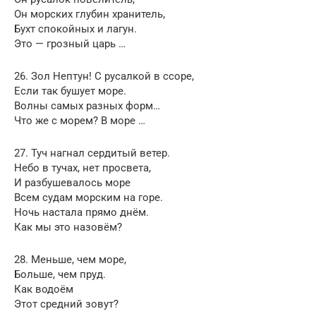
Он морских глубин хранитель,
Бухт спокойных и лагун.
Это — грозный царь …
26. Зол Нептун! С русалкой в ссоре,
Если так бушует море.
Волны самых разных форм…
Что же с морем? В море …
27. Туч нагнал сердитый ветер.
Небо в тучах, нет просвета,
И разбушевалось море
Всем судам морским на горе.
Ночь настала прямо днём.
Как мы это назовём?
28. Меньше, чем море,
Больше, чем пруд.
Как водоём
Этот средний зовут?