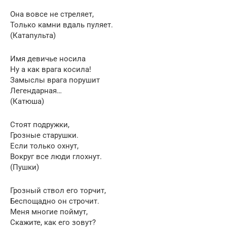
Она вовсе не стреляет,
Только камни вдаль пуляет.
(Катапульта)
Имя девичье носила
Ну а как врага косила!
Замыслы врага порушит
Легендарная…
(Катюша)
Стоят подружки,
Грозные старушки.
Если только охнут,
Вокруг все люди глохнут.
(Пушки)
Грозный ствол его торчит,
Беспощадно он строчит.
Меня многие поймут,
Скажите, как его зовут?