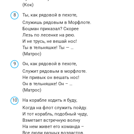
(Кок)
Ты, как рядовой в пехоте,
Служишь рядовым в Морфлоте.
Боцман приказал? Скорее
Лезь по лесенке на рею.
И не трусь, не вешай нос!
Ты в тельняшке! Ты — …
(Матрос)
Он, как рядовой в пехоте,
Служит рядовым в морфлоте.
Не привык он вешать нос!
Он в тельняшке! Он – …
(Матрос)
На корабле ходить я буду,
Когда на флот служить пойду.
И тот корабль, подобный чуду,
Взметает встречную волну
На нем живет его команда –
Все люди разных возрастов.