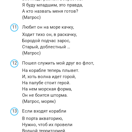
Я буду младшим, это правда,
А кто назвать меня готов?
(Матрос)
Любит он на море качку,
Ходит тихо он, в раскачку,
Бородой подчас зарос,
Старый, доблестный …
(Матрос)
Пошел служить мой друг во флот,
На корабле теперь плывет.
И, хоть волна идет горой,
На палубе стоит герой.
На нем морская форма,
Он не боится шторма.
(Матрос, моряк)
Если входят корабли
В порта акваторию,
Нужно, чтоб их провели
Водной территорией.