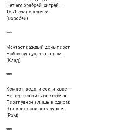
Нет его храбрей, хитрей —
То Джек по кличке…
(Воробей)
***
Мечтает каждый день пират
Найти сундук, в котором…
(Клад)
***
Компот, вода, и сок, и квас —
Не перечислить все сейчас.
Пират уверен лишь в одном:
Что всех напитков лучше…
(Ром)
***