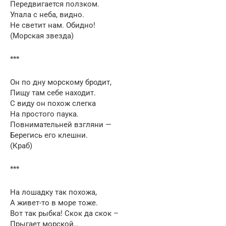
Передвигается ползком.
Упала с неба, видно.
Не светит нам. Обидно!
(Морская звезда)
***
Он по дну морскому бродит,
Пищу там себе находит.
С виду он похож слегка
На простого паука.
Повнимательней взгляни —
Берегись его клешни.
(Краб)
***
На лошадку так похожа,
А живет-то в море тоже.
Вот так рыбка! Скок да скок –
Прыгает морской…