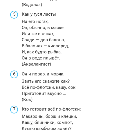
(Водолаз)
Как у гуся ласты
На его ногах,
Он, обычно, в маске
Или же в очках,
Сзади — два балона,
В балонах — кислород,
И, как-будто рыбка,
Он в воде плывёт.
(Аквалангист)
Он и повар, и моряк.
Звать его скажите как?
Всё по-флотски, кашу, сок
Приготовит вкусно …
(Кок)
Кто готовит всё по-флотски:
Макароны, борщ и клёцки,
Кашу, блинчики, компот,
Кухню камбузом зовёт?