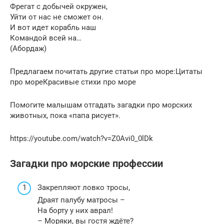
Фрегат с добычей окружен,
Уйти от нас не сможет он.
И вот идет корабль наш
Командой всей на…
(Абордаж)
Предлагаем почитать другие статьи про море:Цитаты
про мореКрасивые стихи про море
Помогите малышам отгадать загадки про морских
животных, пока «папа рисует».
https://youtube.com/watch?v=Z0Avi0_0lDk
Загадки про морские профессии
Закрепляют ловко тросы,
Драят палубу матросы –
На борту у них аврал!
– Моряки, вы гостя ждёте?