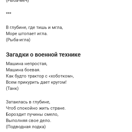
(Рыба-меч)
***
В глубине, где тишь и мгла,
Море штопает игла.
(Рыба-игла)
Загадки о военной технике
Машина непростая,
Машина боевая.
Как будто трактор с «хоботком»,
Всем прикурить дает кругом!
(Танк)
Затаилась в глубине,
Чтоб спокойно жить стране.
Бороздит пучины смело,
Выполняя свое дело.
(Подводная лодка)