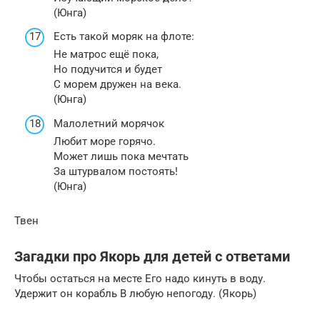
(Юнга)
Есть такой моряк на флоте:
Не матрос ещё пока,
Но подучится и будет
С морем дружен на века.
(Юнга)
Малолетний морячок
Любит море горячо.
Может лишь пока мечтать
За штурвалом постоять!
(Юнга)
Твен
Загадки про Якорь для детей с ответами
Чтобы остаться на месте Его надо кинуть в воду.
Удержит он корабль В любую непогоду. (Якорь)