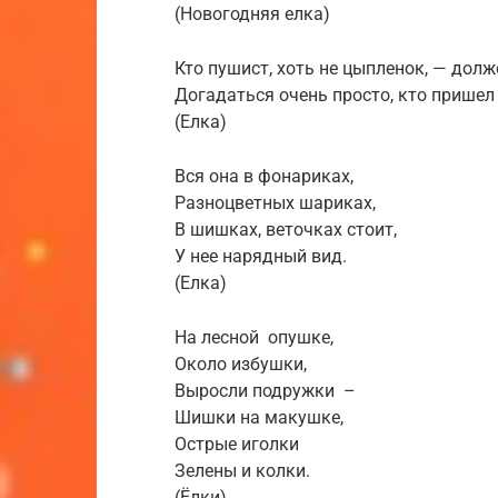
(Новогодняя елка)
Кто пушист, хоть не цыпленок, — долж
Догадаться очень просто, кто пришел 
(Елка)
Вся она в фонариках,
Разноцветных шариках,
В шишках, веточках стоит,
У нее нарядный вид.
(Елка)
На лесной опушке,
Около избушки,
Выросли подружки –
Шишки на макушке,
Острые иголки
Зелены и колки.
(Ёлки)