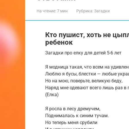
На чтение:
7 мин
Рубрика:
Загадки
Кто пушист, хоть не цып
ребенок
Загадки про елку для детей 5-6 лет
Я модница такая, что всем на удивлен
Люблю я бусы, блестки — любые укра
Но на мою, поверьте, великую беду,
Наряд мне одевают всего лишь раз в г
(Елка)
Я росла в лесу дремучем,
Поднималась к синим тучам.
Но теперь меня срубили