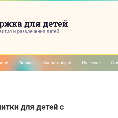
ржка для детей
вития и развлечения детей
зное
Сказки
Скороговорки
Полезное
Ст
нитки для детей с