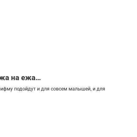
ожа на ежа…
 рифму подойдут и для совсем малышей, и для