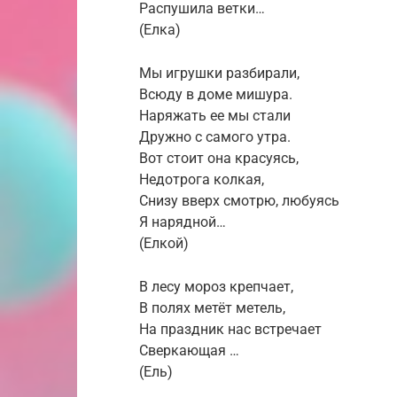
Распушила ветки…
(Елка)
Мы игрушки разбирали,
Всюду в доме мишура.
Наряжать ее мы стали
Дружно с самого утра.
Вот стоит она красуясь,
Недотрога колкая,
Снизу вверх смотрю, любуясь
Я нарядной…
(Елкой)
В лесу мороз крепчает,
В полях метёт метель,
На праздник нас встречает
Сверкающая …
(Ель)