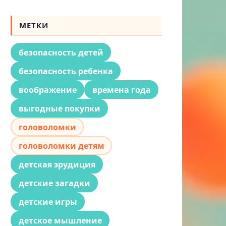
МЕТКИ
безопасность детей
безопасность ребенка
воображение
времена года
выгодные покупки
головоломки
головоломки детям
детская эрудиция
детские загадки
детские игры
детское мышление