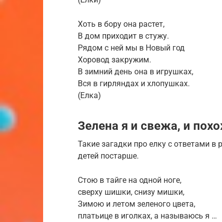
Хоть в бору она растет,
В дом приходит в стужу.
Рядом с ней мы в Новый год
Хоровод закружим.
В зимний день она в игрушках,
Вся в гирляндах и хлопушках.
(Елка)
Зелена я и свежа, и пох
Такие загадки про елку с ответами в
детей постарше.
Стою в тайге на одной ноге,
сверху шишки, снизу мишки,
Зимою и летом зеленого цвета,
платьице в иголках, а называюсь я …