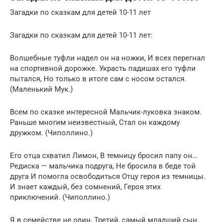
Загадки по сказкам для детей 10-11 лет
Загадки по сказкам для детей 10-11 лет:
Волшебные туфли надел он на ножки, И всех перегнал
на спортивной дорожке. Украсть падишах его туфли
пытался, Но только в итоге сам с носом остался.
(Маленький Мук.)
Всем по сказке интересной Мальчик-луковка знаком.
Раньше многим неизвестный, Стал он каждому
дружком. (Чиполлино.)
Его отца схватил Лимон, В темницу бросил папу он…
Редиска — мальчика подруга, Не бросила в беде той
друга И помогла освободиться Отцу героя из темницы.
И знает каждый, без сомнений, Героя этих
приключений. (Чиполлино.)
Я в семействе не один, Третий, самый младший сын.