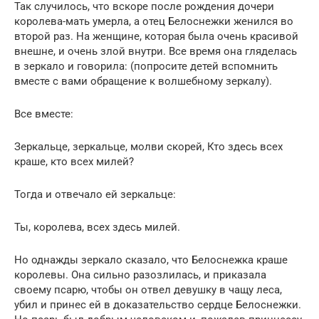
Так случилось, что вскоре после рождения дочери
королева-мать умерла, а отец Белоснежки женился во
второй раз. На женщине, которая была очень красивой
внешне, и очень злой внутри. Все время она гляделась
в зеркало и говорила: (попросите детей вспомнить
вместе с вами обращение к волшебному зеркалу).
Все вместе:
Зеркальце, зеркальце, молви скорей, Кто здесь всех
краше, кто всех милей?
Тогда и отвечало ей зеркальце:
Ты, королева, всех здесь милей.
Но однажды зеркало сказало, что Белоснежка краше
королевы. Она сильно разозлилась, и приказала
своему псарю, чтобы он отвел девушку в чащу леса,
убил и принес ей в доказательство сердце Белоснежки.