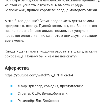
Но псарь был добрым человеком и, пожалев принцессу,
не стал ее убивать, отпустил. А вместо сердца
Белоснежки, принес королеве сердце молодого оленя.
А что было дальше? Стоит предложить детям самим
продолжить сказку. Пускай вспомнят, как Белоснежка
нашла в лесной чаще домик гномов, как уснула в
кроватке одного из них, как потом они дружно зажили
все вместе.
Каждый день гномы уходили работать в шахту, искали
сокровища. Почему бы и нам не поискать?
Аферистка
https://youtube.com/watch?v=_HNTfFgrdP4
Жанр: триллер, комедия, преступление
Страны: США, Великобритания
Режиссёр: Дж. Блэйксон