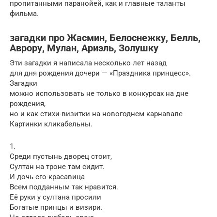
пропитанными паранойей, как и главные таланты
фильма.
загадки про Жасмин, Белоснежку, Белль,
Аврору, Мулан, Ариэль, Золушку
Эти загадки я написала несколько лет назад
для дня рождения дочери — «Праздника принцесс».
Загадки
можно использовать не только в конкурсах на дне
рождения,
но и как стихи-визитки на новогоднем карнавале
Картинки кликабельны.
1.
Среди пустынь дворец стоит,
Султан на троне там сидит.
И дочь его красавица
Всем подданным так нравится.
Её руки у султана просили
Богатые принцы и визири.