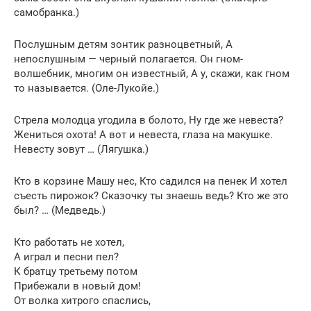
самобранка.)
Послушным детям зонтик разноцветный, А
непослушным — черный полагается. Он гном-
волшебник, многим он известный, А у, скажи, как гном
то называется. (Оле-Лукойе.)
Стрела молодца угодила в болото, Ну где же невеста?
Жениться охота! А вот и невеста, глаза на макушке.
Невесту зовут … (Лягушка.)
Кто в корзине Машу нес, Кто садился на пенек И хотел
съесть пирожок? Сказочку ты знаешь ведь? Кто же это
был? … (Медведь.)
Кто работать не хотел,
А играл и песни пел?
К братцу третьему потом
Прибежали в новый дом!
От волка хитрого спаслись,