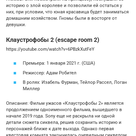
историю о злой королеве и позволили ей остаться у
них, при условии, что юная красавица будет заниматься
домашним хозяйством. Гномы были в восторге от
девушки.
Клаустрофобы 2 (escape room 2)
https://youtube.com/watch?v=6PBzkXutFeY
Премьера: 1 января 2021 г. (США)
Режиссер: Адам Робител
В ролях: Изабель Фурман, Тейлор Рассел, Логан
Миллер
Описание: Фильм ужасов «Клаустрофобы 2» является
продолжением одноименного фильма, вышедшего в
начале 2019 года. Sony еще не раскрыла ни одной
детали сюжета сиквела, решив сохранить историю и
персонажей ближе к дате выхода. Однако первая
квестовая комната закончилась очевидным сиквелом.