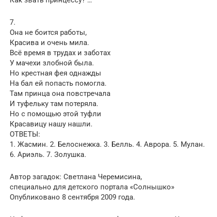
7.
Она не боится работы,
Красива и очень мила.
Всё время в трудах и заботах
У мачехи злобной была.
Но крестная фея однажды
На бал ей попасть помогла.
Там принца она повстречала
И туфельку там потеряла.
Но с помощью этой туфли
Красавицу нашу нашли.
ОТВЕТЫ:
1. Жасмин. 2. Белоснежка. 3. Белль. 4. Аврора. 5. Мулан.
6. Ариэль. 7. Золушка.
Автор загадок: Светлана Черемисина,
специально для детского портала «Солнышко»
Опубликовано 8 сентября 2009 года.