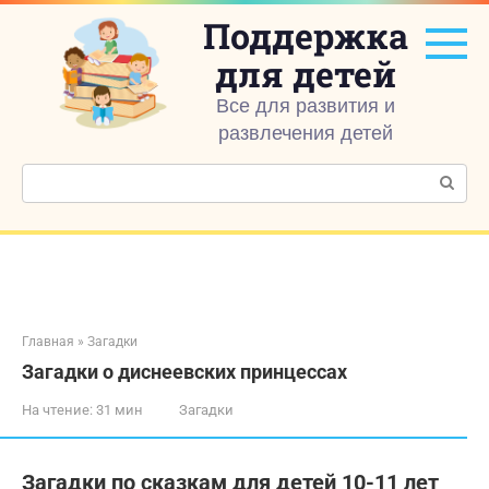
Перейти
Поддержка
к
контенту
для детей
Все для развития и
развлечения детей
Поиск:
Главная
»
Загадки
Загадки о диснеевских принцессах
На чтение:
31 мин
Загадки
Загадки по сказкам для детей 10-11 лет