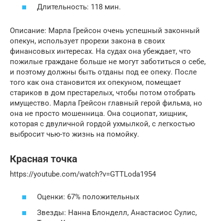
Длительность: 118 мин.
Описание: Марла Грейсон очень успешный законный
опекун, использует прорехи закона в своих
финансовых интересах. На судах она убеждает, что
пожилые граждане больше не могут заботиться о себе,
и поэтому должны быть отданы под ее опеку. После
того как она становится их опекуном, помещает
стариков в дом престарелых, чтобы потом отобрать
имущество. Марла Грейсон главный герой фильма, но
она не просто мошенница. Она социопат, хищник,
которая с двуличной гордой ухмылкой, с легкостью
выбросит чью-то жизнь на помойку.
Красная точка
https://youtube.com/watch?v=GTTLoda1954
Оценки: 67% положительных
Звезды: Нанна Блонделл, Анастасиос Сулис,