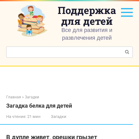
Перейти
Поддержка
к
контенту
для детей
Все для развития и
развлечения детей
Поиск:
Главная
»
Загадки
Загадка белка для детей
На чтение:
21 мин
Загадки
В дупле живет, орешки грызет