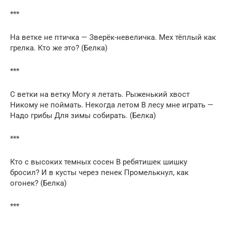
***
На ветке не птичка — Зверёк-невеличка. Мех тёплый как
грелка. Кто же это? (Белка)
***
С ветки на ветку Могу я летать. Рыженький хвост
Никому не поймать. Некогда летом В лесу мне играть —
Надо грибы Для зимы собирать. (Белка)
***
Кто с высоких темных сосен В ребятишек шишку
бросил? И в кусты через пенек Промелькнул, как
огонек? (Белка)
***