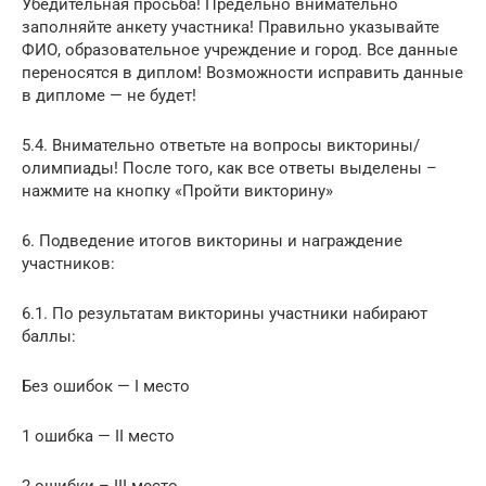
Убедительная просьба! Предельно внимательно
заполняйте анкету участника! Правильно указывайте
ФИО, образовательное учреждение и город. Все данные
переносятся в диплом! Возможности исправить данные
в дипломе — не будет!
5.4. Внимательно ответьте на вопросы викторины/
олимпиады! После того, как все ответы выделены –
нажмите на кнопку «Пройти викторину»
6. Подведение итогов викторины и награждение
участников:
6.1. По результатам викторины участники набирают
баллы:
Без ошибок — I место
1 ошибка — II место
2 ошибки – III место