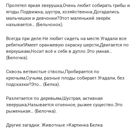
Пролетел яркая зверушка,Очень любит собирать грибы и
ягоды.Подвижна, шустра, хозяйственна.Догадались
мальчишки и девчонки?Этот маленький зверёк
называется… (Бельчонок).
Всегда при деле.Не любит сидеть на месте.Угадали все
ребятки!Имеет оранжевую окраску шерсти,Двигается по
верхушкам,Носит всё к себе в дупло.Это умная…
(Белочка).
Сквозь ветвистые стволы,Пробирается по
крючьям,Сучьям, разные плоды собирает.Угадали, без
подсказки?Это… (Белка).
Разлетается по деревьям,Шустрая, активная
зверушка,Называется огненное, рыжее существо.Это
рыженькая… (Белочка).
Другие загадки: Животные >Картинка Белка