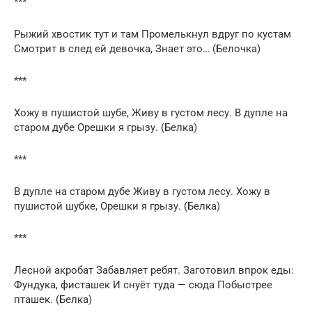
***
Рыжий хвостик тут и там Промелькнул вдруг по кустам
Смотрит в след ей девочка, Знает это… (Белочка)
***
Хожу в пушистой шубе, Живу в густом лесу. В дупле на
старом дубе Орешки я грызу. (Белка)
***
В дупле на старом дубе Живу в густом лесу. Хожу в
пушистой шубке, Орешки я грызу. (Белка)
***
Лесной акробат Забавляет ребят. Заготовил впрок еды:
Фундука, фисташек И снуёт туда — сюда Побыстрее
пташек. (Белка)