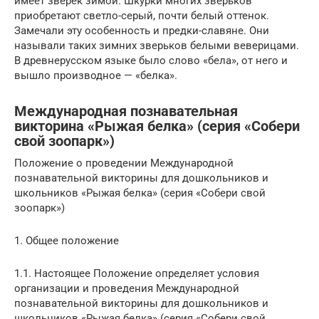
имеет зверек зимой. Шкурки многих зверьков
приобретают светло-серый, почти белый оттенок.
Замечали эту особенность и предки-славяне. Они
называли таких зимних зверьков белыми веверицами.
В древнерусском языке было слово «бела», от него и
вышло производное — «белка».
Международная познавательная
викторина «Рыжая белка» (серия «Собери
свой зоопарк»)
Положение о проведении Международной
познавательной викторины для дошкольников и
школьников «Рыжая белка» (серия «Собери свой
зоопарк»)
1. Общее положение
1.1. Настоящее Положение определяет условия
организации и проведения Международной
познавательной викторины для дошкольников и
школьников «Рыжая белка» (серия «Собери свой