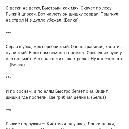
С ветки на ветку, Быстрый, как мяч, Скачет по лесу
Рыжий циркач. Вот на лету он шишку сорвал, Прыгнул
на ствол И в дупло убежал. (Белка)
***
Серая шубка, мех серебристый, Очень красивая, хвостик
пушистый, Если вам немного повезёт, Орешек из руки у
вас возьмёт. А от вас летит как стрелка, Ну конечно это
… (Белка)
***
И по соснам, и по елям Быстро бегает она, Видит,
шишки где поспели, Где грибная целина. (Белка)
***
Рыжие подружки — Кисточки на ушках, Лапки цепки,