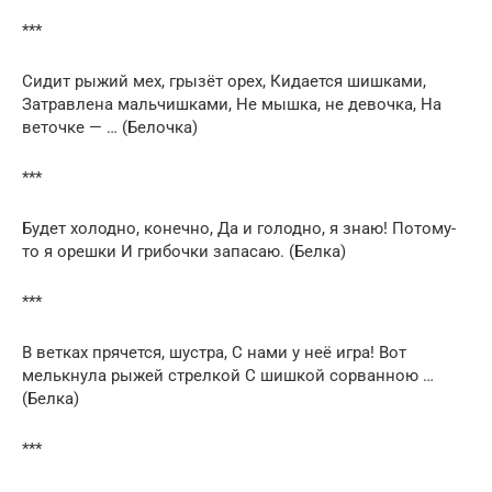
***
Сидит рыжий мех, грызёт орех, Кидается шишками,
Затравлена мальчишками, Не мышка, не девочка, На
веточке — … (Белочка)
***
Будет холодно, конечно, Да и голодно, я знаю! Потому-
то я орешки И грибочки запасаю. (Белка)
***
В ветках прячется, шустра, С нами у неё игра! Вот
мелькнула рыжей стрелкой С шишкой сорванною …
(Белка)
***