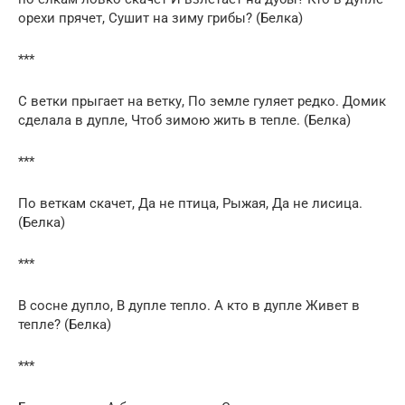
орехи прячет, Сушит на зиму грибы? (Белка)
***
С ветки прыгает на ветку, По земле гуляет редко. Домик
сделала в дупле, Чтоб зимою жить в тепле. (Белка)
***
По веткам скачет, Да не птица, Рыжая, Да не лисица.
(Белка)
***
В сосне дупло, В дупле тепло. А кто в дупле Живет в
тепле? (Белка)
***