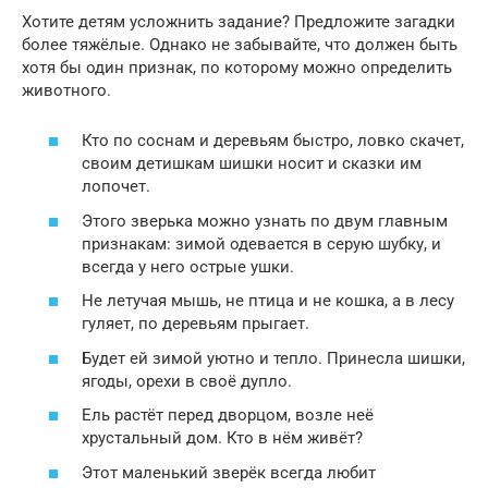
Хотите детям усложнить задание? Предложите загадки
более тяжёлые. Однако не забывайте, что должен быть
хотя бы один признак, по которому можно определить
животного.
Кто по соснам и деревьям быстро, ловко скачет,
своим детишкам шишки носит и сказки им
лопочет.
Этого зверька можно узнать по двум главным
признакам: зимой одевается в серую шубку, и
всегда у него острые ушки.
Не летучая мышь, не птица и не кошка, а в лесу
гуляет, по деревьям прыгает.
Будет ей зимой уютно и тепло. Принесла шишки,
ягоды, орехи в своё дупло.
Ель растёт перед дворцом, возле неё
хрустальный дом. Кто в нём живёт?
Этот маленький зверёк всегда любит