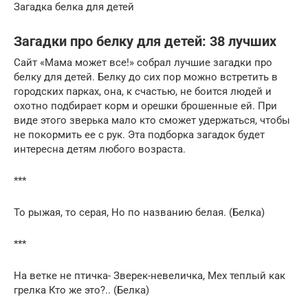
Загадка белка для детей
Загадки про белку для детей: 38 лучших
Сайт «Мама может все!» собрал лучшие загадки про
белку для детей. Белку до сих пор можно встретить в
городских парках, она, к счастью, не боится людей и
охотно подбирает корм и орешки брошенные ей. При
виде этого зверька мало кто сможет удержаться, чтобы
не покормить ее с рук. Эта подборка загадок будет
интересна детям любого возраста.
***
То рыжая, то серая, Но по названию белая. (Белка)
***
На ветке не птичка- Зверек-невеличка, Мех теплый как
грелка Кто же это?.. (Белка)