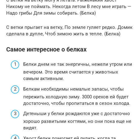
Никому не поймать. Некогда летом В лесу мне играть —
Надо грибы Для зимы собирать. (Белка)
С ветки прыгает на ветку, По земле гуляет редко. Домик
сделала в дупле, Чтоб зимою жить в тепле. (Белка)
Самое интересное о белках
Белки днем не так энергичны, нежели утром или
вечером. Это время считается у животных
самым активным.
Белкам необходимы немалые запасы, чтобы
пережить холодную зиму. 3000 орехов ей будет
достаточно, чтобы пропитаться в сезон холода.
Детеныши у белки рождаются уже с достаточно
хорошо развитыми когтями, но они пока еще не
видят.
Хвост белки помогает ей рулить, когда та